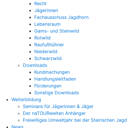
Recht
Jägerinnen
Fachausschuss Jagdhorn
Lebensraum
Gams- und Steinwild
Rotwild
Raufußhühner
Niederwild
Schwarzwild
Downloads
Kundmachungen
Handlungsleitfaden
Förderungen
Sonstige Downloads
Weiterbildung
Seminare für Jägerinnen & Jäger
Der naTOURwelten Anhänger
Freiwilliges Umweltjahr bei der Steirischen Jagd
News