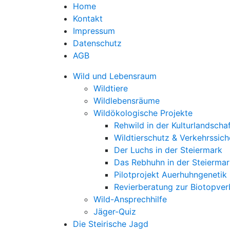
Home
Kontakt
Impressum
Datenschutz
AGB
Wild und Lebensraum
Wildtiere
Wildlebensräume
Wildökologische Projekte
Rehwild in der Kulturlandscha
Wildtierschutz & Verkehrssich
Der Luchs in der Steiermark
Das Rebhuhn in der Steiermar
Pilotprojekt Auerhuhngenetik
Revierberatung zur Biotopve
Wild-Ansprechhilfe
Jäger-Quiz
Die Steirische Jagd