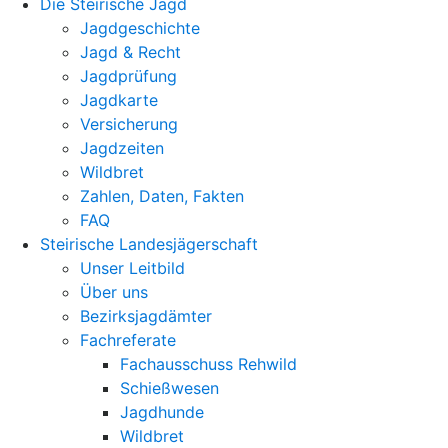
Die Steirische Jagd
Jagdgeschichte
Jagd & Recht
Jagdprüfung
Jagdkarte
Versicherung
Jagdzeiten
Wildbret
Zahlen, Daten, Fakten
FAQ
Steirische Landesjägerschaft
Unser Leitbild
Über uns
Bezirksjagdämter
Fachreferate
Fachausschuss Rehwild
Schießwesen
Jagdhunde
Wildbret