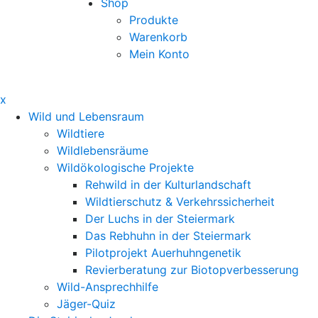
Shop
Produkte
Warenkorb
Mein Konto
x
Wild und Lebensraum
Wildtiere
Wildlebensräume
Wildökologische Projekte
Rehwild in der Kulturlandschaft
Wildtierschutz & Verkehrssicherheit
Der Luchs in der Steiermark
Das Rebhuhn in der Steiermark
Pilotprojekt Auerhuhngenetik
Revierberatung zur Biotopverbesserung
Wild-Ansprechhilfe
Jäger-Quiz