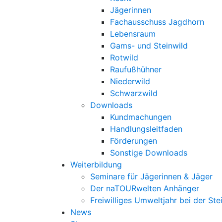
Jägerinnen
Fachausschuss Jagdhorn
Lebensraum
Gams- und Steinwild
Rotwild
Raufußhühner
Niederwild
Schwarzwild
Downloads
Kundmachungen
Handlungsleitfaden
Förderungen
Sonstige Downloads
Weiterbildung
Seminare für Jägerinnen & Jäger
Der naTOURwelten Anhänger
Freiwilliges Umweltjahr bei der Ste
News