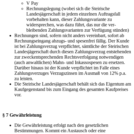
V Pay
Rechnungslegung (wobei sich die Steirische
Landesjägerschaft in jedem einzelnen Auftragsfall
vorbehalten kann, dieser Zahlungsvariante zu
widersprechen, was dazu führt, das nur die ver-
bleibenden Zahlungsvarianten zur Verfügung stünden)
Rechnungen sind, sofern nicht anders vereinbart, sofort ab
Rechnungseingang abzugs- und spesenfrei fällig. Der Kunde
ist bei Zahlungsverzug verpflichtet, sämtliche der Steirischen
Landesjägerschaft durch diesen Zahlungsverzug entstehenden
zur zweckentsprechenden Rechtsverfolgung notwendigen
(auch anwaltlichen) Mahn- und Inkassospesen zu ersetzen.
Darüber hinaus ist der Kunde verpflichtet im Falle eines
Zahlungsverzuges Verzugszinsen im Ausmaß von 12% p.a.
zu leisten.
Die Steirische Landesjägerschaft behält sich das Eigentum am
Kaufgegenstand bis zum Eingang des gesamten Kaufpreises
vor.
§ 7 Gewährleistung
Die Gewährleistung erfolgt nach den gesetzlichen
Bestimmungen. Kommt ein Austausch oder eine