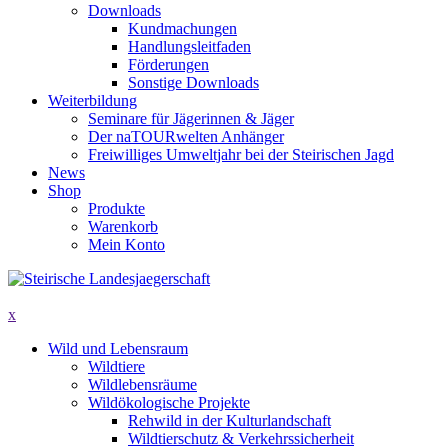
Downloads
Kundmachungen
Handlungsleitfaden
Förderungen
Sonstige Downloads
Weiterbildung
Seminare für Jägerinnen & Jäger
Der naTOURwelten Anhänger
Freiwilliges Umweltjahr bei der Steirischen Jagd
News
Shop
Produkte
Warenkorb
Mein Konto
x
Wild und Lebensraum
Wildtiere
Wildlebensräume
Wildökologische Projekte
Rehwild in der Kulturlandschaft
Wildtierschutz & Verkehrssicherheit