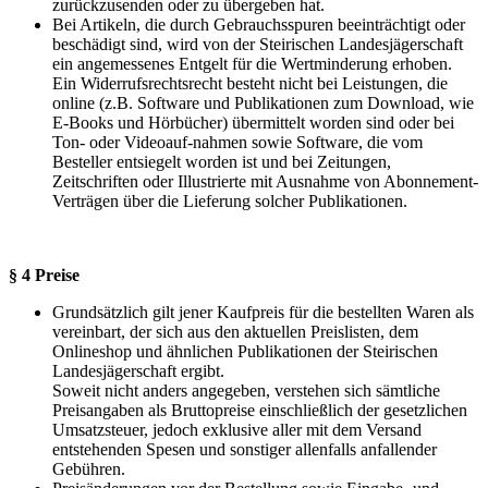
zurückzusenden oder zu übergeben hat.
Bei Artikeln, die durch Gebrauchsspuren beeinträchtigt oder
beschädigt sind, wird von der Steirischen Landesjägerschaft
ein angemessenes Entgelt für die Wertminderung erhoben.
Ein Widerrufsrechtsrecht besteht nicht bei Leistungen, die
online (z.B. Software und Publikationen zum Download, wie
E-Books und Hörbücher) übermittelt worden sind oder bei
Ton- oder Videoauf-nahmen sowie Software, die vom
Besteller entsiegelt worden ist und bei Zeitungen,
Zeitschriften oder Illustrierte mit Ausnahme von Abonnement-
Verträgen über die Lieferung solcher Publikationen.
§ 4 Preise
Grundsätzlich gilt jener Kaufpreis für die bestellten Waren als
vereinbart, der sich aus den aktuellen Preislisten, dem
Onlineshop und ähnlichen Publikationen der Steirischen
Landesjägerschaft ergibt.
Soweit nicht anders angegeben, verstehen sich sämtliche
Preisangaben als Bruttopreise einschließlich der gesetzlichen
Umsatzsteuer, jedoch exklusive aller mit dem Versand
entstehenden Spesen und sonstiger allenfalls anfallender
Gebühren.