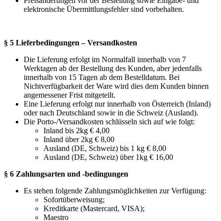
Preisänderungen vor der Bestellung sowie Eingabe- und
elektronische Übermittlungsfehler sind vorbehalten.
§ 5 Lieferbedingungen – Versandkosten
Die Lieferung erfolgt im Normalfall innerhalb von 7
Werktagen ab der Bestellung des Kunden, aber jedenfalls
innerhalb von 15 Tagen ab dem Bestelldatum. Bei
Nichtverfügbarkeit der Ware wird dies dem Kunden binnen
angemessener Frist mitgeteilt.
Eine Lieferung erfolgt nur innerhalb von Österreich (Inland)
oder nach Deutschland sowie in die Schweiz (Ausland).
Die Porto-/Versandkosten schlüsseln sich auf wie folgt:
Inland bis 2kg € 4,00
Inland über 2kg € 8,00
Ausland (DE, Schweiz) bis 1 kg € 8,00
Ausland (DE, Schweiz) über 1kg € 16,00
§ 6 Zahlungsarten und -bedingungen
Es stehen folgende Zahlungsmöglichkeiten zur Verfügung:
Sofortüberweisung;
Kreditkarte (Mastercard, VISA);
Maestro