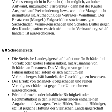
Verbesserung nicht in Betracht (nicht möglich, zu hoher
Aufwand, unzumutbar, Fristverzug), dann hat der Käufer
Anspruch auf Preisminderung bzw., wenn der Mangel nicht
geringfügig ist, Aufhebung des Vertrages (Wandlung). Der
Ersatz von (Mangel-) Folgeschäden sowie sonstigen
Sachschäden, Vermö-gensschäden und Schäden Dritter gegen
den Kunden, sofern es sich nicht um ein Verbrauchergeschäft
handelt, ist ausgeschlossen.
§ 8 Schadenersatz
Die Steirische Landesjägerschaft haftet nur für Schäden bei
Vorsatz oder grober Fahrlässigkeit, mit Ausnahme von
Schäden an Personen. Das Vorliegen von grober
Fahrlässigkeit hat, sofern es sich nicht um ein
Verbrauchergeschäft handelt, der Geschädigte zu beweisen.
Der Ersatz von (Mangel-)Folgeschäden und reinen
Vermögensschäden ist gegenüber Unternehmern
ausgeschlossen.
Für die formelle oder inhaltliche Richtigkeit oder
Rechtmäßigkeit in den Kaufgegenständen enthalte-nen
Angaben und Aussagen, Texte, Bilder, Ton- und Bildträger,
etc, ist jegliche Haftung der Steirischen Landesjägerschaft