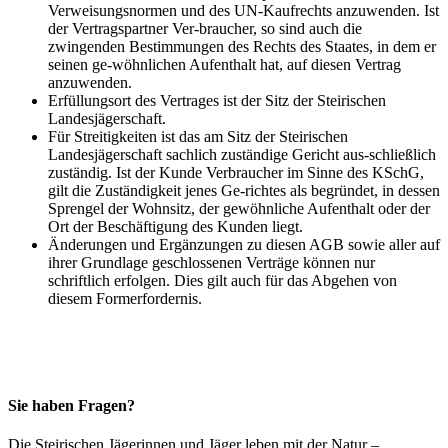
Verweisungsnormen und des UN-Kaufrechts anzuwenden. Ist
der Vertragspartner Ver-braucher, so sind auch die
zwingenden Bestimmungen des Rechts des Staates, in dem er
seinen ge-wöhnlichen Aufenthalt hat, auf diesen Vertrag
anzuwenden.
Erfüllungsort des Vertrages ist der Sitz der Steirischen
Landesjägerschaft.
Für Streitigkeiten ist das am Sitz der Steirischen
Landesjägerschaft sachlich zuständige Gericht aus-schließlich
zuständig. Ist der Kunde Verbraucher im Sinne des KSchG,
gilt die Zuständigkeit jenes Ge-richtes als begründet, in dessen
Sprengel der Wohnsitz, der gewöhnliche Aufenthalt oder der
Ort der Beschäftigung des Kunden liegt.
Änderungen und Ergänzungen zu diesen AGB sowie aller auf
ihrer Grundlage geschlossenen Verträge können nur
schriftlich erfolgen. Dies gilt auch für das Abgehen von
diesem Formerfordernis.
Sie haben Fragen?
Die Steirischen Jägerinnen und Jäger leben mit der Natur –