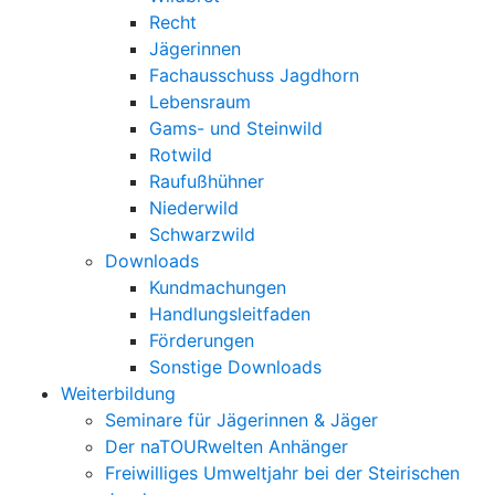
Recht
Jägerinnen
Fachausschuss Jagdhorn
Lebensraum
Gams- und Steinwild
Rotwild
Raufußhühner
Niederwild
Schwarzwild
Downloads
Kundmachungen
Handlungsleitfaden
Förderungen
Sonstige Downloads
Weiterbildung
Seminare für Jägerinnen & Jäger
Der naTOURwelten Anhänger
Freiwilliges Umweltjahr bei der Steirischen