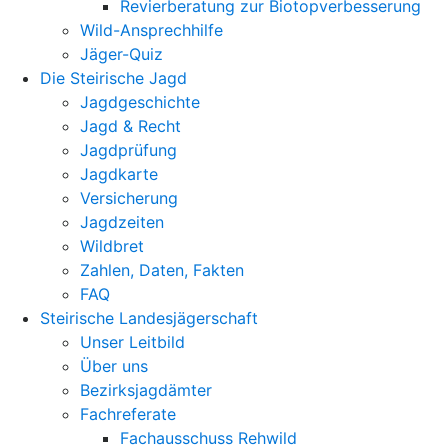
Revierberatung zur Biotopverbesserung
Wild-Ansprechhilfe
Jäger-Quiz
Die Steirische Jagd
Jagdgeschichte
Jagd & Recht
Jagdprüfung
Jagdkarte
Versicherung
Jagdzeiten
Wildbret
Zahlen, Daten, Fakten
FAQ
Steirische Landesjägerschaft
Unser Leitbild
Über uns
Bezirksjagdämter
Fachreferate
Fachausschuss Rehwild