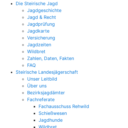
Die Steirische Jagd
Jagdgeschichte
Jagd & Recht
Jagdprüfung
Jagdkarte
Versicherung
Jagdzeiten
Wildbret
Zahlen, Daten, Fakten
FAQ
Steirische Landesjägerschaft
Unser Leitbild
Über uns
Bezirksjagdämter
Fachreferate
Fachausschuss Rehwild
Schießwesen
Jagdhunde
Wildbret