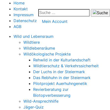
Home
Kontakt
Impressum
Datenschutz
Mein Account
AGB
Wild und Lebensraum
Wildtiere
Wildlebensräume
Wildökologische Projekte
Rehwild in der Kulturlandschaft
Wildtierschutz & Verkehrssicherheit
Der Luchs in der Steiermark
Das Rebhuhn in der Steiermark
Pilotprojekt Auerhuhngenetik
Revierberatung zur
Biotopverbesserung
Wild-Ansprechhilfe
Jäger-Quiz