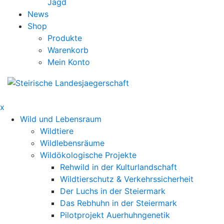
Jagd
News
Shop
Produkte
Warenkorb
Mein Konto
x
Wild und Lebensraum
Wildtiere
Wildlebensräume
Wildökologische Projekte
Rehwild in der Kulturlandschaft
Wildtierschutz & Verkehrssicherheit
Der Luchs in der Steiermark
Das Rebhuhn in der Steiermark
Pilotprojekt Auerhuhngenetik