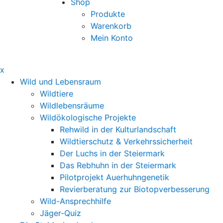
Shop
Produkte
Warenkorb
Mein Konto
x
Wild und Lebensraum
Wildtiere
Wildlebensräume
Wildökologische Projekte
Rehwild in der Kulturlandschaft
Wildtierschutz & Verkehrssicherheit
Der Luchs in der Steiermark
Das Rebhuhn in der Steiermark
Pilotprojekt Auerhuhngenetik
Revierberatung zur Biotopverbesserung
Wild-Ansprechhilfe
Jäger-Quiz