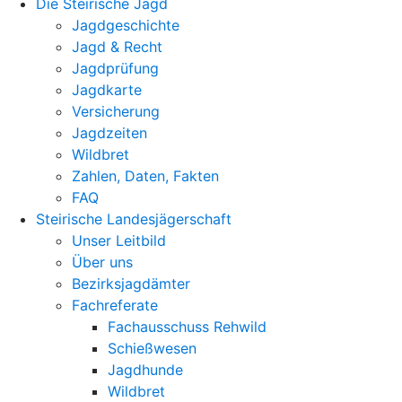
Die Steirische Jagd
Jagdgeschichte
Jagd & Recht
Jagdprüfung
Jagdkarte
Versicherung
Jagdzeiten
Wildbret
Zahlen, Daten, Fakten
FAQ
Steirische Landesjägerschaft
Unser Leitbild
Über uns
Bezirksjagdämter
Fachreferate
Fachausschuss Rehwild
Schießwesen
Jagdhunde
Wildbret