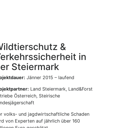
ildtierschutz &
erkehrssicherheit in
er Steiermark
ojektdauer:
Jänner 2015 – laufend
ojektpartner:
Land Steiermark, Land&Forst
triebe Österreich, Steirische
ndesjägerschaft
r volks- und jagdwirtschaftliche Schaden
rd von Experten auf jährlich über 160
llionen Euro geschätzt.