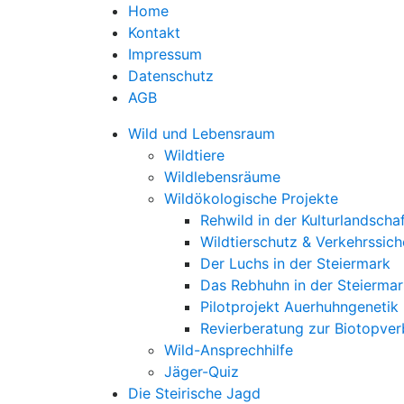
Home
Kontakt
Impressum
Datenschutz
AGB
Wild und Lebensraum
Wildtiere
Wildlebensräume
Wildökologische Projekte
Rehwild in der Kulturlandscha
Wildtierschutz & Verkehrssich
Der Luchs in der Steiermark
Das Rebhuhn in der Steiermar
Pilotprojekt Auerhuhngenetik
Revierberatung zur Biotopve
Wild-Ansprechhilfe
Jäger-Quiz
Die Steirische Jagd