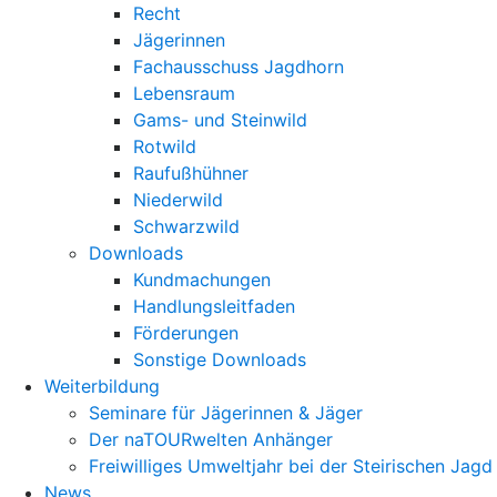
Recht
Jägerinnen
Fachausschuss Jagdhorn
Lebensraum
Gams- und Steinwild
Rotwild
Raufußhühner
Niederwild
Schwarzwild
Downloads
Kundmachungen
Handlungsleitfaden
Förderungen
Sonstige Downloads
Weiterbildung
Seminare für Jägerinnen & Jäger
Der naTOURwelten Anhänger
Freiwilliges Umweltjahr bei der Steirischen Jagd
News