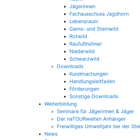
Jägerinnen
Fachausschuss Jagdhorn
Lebensraum
Gams- und Steinwild
Rotwild
Raufußhühner
Niederwild
Schwarzwild
Downloads
Kundmachungen
Handlungsleitfaden
Förderungen
Sonstige Downloads
Weiterbildung
Seminare für Jägerinnen & Jäger
Der naTOURwelten Anhänger
Freiwilliges Umweltjahr bei der Ste
News