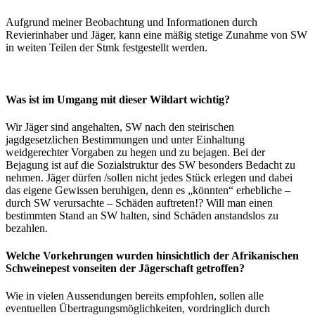
Aufgrund meiner Beobachtung und Informationen durch
Revierinhaber und Jäger, kann eine mäßig stetige Zunahme von SW
in weiten Teilen der Stmk festgestellt werden.
Was ist im Umgang mit dieser Wildart wichtig?
Wir Jäger sind angehalten, SW nach den steirischen
jagdgesetzlichen Bestimmungen und unter Einhaltung
weidgerechter Vorgaben zu hegen und zu bejagen. Bei der
Bejagung ist auf die Sozialstruktur des SW besonders Bedacht zu
nehmen. Jäger dürfen /sollen nicht jedes Stück erlegen und dabei
das eigene Gewissen beruhigen, denn es „könnten“ erhebliche –
durch SW verursachte – Schäden auftreten!? Will man einen
bestimmten Stand an SW halten, sind Schäden anstandslos zu
bezahlen.
Welche Vorkehrungen wurden hinsichtlich der Afrikanischen
Schweinepest vonseiten der Jägerschaft getroffen?
Wie in vielen Aussendungen bereits empfohlen, sollen alle
eventuellen Übertragungsmöglichkeiten, vordringlich durch