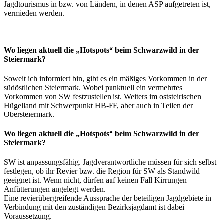
Jagdtourismus in bzw. von Ländern, in denen ASP aufgetreten ist,
vermieden werden.
Wo liegen aktuell die „Hotspots“ beim Schwarzwild in der
Steiermark?
Soweit ich informiert bin, gibt es ein mäßiges Vorkommen in der
südöstlichen Steiermark. Wobei punktuell ein vermehrtes
Vorkommen von SW festzustellen ist. Weiters im oststeirischen
Hügelland mit Schwerpunkt HB-FF, aber auch in Teilen der
Obersteiermark.
Wo liegen aktuell die „Hotspots“ beim Schwarzwild in der
Steiermark?
SW ist anpassungsfähig. Jagdverantwortliche müssen für sich selbst
festlegen, ob ihr Revier bzw. die Region für SW als Standwild
geeignet ist. Wenn nicht, dürfen auf keinen Fall Kirrungen –
Anfütterungen angelegt werden.
Eine revierübergreifende Aussprache der beteiligen Jagdgebiete in
Verbindung mit den zuständigen Bezirksjagdamt ist dabei
Voraussetzung.