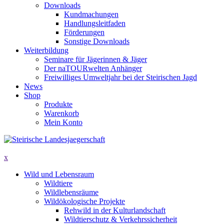
Downloads
Kundmachungen
Handlungsleitfaden
Förderungen
Sonstige Downloads
Weiterbildung
Seminare für Jägerinnen & Jäger
Der naTOURwelten Anhänger
Freiwilliges Umweltjahr bei der Steirischen Jagd
News
Shop
Produkte
Warenkorb
Mein Konto
x
Wild und Lebensraum
Wildtiere
Wildlebensräume
Wildökologische Projekte
Rehwild in der Kulturlandschaft
Wildtierschutz & Verkehrssicherheit