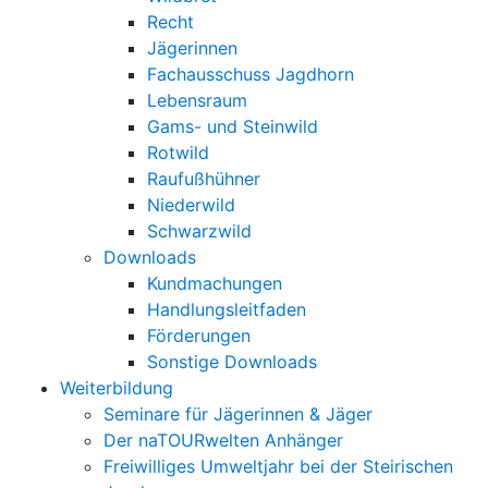
Recht
Jägerinnen
Fachausschuss Jagdhorn
Lebensraum
Gams- und Steinwild
Rotwild
Raufußhühner
Niederwild
Schwarzwild
Downloads
Kundmachungen
Handlungsleitfaden
Förderungen
Sonstige Downloads
Weiterbildung
Seminare für Jägerinnen & Jäger
Der naTOURwelten Anhänger
Freiwilliges Umweltjahr bei der Steirischen