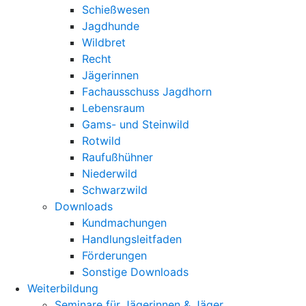
Schießwesen
Jagdhunde
Wildbret
Recht
Jägerinnen
Fachausschuss Jagdhorn
Lebensraum
Gams- und Steinwild
Rotwild
Raufußhühner
Niederwild
Schwarzwild
Downloads
Kundmachungen
Handlungsleitfaden
Förderungen
Sonstige Downloads
Weiterbildung
Seminare für Jägerinnen & Jäger