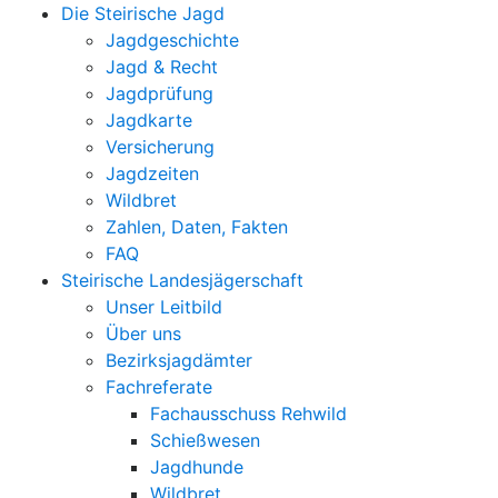
Die Steirische Jagd
Jagdgeschichte
Jagd & Recht
Jagdprüfung
Jagdkarte
Versicherung
Jagdzeiten
Wildbret
Zahlen, Daten, Fakten
FAQ
Steirische Landesjägerschaft
Unser Leitbild
Über uns
Bezirksjagdämter
Fachreferate
Fachausschuss Rehwild
Schießwesen
Jagdhunde
Wildbret