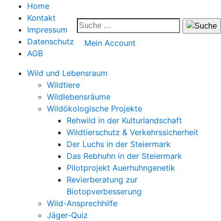
Home
Kontakt
Impressum
Datenschutz
Mein Account
AGB
Wild und Lebensraum
Wildtiere
Wildlebensräume
Wildökologische Projekte
Rehwild in der Kulturlandschaft
Wildtierschutz & Verkehrssicherheit
Der Luchs in der Steiermark
Das Rebhuhn in der Steiermark
Pilotprojekt Auerhuhngenetik
Revierberatung zur
Biotopverbesserung
Wild-Ansprechhilfe
Jäger-Quiz