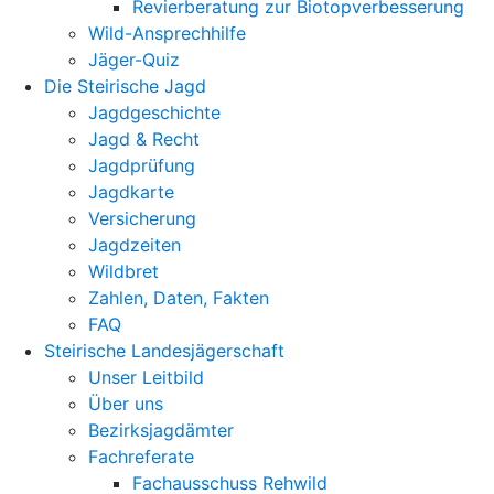
Revierberatung zur Biotopverbesserung
Wild-Ansprechhilfe
Jäger-Quiz
Die Steirische Jagd
Jagdgeschichte
Jagd & Recht
Jagdprüfung
Jagdkarte
Versicherung
Jagdzeiten
Wildbret
Zahlen, Daten, Fakten
FAQ
Steirische Landesjägerschaft
Unser Leitbild
Über uns
Bezirksjagdämter
Fachreferate
Fachausschuss Rehwild