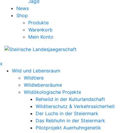
Jagd
News
Shop
Produkte
Warenkorb
Mein Konto
x
Wild und Lebensraum
Wildtiere
Wildlebensräume
Wildökologische Projekte
Rehwild in der Kulturlandschaft
Wildtierschutz & Verkehrssicherheit
Der Luchs in der Steiermark
Das Rebhuhn in der Steiermark
Pilotprojekt Auerhuhngenetik