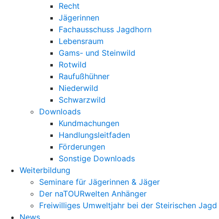
Recht
Jägerinnen
Fachausschuss Jagdhorn
Lebensraum
Gams- und Steinwild
Rotwild
Raufußhühner
Niederwild
Schwarzwild
Downloads
Kundmachungen
Handlungsleitfaden
Förderungen
Sonstige Downloads
Weiterbildung
Seminare für Jägerinnen & Jäger
Der naTOURwelten Anhänger
Freiwilliges Umweltjahr bei der Steirischen Jagd
News