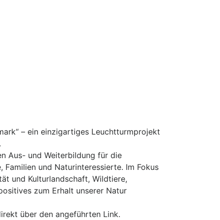
mark“ – ein einzigartiges Leuchtturmprojekt
.
n Aus- und Weiterbildung für die
 Familien und Naturinteressierte. Im Fokus
t und Kulturlandschaft, Wildtiere,
ositives zum Erhalt un­serer Natur
irekt über den angeführten Link.