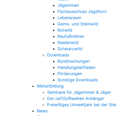
Jägerinnen
Fachausschuss Jagdhorn
Lebensraum
Gams- und Steinwild
Rotwild
Raufußhühner
Niederwild
Schwarzwild
Downloads
Kundmachungen
Handlungsleitfaden
Förderungen
Sonstige Downloads
Weiterbildung
Seminare für Jägerinnen & Jäger
Der naTOURwelten Anhänger
Freiwilliges Umweltjahr bei der Ste
News