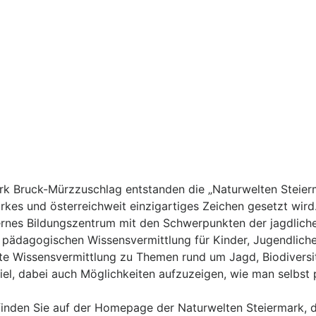
irk Bruck-Mürzzuschlag entstanden die „Naturwelten Stei­er
arkes und österreichweit einzigartiges Zeichen gesetzt wird
ernes Bildungszentrum mit den Schwerpunkten der jagdliche
 pädagogischen Wissensvermittlung für Kinder, Jugendliche,
te Wissensvermittlung zu Themen rund um Jagd, Biodiversitä
l, dabei auch Möglichkeiten aufzuzeigen, wie man selbst p
inden Sie auf der Homepage der Naturwelten Steiermark, d