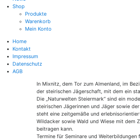
Shop
Produkte
Warenkorb
Mein Konto
Home
Kontakt
Impressum
Datenschutz
AGB
In Mixnitz, dem Tor zum Al­menland, im Bez
der stei­rischen Jägerschaft, mit dem ein st
Die „Naturwelten Steiermark“ sind ein mod
steirischen Jägerinnen und Jäger sowie der
steht eine zeitgemäße und erlebnisorientier
Wildacker sowie Wald und Wiese mit dem Zie
beitragen kann.
Termine für Seminare und Weiterbildungen f