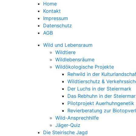
Home
Kontakt
Impressum
Datenschutz
AGB
Wild und Lebensraum
Wildtiere
Wildlebensräume
Wildökologische Projekte
Rehwild in der Kulturlandscha
Wildtierschutz & Verkehrssich
Der Luchs in der Steiermark
Das Rebhuhn in der Steiermar
Pilotprojekt Auerhuhngenetik
Revierberatung zur Biotopve
Wild-Ansprechhilfe
Jäger-Quiz
Die Steirische Jagd