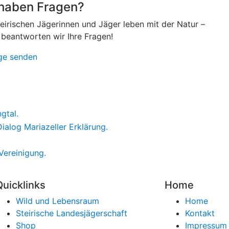
 haben Fragen?
teirischen Jägerinnen und Jäger leben mit der Natur –
 beantworten wir Ihre Fragen!
ge senden
Quicklinks
Home
Wild und Lebensraum
Home
Steirische Landesjägerschaft
Kontakt
Shop
Impressum