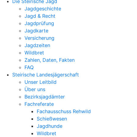
Die Steirische Jagd
Jagdgeschichte
Jagd & Recht
Jagdprüfung
Jagdkarte
Versicherung
Jagdzeiten
Wildbret
Zahlen, Daten, Fakten
FAQ
Steirische Landesjägerschaft
Unser Leitbild
Über uns
Bezirksjagdämter
Fachreferate
Fachausschuss Rehwild
Schießwesen
Jagdhunde
Wildbret