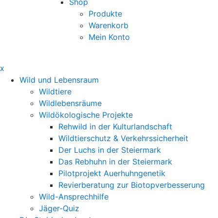
Shop
Produkte
Warenkorb
Mein Konto
x
Wild und Lebensraum
Wildtiere
Wildlebensräume
Wildökologische Projekte
Rehwild in der Kulturlandschaft
Wildtierschutz & Verkehrssicherheit
Der Luchs in der Steiermark
Das Rebhuhn in der Steiermark
Pilotprojekt Auerhuhngenetik
Revierberatung zur Biotopverbesserung
Wild-Ansprechhilfe
Jäger-Quiz