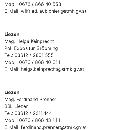
Mobil: 0676 / 866 40 553
E-Mail: wilfried.laubichler@stmk.gv.at
Liezen
Mag. Helga Keinprecht
Pol. Expositur Gröbming
Tel.: 03612 / 2801 555
Mobil: 0676 / 866 40 314
E-Mail: helga.keinprecht@stmk.gv.at
Liezen
Mag. Ferdinand Prenner
BBL Liezen
Tel.: 03612 / 2211 144
Mobil: 0676 / 866 43 144
E-Mail: ferdinand.prenner@stmk.gv.at