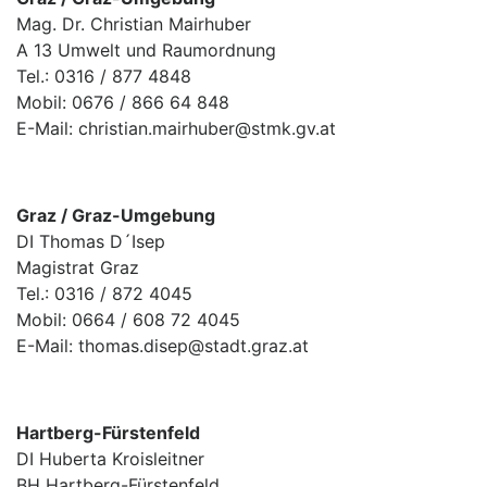
Mag. Dr. Christian Mairhuber
A 13 Umwelt und Raumordnung
Tel.: 0316 / 877 4848
Mobil: 0676 / 866 64 848
E-Mail: christian.mairhuber@stmk.gv.at
Graz / Graz-Umgebung
DI Thomas D´Isep
Magistrat Graz
Tel.: 0316 / 872 4045
Mobil: 0664 / 608 72 4045
E-Mail: thomas.disep@stadt.graz.at
Hartberg-Fürstenfeld
DI Huberta Kroisleitner
BH Hartberg-Fürstenfeld