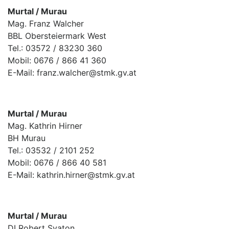
Murtal / Murau
Mag. Franz Walcher
BBL Obersteiermark West
Tel.: 03572 / 83230 360
Mobil: 0676 / 866 41 360
E-Mail: franz.walcher@stmk.gv.at
Murtal / Murau
Mag. Kathrin Hirner
BH Murau
Tel.: 03532 / 2101 252
Mobil: 0676 / 866 40 581
E-Mail: kathrin.hirner@stmk.gv.at
Murtal / Murau
DI Robert Svaton