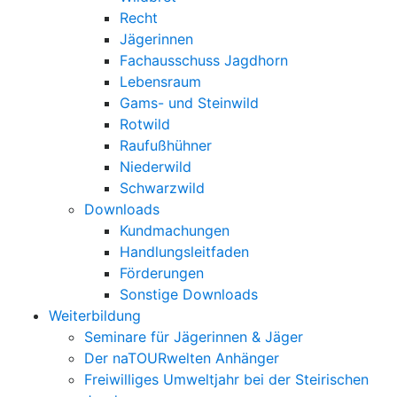
Recht
Jägerinnen
Fachausschuss Jagdhorn
Lebensraum
Gams- und Steinwild
Rotwild
Raufußhühner
Niederwild
Schwarzwild
Downloads
Kundmachungen
Handlungsleitfaden
Förderungen
Sonstige Downloads
Weiterbildung
Seminare für Jägerinnen & Jäger
Der naTOURwelten Anhänger
Freiwilliges Umweltjahr bei der Steirischen