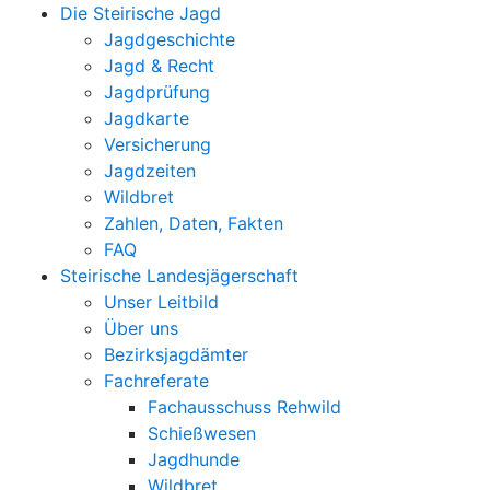
Die Steirische Jagd
Jagdgeschichte
Jagd & Recht
Jagdprüfung
Jagdkarte
Versicherung
Jagdzeiten
Wildbret
Zahlen, Daten, Fakten
FAQ
Steirische Landesjägerschaft
Unser Leitbild
Über uns
Bezirksjagdämter
Fachreferate
Fachausschuss Rehwild
Schießwesen
Jagdhunde
Wildbret