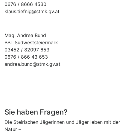
0676 / 8666 4530
klaus.tiefnig@stmk.gv.at
Mag. Andrea Bund
BBL Südweststeiermark
03452 / 82097 653
0676 / 866 43 653
andrea.bund@stmk.gv.at
Sie haben Fragen?
Die Steirischen Jägerinnen und Jäger leben mit der
Natur –