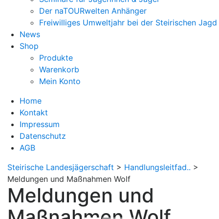
Der naTOURwelten Anhänger
Freiwilliges Umweltjahr bei der Steirischen Jagd
News
Shop
Produkte
Warenkorb
Mein Konto
Home
Kontakt
Impressum
Datenschutz
AGB
Steirische Landesjägerschaft
>
Handlungsleitfad..
>
Meldungen und Maßnahmen Wolf
Meldungen und
Maßnahmen Wolf