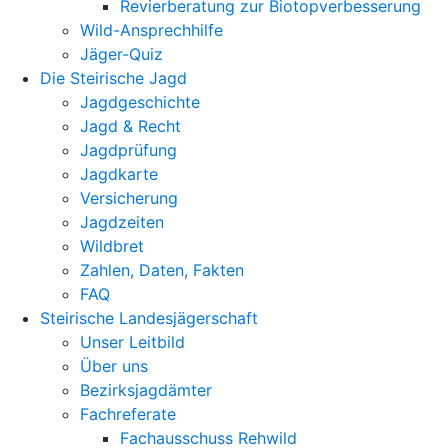
Revierberatung zur Biotopverbesserung
Wild-Ansprechhilfe
Jäger-Quiz
Die Steirische Jagd
Jagdgeschichte
Jagd & Recht
Jagdprüfung
Jagdkarte
Versicherung
Jagdzeiten
Wildbret
Zahlen, Daten, Fakten
FAQ
Steirische Landesjägerschaft
Unser Leitbild
Über uns
Bezirksjagdämter
Fachreferate
Fachausschuss Rehwild