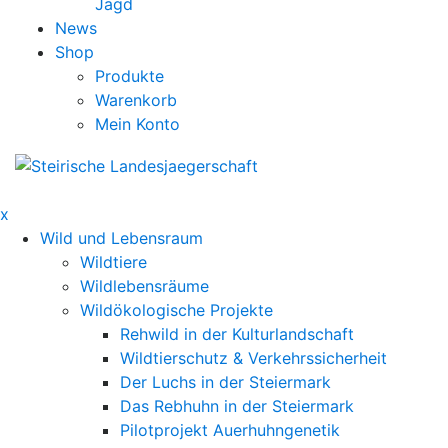
Jagd
News
Shop
Produkte
Warenkorb
Mein Konto
x
Wild und Lebensraum
Wildtiere
Wildlebensräume
Wildökologische Projekte
Rehwild in der Kulturlandschaft
Wildtierschutz & Verkehrssicherheit
Der Luchs in der Steiermark
Das Rebhuhn in der Steiermark
Pilotprojekt Auerhuhngenetik