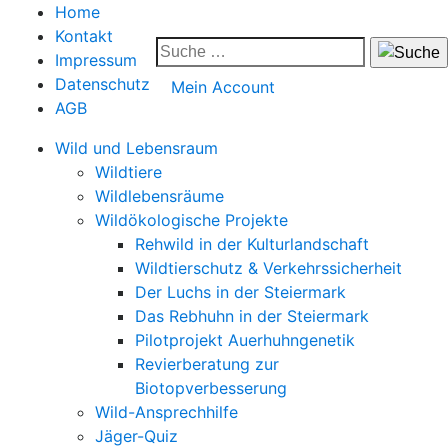
Home
Kontakt
Impressum
Datenschutz
Mein Account
AGB
Wild und Lebensraum
Wildtiere
Wildlebensräume
Wildökologische Projekte
Rehwild in der Kulturlandschaft
Wildtierschutz & Verkehrssicherheit
Der Luchs in der Steiermark
Das Rebhuhn in der Steiermark
Pilotprojekt Auerhuhngenetik
Revierberatung zur
Biotopverbesserung
Wild-Ansprechhilfe
Jäger-Quiz