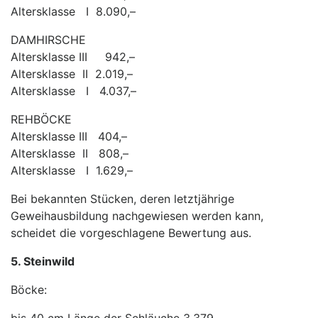
Altersklasse I 8.090,–
DAMHIRSCHE
Altersklasse III 942,–
Altersklasse II 2.019,–
Altersklasse I 4.037,–
REHBÖCKE
Altersklasse III 404,–
Altersklasse II 808,–
Altersklasse I 1.629,–
Bei bekannten Stücken, deren letztjährige
Geweihausbildung nachgewiesen werden kann,
scheidet die vorgeschlagene Bewertung aus.
5. Steinwild
Böcke: