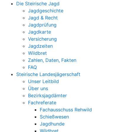
Die Steirische Jagd
Jagdgeschichte
Jagd & Recht
Jagdprüfung
Jagdkarte
Versicherung
Jagdzeiten
Wildbret
Zahlen, Daten, Fakten
FAQ
Steirische Landesjägerschaft
Unser Leitbild
Über uns
Bezirksjagdämter
Fachreferate
Fachausschuss Rehwild
Schießwesen
Jagdhunde
Wildbret