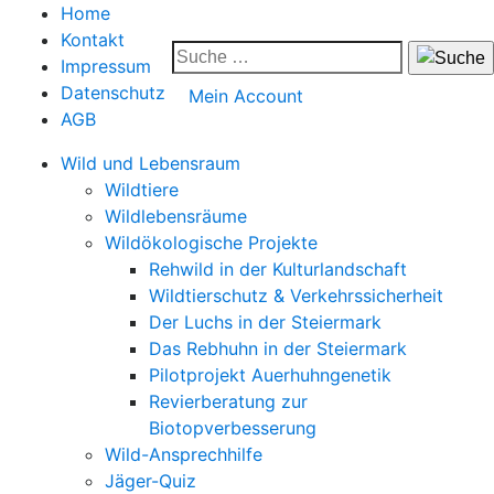
Home
Kontakt
Impressum
Datenschutz
Mein Account
AGB
Wild und Lebensraum
Wildtiere
Wildlebensräume
Wildökologische Projekte
Rehwild in der Kulturlandschaft
Wildtierschutz & Verkehrssicherheit
Der Luchs in der Steiermark
Das Rebhuhn in der Steiermark
Pilotprojekt Auerhuhngenetik
Revierberatung zur
Biotopverbesserung
Wild-Ansprechhilfe
Jäger-Quiz