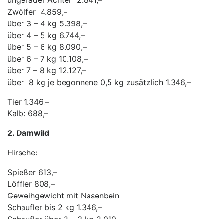
ungerader Achter 2.841,–
Zwölfer 4.859,–
über 3 – 4 kg 5.398,–
über 4 – 5 kg 6.744,–
über 5 – 6 kg 8.090,–
über 6 – 7 kg 10.108,–
über 7 – 8 kg 12.127,–
über 8 kg je begonnene 0,5 kg zusätzlich 1.346,–
Tier 1.346,–
Kalb: 688,–
2. Damwild
Hirsche:
Spießer 613,–
Löffler 808,–
Geweihgewicht mit Nasenbein
Schaufler bis 2 kg 1.346,–