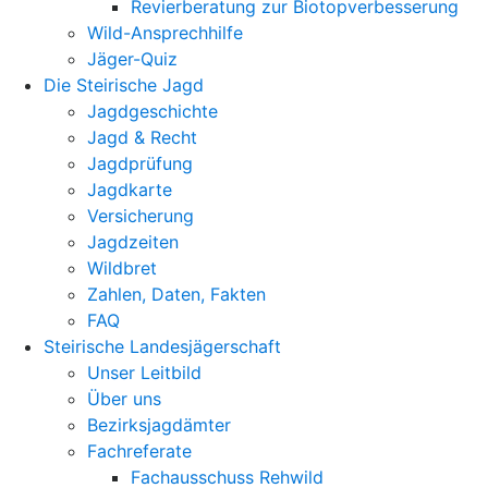
Revierberatung zur Biotopverbesserung
Wild-Ansprechhilfe
Jäger-Quiz
Die Steirische Jagd
Jagdgeschichte
Jagd & Recht
Jagdprüfung
Jagdkarte
Versicherung
Jagdzeiten
Wildbret
Zahlen, Daten, Fakten
FAQ
Steirische Landesjägerschaft
Unser Leitbild
Über uns
Bezirksjagdämter
Fachreferate
Fachausschuss Rehwild