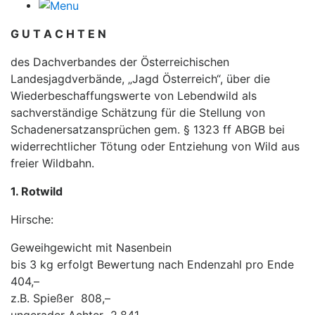
G U T A C H T E N
des Dachverbandes der Österreichischen
Landesjagdverbände, „Jagd Österreich“, über die
Wiederbeschaffungswerte von Lebendwild als
sachverständige Schätzung für die Stellung von
Schadenersatzansprüchen gem. § 1323 ff ABGB bei
widerrechtlicher Tötung oder Entziehung von Wild aus
freier Wildbahn.
1. Rotwild
Hirsche:
Geweihgewicht mit Nasenbein
bis 3 kg erfolgt Bewertung nach Endenzahl pro Ende
404,–
z.B. Spießer 808,–