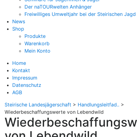
Der naTOURwelten Anhänger
Freiwilliges Umweltjahr bei der Steirischen Jagd
News
Shop
Produkte
Warenkorb
Mein Konto
Home
Kontakt
Impressum
Datenschutz
AGB
Steirische Landesjägerschaft
>
Handlungsleitfad..
>
Wiederbeschaffungswerte von Lebendwild
Wiederbeschaffungsw
von Lebendwild