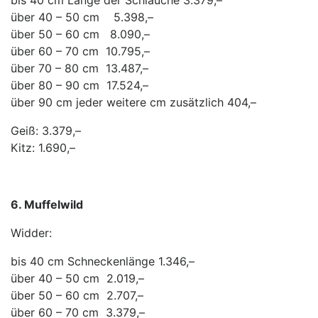
bis 40 cm Länge der Schläuche 3.379,–
über 40 – 50 cm 5.398,–
über 50 – 60 cm 8.090,–
über 60 – 70 cm 10.795,–
über 70 – 80 cm 13.487,–
über 80 – 90 cm 17.524,–
über 90 cm jeder weitere cm zusätzlich 404,–
Geiß: 3.379,–
Kitz: 1.690,–
6. Muffelwild
Widder:
bis 40 cm Schneckenlänge 1.346,–
über 40 – 50 cm 2.019,–
über 50 – 60 cm 2.707,–
über 60 – 70 cm 3.379,–