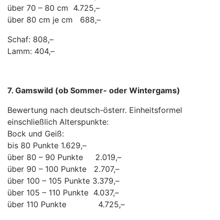
über 70 – 80 cm 4.725,–
über 80 cm je cm 688,–
Schaf: 808,–
Lamm: 404,–
7. Gamswild (ob Sommer- oder Wintergams)
Bewertung nach deutsch-österr. Einheitsformel
einschließlich Alterspunkte:
Bock und Geiß:
bis 80 Punkte 1.629,–
über 80 – 90 Punkte 2.019,–
über 90 – 100 Punkte 2.707,–
über 100 – 105 Punkte 3.379,–
über 105 – 110 Punkte 4.037,–
über 110 Punkte 4.725,–