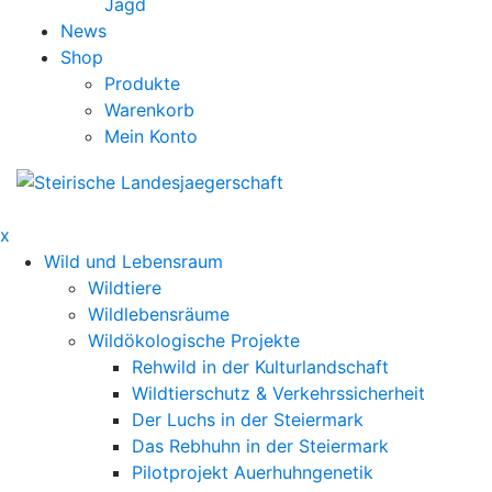
Jagd
News
Shop
Produkte
Warenkorb
Mein Konto
x
Wild und Lebensraum
Wildtiere
Wildlebensräume
Wildökologische Projekte
Rehwild in der Kulturlandschaft
Wildtierschutz & Verkehrssicherheit
Der Luchs in der Steiermark
Das Rebhuhn in der Steiermark
Pilotprojekt Auerhuhngenetik