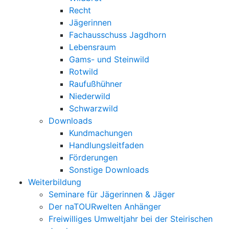
Recht
Jägerinnen
Fachausschuss Jagdhorn
Lebensraum
Gams- und Steinwild
Rotwild
Raufußhühner
Niederwild
Schwarzwild
Downloads
Kundmachungen
Handlungsleitfaden
Förderungen
Sonstige Downloads
Weiterbildung
Seminare für Jägerinnen & Jäger
Der naTOURwelten Anhänger
Freiwilliges Umweltjahr bei der Steirischen