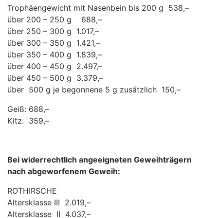
Trophäengewicht mit Nasenbein bis 200 g 538,–
über 200 – 250 g 688,–
über 250 – 300 g 1.017,–
über 300 – 350 g 1.421,–
über 350 – 400 g 1.839,–
über 400 – 450 g 2.497,–
über 450 – 500 g 3.379,–
über 500 g je begonnene 5 g zusätzlich 150,–
Geiß: 688,–
Kitz: 359,–
Bei widerrechtlich angeeigneten Geweihträgern
nach abgeworfenem Geweih:
ROTHIRSCHE
Altersklasse III 2.019,–
Altersklasse II 4.037,–