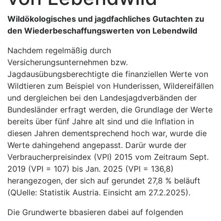
Wildökologisches und jagdfachliches Gutachten zu
den Wiederbeschaffungswerten von Lebendwild
Nachdem regelmäßig durch
Versicherungsunternehmen bzw.
Jagdausübungsberechtigte die finanziellen Werte von
Wildtieren zum Beispiel von Hunderissen, Wildereifällen
und dergleichen bei den Landesjagdverbänden der
Bundesländer erfragt werden, die Grundlage der Werte
bereits über fünf Jahre alt sind und die Inflation in
diesen Jahren dementsprechend hoch war, wurde die
Werte dahingehend angepasst. Darür wurde der
Verbraucherpreisindex (VPI) 2015 vom Zeitraum Sept.
2019 (VPI = 107) bis Jan. 2025 (VPI = 136,8)
herangezogen, der sich auf gerundet 27,8 % beläuft
(QUelle: Statistik Austria. Einsicht am 27.2.2025).
Die Grundwerte bbasieren dabei auf folgenden