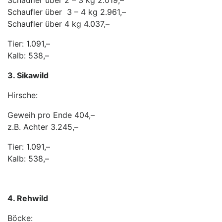
Schaufler über 2 – 3 kg 2.019,–
Schaufler über 3 – 4 kg 2.961,–
Schaufler über 4 kg 4.037,–
Tier: 1.091,–
Kalb: 538,–
3. Sikawild
Hirsche:
Geweih pro Ende 404,–
z.B. Achter 3.245,–
Tier: 1.091,–
Kalb: 538,–
4. Rehwild
Böcke: