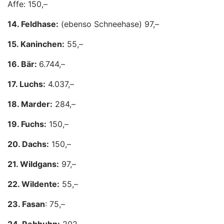
Affe: 150,–
14. Feldhase:
(ebenso Schneehase) 97,–
15. Kaninchen:
55,–
16. Bär:
6.744,–
17. Luchs:
4.037,–
18. Marder:
284,–
19. Fuchs:
150,–
20. Dachs:
150,–
21. Wildgans:
97,–
22. Wildente:
55,–
23. Fasan
: 75,–