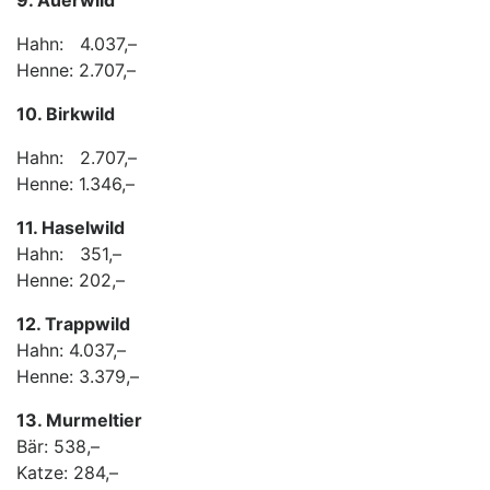
9. Auerwild
Hahn: 4.037,–
Henne: 2.707,–
10. Birkwild
Hahn: 2.707,–
Henne: 1.346,–
11. Haselwild
Hahn: 351,–
Henne: 202,–
12. Trappwild
Hahn: 4.037,–
Henne: 3.379,–
13. Murmeltier
Bär: 538,–
Katze: 284,–