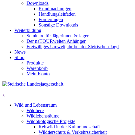
Downloads
Kundmachungen
Handlungsleitfaden
Förderungen
Sonstige Downloads
Weiterbildung
Seminare für Jägerinnen & Jäger
Der naTOURwelten Anhänger
Freiwilliges Umweltjahr bei der Steirischen Jagd
News
Shop
Produkte
Warenkorb
Mein Konto
x
Wild und Lebensraum
Wildtiere
Wildlebensräume
Wildökologische Projekte
Rehwild in der Kulturlandschaft
Wildtierschutz & Verkehrssicherheit