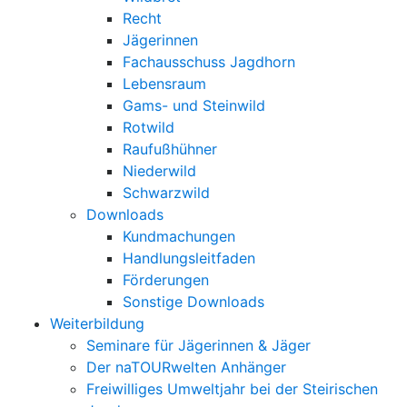
Recht
Jägerinnen
Fachausschuss Jagdhorn
Lebensraum
Gams- und Steinwild
Rotwild
Raufußhühner
Niederwild
Schwarzwild
Downloads
Kundmachungen
Handlungsleitfaden
Förderungen
Sonstige Downloads
Weiterbildung
Seminare für Jägerinnen & Jäger
Der naTOURwelten Anhänger
Freiwilliges Umweltjahr bei der Steirischen