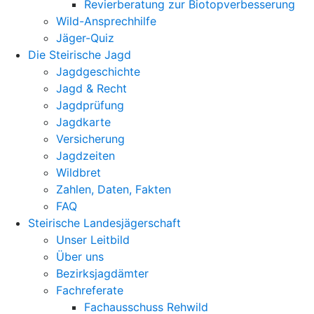
Revierberatung zur Biotopverbesserung
Wild-Ansprechhilfe
Jäger-Quiz
Die Steirische Jagd
Jagdgeschichte
Jagd & Recht
Jagdprüfung
Jagdkarte
Versicherung
Jagdzeiten
Wildbret
Zahlen, Daten, Fakten
FAQ
Steirische Landesjägerschaft
Unser Leitbild
Über uns
Bezirksjagdämter
Fachreferate
Fachausschuss Rehwild