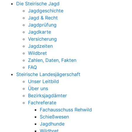
Die Steirische Jagd
Jagdgeschichte
Jagd & Recht
Jagdprüfung
Jagdkarte
Versicherung
Jagdzeiten
Wildbret
Zahlen, Daten, Fakten
FAQ
Steirische Landesjägerschaft
Unser Leitbild
Über uns
Bezirksjagdämter
Fachreferate
Fachausschuss Rehwild
Schießwesen
Jagdhunde
Wildbret