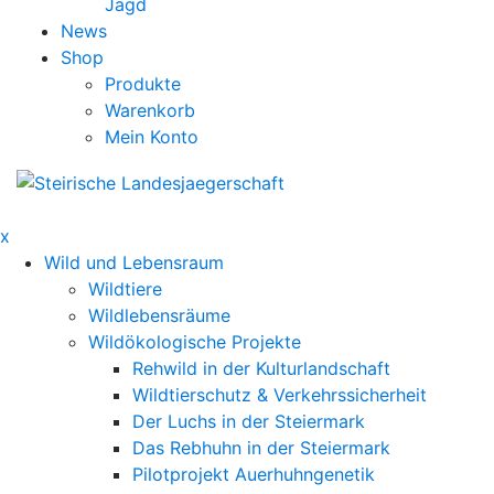
Jagd
News
Shop
Produkte
Warenkorb
Mein Konto
x
Wild und Lebensraum
Wildtiere
Wildlebensräume
Wildökologische Projekte
Rehwild in der Kulturlandschaft
Wildtierschutz & Verkehrssicherheit
Der Luchs in der Steiermark
Das Rebhuhn in der Steiermark
Pilotprojekt Auerhuhngenetik