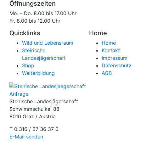
Öffnungszeiten
Mo. – Do. 8.00 bis 17.00 Uhr
Fr. 8.00 bis 12.00 Uhr
Quicklinks
Home
Wild und Lebensraum
Home
Steirische
Kontakt
Landesjägerschaft
Impressum
Shop
Datenschutz
Weiterbildung
AGB
Anfrage
Steirische Landesjägerschaft
Schwimmschulkai 88
8010 Graz / Austria
T 0 316 / 67 36 37 0
E-Mail senden