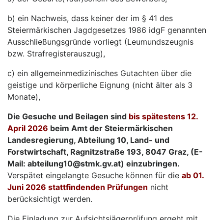
b) ein Nachweis, dass keiner der im § 41 des
Steiermärkischen Jagdgesetzes 1986 idgF genannten
Ausschließungsgründe vorliegt (Leumundszeugnis
bzw. Strafregisterauszug),
c) ein allgemeinmedizinisches Gutachten über die
geistige und körperliche Eignung (nicht älter als 3
Monate),
Die Gesuche und Beilagen sind
bis spätestens 12.
April 2026
beim Amt der Steiermärkischen
Landesregierung, Abteilung 10, Land- und
Forstwirtschaft, Ragnitzstraße 193, 8047 Graz, (E-
Mail: abteilung10@stmk.gv.at) einzubringen.
Verspätet eingelangte Gesuche können für die
ab 01.
Juni 2026 stattfindenden Prüfungen
nicht
berücksichtigt werden.
Die Einladung zur Aufsichtsjägerprüfung ergeht mit