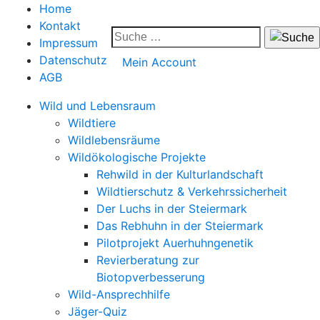
Home
Kontakt
Impressum
Datenschutz
Mein Account
AGB
Wild und Lebensraum
Wildtiere
Wildlebensräume
Wildökologische Projekte
Rehwild in der Kulturlandschaft
Wildtierschutz & Verkehrssicherheit
Der Luchs in der Steiermark
Das Rebhuhn in der Steiermark
Pilotprojekt Auerhuhngenetik
Revierberatung zur
Biotopverbesserung
Wild-Ansprechhilfe
Jäger-Quiz