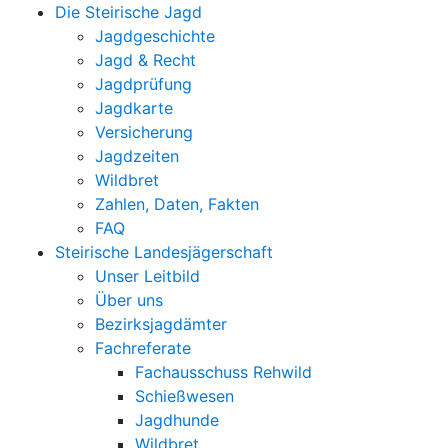
Die Steirische Jagd
Jagdgeschichte
Jagd & Recht
Jagdprüfung
Jagdkarte
Versicherung
Jagdzeiten
Wildbret
Zahlen, Daten, Fakten
FAQ
Steirische Landesjägerschaft
Unser Leitbild
Über uns
Bezirksjagdämter
Fachreferate
Fachausschuss Rehwild
Schießwesen
Jagdhunde
Wildbret