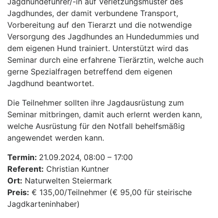
Jagdhundeführer/-in auf Verletzungsmuster des
Jagdhundes, der damit verbundene Transport,
Vorbereitung auf den Tierarzt und die notwendige
Versorgung des Jagdhundes an Hundedummies und
dem eigenen Hund trainiert. Unterstützt wird das
Seminar durch eine erfahrene Tierärztin, welche auch
gerne Spezialfragen betreffend dem eigenen
Jagdhund beantwortet.
Die Teilnehmer sollten ihre Jagdausrüstung zum
Seminar mitbringen, damit auch erlernt werden kann,
welche Ausrüstung für den Notfall behelfsmäßig
angewendet werden kann.
Termin:
21.09.2024, 08:00 – 17:00
Referent:
Christian Kuntner
Ort:
Naturwelten Steiermark
Preis:
€ 135,00/Teilnehmer (€ 95,00 für steirische
Jagdkarteninhaber)