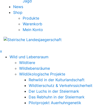
Jagd
News
Shop
Produkte
Warenkorb
Mein Konto
x
Wild und Lebensraum
Wildtiere
Wildlebensräume
Wildökologische Projekte
Rehwild in der Kulturlandschaft
Wildtierschutz & Verkehrssicherheit
Der Luchs in der Steiermark
Das Rebhuhn in der Steiermark
Pilotprojekt Auerhuhngenetik