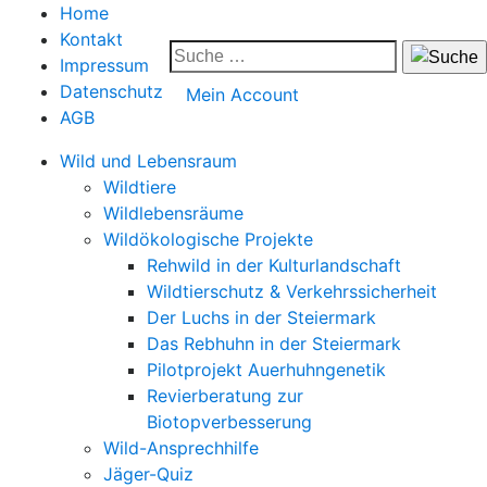
Home
Kontakt
Impressum
Datenschutz
Mein Account
AGB
Wild und Lebensraum
Wildtiere
Wildlebensräume
Wildökologische Projekte
Rehwild in der Kulturlandschaft
Wildtierschutz & Verkehrssicherheit
Der Luchs in der Steiermark
Das Rebhuhn in der Steiermark
Pilotprojekt Auerhuhngenetik
Revierberatung zur
Biotopverbesserung
Wild-Ansprechhilfe
Jäger-Quiz