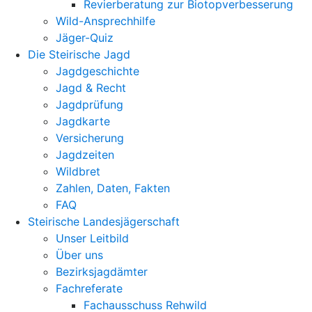
Revierberatung zur Biotopverbesserung
Wild-Ansprechhilfe
Jäger-Quiz
Die Steirische Jagd
Jagdgeschichte
Jagd & Recht
Jagdprüfung
Jagdkarte
Versicherung
Jagdzeiten
Wildbret
Zahlen, Daten, Fakten
FAQ
Steirische Landesjägerschaft
Unser Leitbild
Über uns
Bezirksjagdämter
Fachreferate
Fachausschuss Rehwild