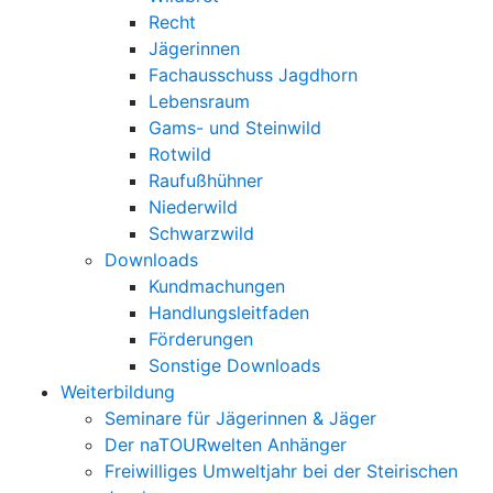
Recht
Jägerinnen
Fachausschuss Jagdhorn
Lebensraum
Gams- und Steinwild
Rotwild
Raufußhühner
Niederwild
Schwarzwild
Downloads
Kundmachungen
Handlungsleitfaden
Förderungen
Sonstige Downloads
Weiterbildung
Seminare für Jägerinnen & Jäger
Der naTOURwelten Anhänger
Freiwilliges Umweltjahr bei der Steirischen