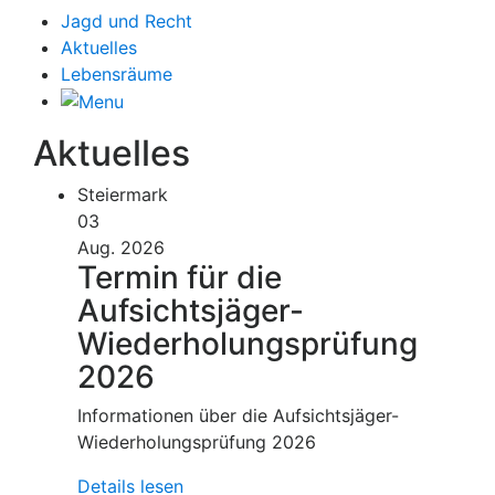
Jagd und Recht
Aktuelles
Lebensräume
Aktuelles
Steiermark
03
Aug. 2026
Termin für die
Aufsichtsjäger-
Wiederholungsprüfung
2026
Informationen über die Aufsichtsjäger-
Wiederholungsprüfung 2026
Details lesen