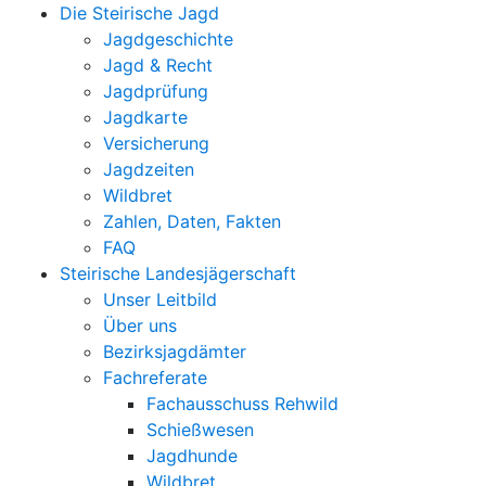
Die Steirische Jagd
Jagdgeschichte
Jagd & Recht
Jagdprüfung
Jagdkarte
Versicherung
Jagdzeiten
Wildbret
Zahlen, Daten, Fakten
FAQ
Steirische Landesjägerschaft
Unser Leitbild
Über uns
Bezirksjagdämter
Fachreferate
Fachausschuss Rehwild
Schießwesen
Jagdhunde
Wildbret