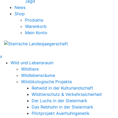
Jagd
News
Shop
Produkte
Warenkorb
Mein Konto
x
Wild und Lebensraum
Wildtiere
Wildlebensräume
Wildökologische Projekte
Rehwild in der Kulturlandschaft
Wildtierschutz & Verkehrssicherheit
Der Luchs in der Steiermark
Das Rebhuhn in der Steiermark
Pilotprojekt Auerhuhngenetik