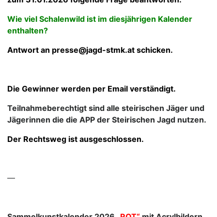
Wie viel Schalenwild ist im diesjährigen Kalender
enthalten?
Antwort an presse@jagd-stmk.at schicken.
Die Gewinner werden per Email verständigt.
Teilnahmeberechtigt sind alle steirischen Jäger und
Jägerinnen die die APP der Steirischen Jagd nutzen.
Der Rechtsweg ist ausgeschlossen.
—
Sammelkunstkalender 2026
„ROT“
mit Acrylbildern