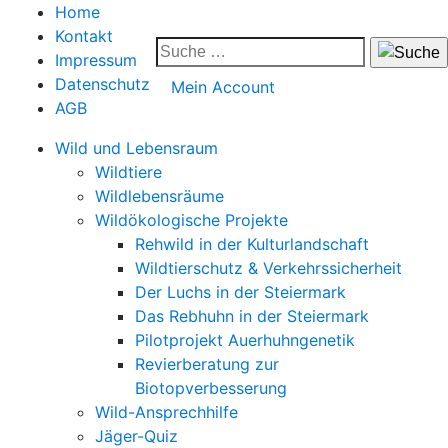
Home
Kontakt
Impressum
Datenschutz
Mein Account
AGB
Wild und Lebensraum
Wildtiere
Wildlebensräume
Wildökologische Projekte
Rehwild in der Kulturlandschaft
Wildtierschutz & Verkehrssicherheit
Der Luchs in der Steiermark
Das Rebhuhn in der Steiermark
Pilotprojekt Auerhuhngenetik
Revierberatung zur
Biotopverbesserung
Wild-Ansprechhilfe
Jäger-Quiz