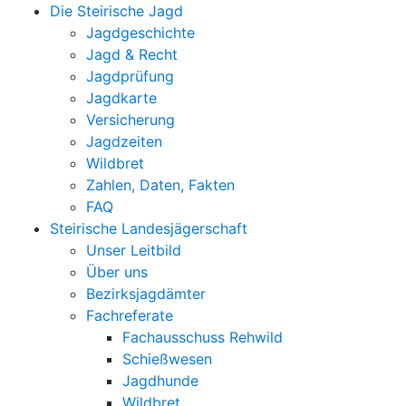
Die Steirische Jagd
Jagdgeschichte
Jagd & Recht
Jagdprüfung
Jagdkarte
Versicherung
Jagdzeiten
Wildbret
Zahlen, Daten, Fakten
FAQ
Steirische Landesjägerschaft
Unser Leitbild
Über uns
Bezirksjagdämter
Fachreferate
Fachausschuss Rehwild
Schießwesen
Jagdhunde
Wildbret