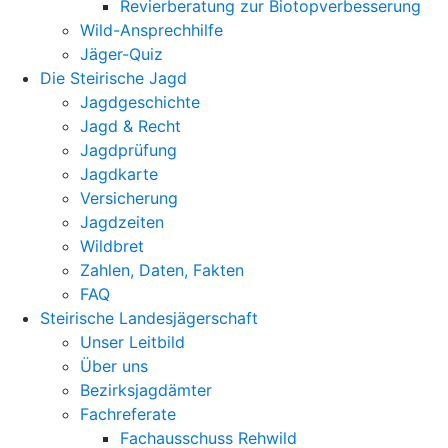
Revierberatung zur Biotopverbesserung
Wild-Ansprechhilfe
Jäger-Quiz
Die Steirische Jagd
Jagdgeschichte
Jagd & Recht
Jagdprüfung
Jagdkarte
Versicherung
Jagdzeiten
Wildbret
Zahlen, Daten, Fakten
FAQ
Steirische Landesjägerschaft
Unser Leitbild
Über uns
Bezirksjagdämter
Fachreferate
Fachausschuss Rehwild