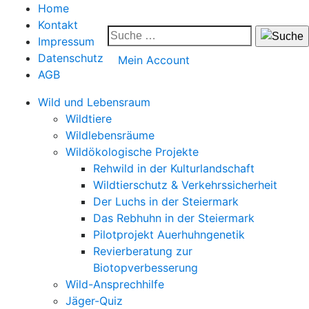
Home
Kontakt
Impressum
Datenschutz
Mein Account
AGB
Wild und Lebensraum
Wildtiere
Wildlebensräume
Wildökologische Projekte
Rehwild in der Kulturlandschaft
Wildtierschutz & Verkehrssicherheit
Der Luchs in der Steiermark
Das Rebhuhn in der Steiermark
Pilotprojekt Auerhuhngenetik
Revierberatung zur
Biotopverbesserung
Wild-Ansprechhilfe
Jäger-Quiz