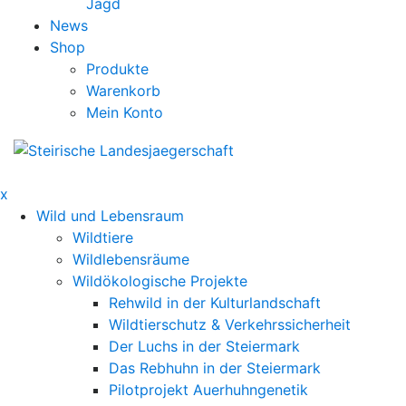
Jagd
News
Shop
Produkte
Warenkorb
Mein Konto
x
Wild und Lebensraum
Wildtiere
Wildlebensräume
Wildökologische Projekte
Rehwild in der Kulturlandschaft
Wildtierschutz & Verkehrssicherheit
Der Luchs in der Steiermark
Das Rebhuhn in der Steiermark
Pilotprojekt Auerhuhngenetik