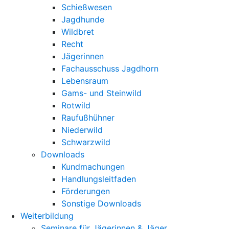
Schießwesen
Jagdhunde
Wildbret
Recht
Jägerinnen
Fachausschuss Jagdhorn
Lebensraum
Gams- und Steinwild
Rotwild
Raufußhühner
Niederwild
Schwarzwild
Downloads
Kundmachungen
Handlungsleitfaden
Förderungen
Sonstige Downloads
Weiterbildung
Seminare für Jägerinnen & Jäger