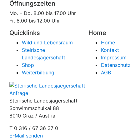
Öffnungszeiten
Mo. – Do. 8.00 bis 17.00 Uhr
Fr. 8.00 bis 12.00 Uhr
Quicklinks
Home
Wild und Lebensraum
Home
Steirische
Kontakt
Landesjägerschaft
Impressum
Shop
Datenschutz
Weiterbildung
AGB
Anfrage
Steirische Landesjägerschaft
Schwimmschulkai 88
8010 Graz / Austria
T 0 316 / 67 36 37 0
E-Mail senden