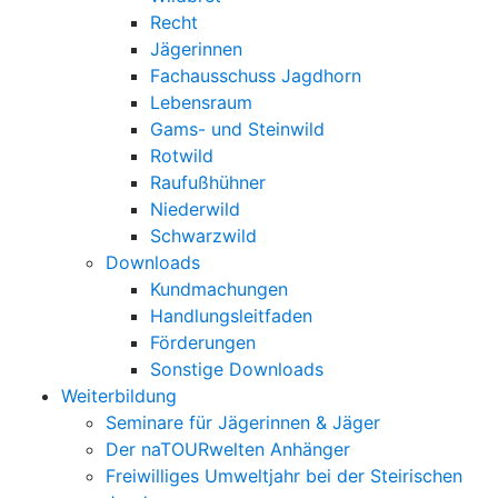
Recht
Jägerinnen
Fachausschuss Jagdhorn
Lebensraum
Gams- und Steinwild
Rotwild
Raufußhühner
Niederwild
Schwarzwild
Downloads
Kundmachungen
Handlungsleitfaden
Förderungen
Sonstige Downloads
Weiterbildung
Seminare für Jägerinnen & Jäger
Der naTOURwelten Anhänger
Freiwilliges Umweltjahr bei der Steirischen