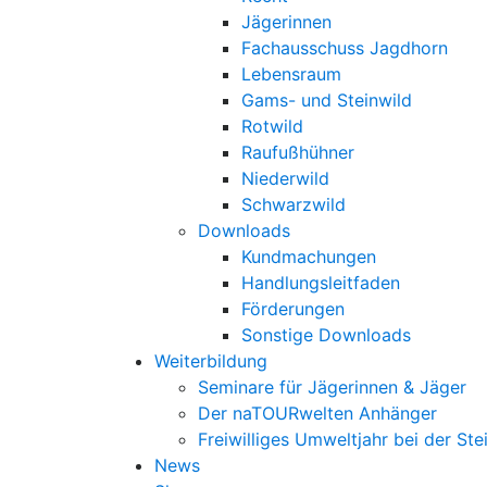
Jägerinnen
Fachausschuss Jagdhorn
Lebensraum
Gams- und Steinwild
Rotwild
Raufußhühner
Niederwild
Schwarzwild
Downloads
Kundmachungen
Handlungsleitfaden
Förderungen
Sonstige Downloads
Weiterbildung
Seminare für Jägerinnen & Jäger
Der naTOURwelten Anhänger
Freiwilliges Umweltjahr bei der Ste
News