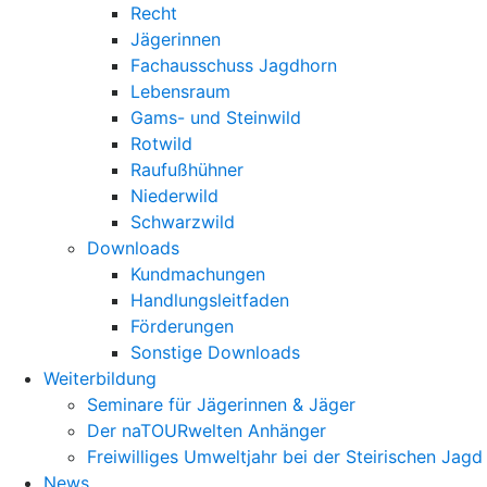
Recht
Jägerinnen
Fachausschuss Jagdhorn
Lebensraum
Gams- und Steinwild
Rotwild
Raufußhühner
Niederwild
Schwarzwild
Downloads
Kundmachungen
Handlungsleitfaden
Förderungen
Sonstige Downloads
Weiterbildung
Seminare für Jägerinnen & Jäger
Der naTOURwelten Anhänger
Freiwilliges Umweltjahr bei der Steirischen Jagd
News