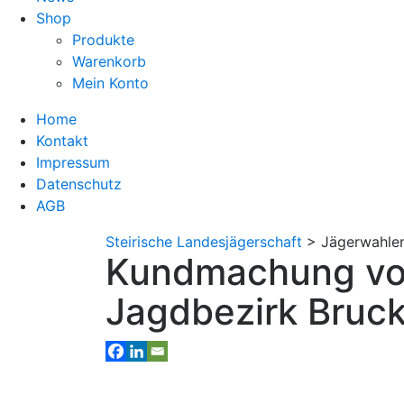
Shop
Produkte
Warenkorb
Mein Konto
Home
Kontakt
Impressum
Datenschutz
AGB
Steirische Landesjägerschaft
>
Jägerwahlen
Kundmachung vom
Jagdbezirk Bruck