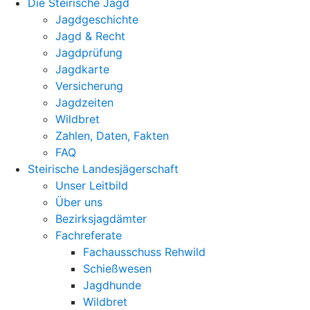
Die Steirische Jagd
Jagdgeschichte
Jagd & Recht
Jagdprüfung
Jagdkarte
Versicherung
Jagdzeiten
Wildbret
Zahlen, Daten, Fakten
FAQ
Steirische Landesjägerschaft
Unser Leitbild
Über uns
Bezirksjagdämter
Fachreferate
Fachausschuss Rehwild
Schießwesen
Jagdhunde
Wildbret