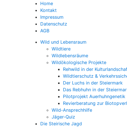
Home
Kontakt
Impressum
Datenschutz
AGB
Wild und Lebensraum
Wildtiere
Wildlebensräume
Wildökologische Projekte
Rehwild in der Kulturlandscha
Wildtierschutz & Verkehrssich
Der Luchs in der Steiermark
Das Rebhuhn in der Steiermar
Pilotprojekt Auerhuhngenetik
Revierberatung zur Biotopve
Wild-Ansprechhilfe
Jäger-Quiz
Die Steirische Jagd