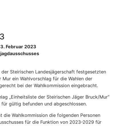
23
3. Februar 2023
ksjagdausschusses
 der Steirischen Landesjägerschaft festgesetzten
r Mur ein Wahlvorschlag für die Wahlen der
tgerecht bei der Wahlkommission eingebracht.
ag „Einheitsliste der Steirischen Jäger Bruck/Mur“
t für gültig befunden und abgeschlossen.
hat die Wahlkommission die folgenden Personen
dausschusses für die Funktion von 2023-2029 für