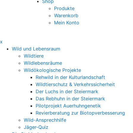
Shop
Produkte
Warenkorb
Mein Konto
x
Wild und Lebensraum
Wildtiere
Wildlebensräume
Wildökologische Projekte
Rehwild in der Kulturlandschaft
Wildtierschutz & Verkehrssicherheit
Der Luchs in der Steiermark
Das Rebhuhn in der Steiermark
Pilotprojekt Auerhuhngenetik
Revierberatung zur Biotopverbesserung
Wild-Ansprechhilfe
Jäger-Quiz