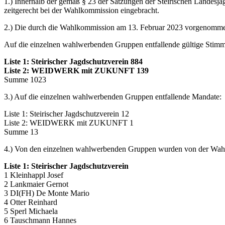
1.) Innerhalb der gemäß § 23 der Satzungen der Steirischen Landesjä
zeitgerecht bei der Wahlkommission eingebracht.
2.) Die durch die Wahlkommission am 13. Februar 2023 vorgenomme
Auf die einzelnen wahlwerbenden Gruppen entfallende gültige Stim
Liste 1: Steirischer Jagdschutzverein 884
Liste 2: WEIDWERK mit ZUKUNFT 139
Summe 1023
3.) Auf die einzelnen wahlwerbenden Gruppen entfallende Mandate:
Liste 1: Steirischer Jagdschutzverein 12
Liste 2: WEIDWERK mit ZUKUNFT 1
Summe 13
4.) Von den einzelnen wahlwerbenden Gruppen wurden von der Wahlko
Liste 1: Steirischer Jagdschutzverein
1 Kleinhappl Josef
2 Lankmaier Gernot
3 DI(FH) De Monte Mario
4 Otter Reinhard
5 Sperl Michaela
6 Tauschmann Hannes