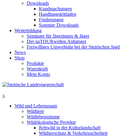
Downloads
Kundmachungen
Handlungsleitfaden
Förderungen
Sonstige Downloads
Weiterbildung
Seminare für Jägerinnen & Jäger
Der naTOURwelten Anhänger
Freiwilliges Umweltjahr bei der Steirischen Jagd
News
Shop
Produkte
Warenkorb
Mein Konto
x
Wild und Lebensraum
Wildtiere
Wildlebensräume
Wildökologische Projekte
Rehwild in der Kulturlandschaft
Wildtierschutz & Verkehrssicherheit