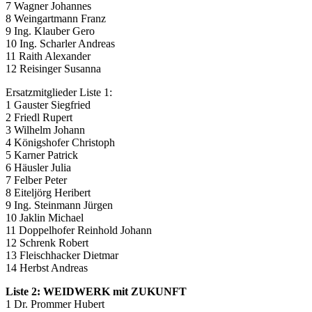
7 Wagner Johannes
8 Weingartmann Franz
9 Ing. Klauber Gero
10 Ing. Scharler Andreas
11 Raith Alexander
12 Reisinger Susanna
Ersatzmitglieder Liste 1:
1 Gauster Siegfried
2 Friedl Rupert
3 Wilhelm Johann
4 Königshofer Christoph
5 Karner Patrick
6 Häusler Julia
7 Felber Peter
8 Eiteljörg Heribert
9 Ing. Steinmann Jürgen
10 Jaklin Michael
11 Doppelhofer Reinhold Johann
12 Schrenk Robert
13 Fleischhacker Dietmar
14 Herbst Andreas
Liste 2: WEIDWERK mit ZUKUNFT
1 Dr. Prommer Hubert