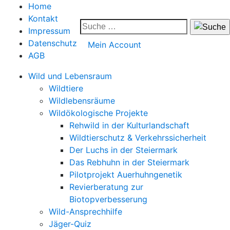
Home
Kontakt
Impressum
Datenschutz
Mein Account
AGB
Wild und Lebensraum
Wildtiere
Wildlebensräume
Wildökologische Projekte
Rehwild in der Kulturlandschaft
Wildtierschutz & Verkehrssicherheit
Der Luchs in der Steiermark
Das Rebhuhn in der Steiermark
Pilotprojekt Auerhuhngenetik
Revierberatung zur
Biotopverbesserung
Wild-Ansprechhilfe
Jäger-Quiz