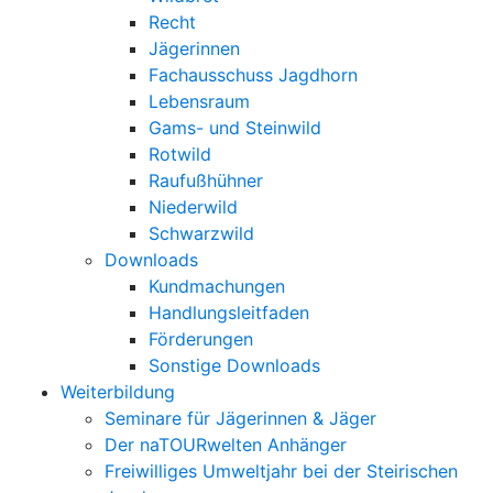
Recht
Jägerinnen
Fachausschuss Jagdhorn
Lebensraum
Gams- und Steinwild
Rotwild
Raufußhühner
Niederwild
Schwarzwild
Downloads
Kundmachungen
Handlungsleitfaden
Förderungen
Sonstige Downloads
Weiterbildung
Seminare für Jägerinnen & Jäger
Der naTOURwelten Anhänger
Freiwilliges Umweltjahr bei der Steirischen