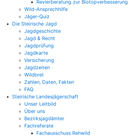
Revierberatung zur Biotopverbesserung
Wild-Ansprechhilfe
Jäger-Quiz
Die Steirische Jagd
Jagdgeschichte
Jagd & Recht
Jagdprüfung
Jagdkarte
Versicherung
Jagdzeiten
Wildbret
Zahlen, Daten, Fakten
FAQ
Steirische Landesjägerschaft
Unser Leitbild
Über uns
Bezirksjagdämter
Fachreferate
Fachausschuss Rehwild