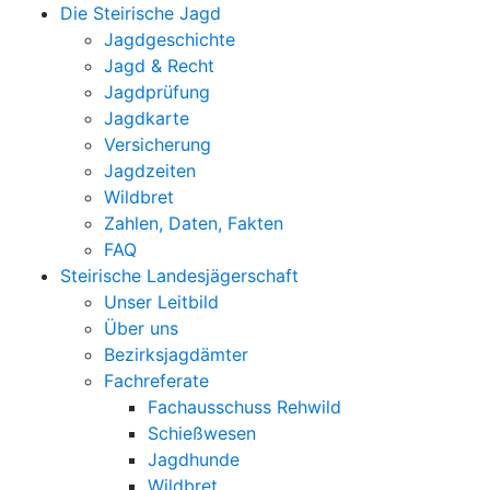
Die Steirische Jagd
Jagdgeschichte
Jagd & Recht
Jagdprüfung
Jagdkarte
Versicherung
Jagdzeiten
Wildbret
Zahlen, Daten, Fakten
FAQ
Steirische Landesjägerschaft
Unser Leitbild
Über uns
Bezirksjagdämter
Fachreferate
Fachausschuss Rehwild
Schießwesen
Jagdhunde
Wildbret