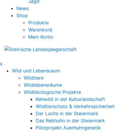
Jagd
News
Shop
Produkte
Warenkorb
Mein Konto
x
Wild und Lebensraum
Wildtiere
Wildlebensräume
Wildökologische Projekte
Rehwild in der Kulturlandschaft
Wildtierschutz & Verkehrssicherheit
Der Luchs in der Steiermark
Das Rebhuhn in der Steiermark
Pilotprojekt Auerhuhngenetik