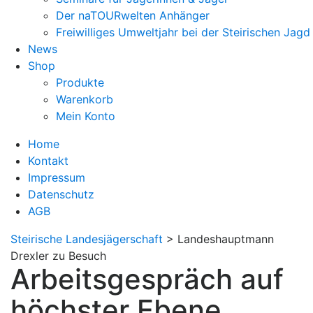
Der naTOURwelten Anhänger
Freiwilliges Umweltjahr bei der Steirischen Jagd
News
Shop
Produkte
Warenkorb
Mein Konto
Home
Kontakt
Impressum
Datenschutz
AGB
Steirische Landesjägerschaft
>
Landeshauptmann
Drexler zu Besuch
Arbeitsgespräch auf
höchster Ebene