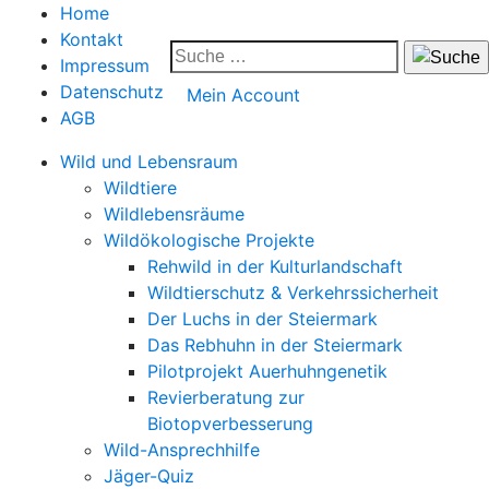
Home
Kontakt
Impressum
Datenschutz
Mein Account
AGB
Wild und Lebensraum
Wildtiere
Wildlebensräume
Wildökologische Projekte
Rehwild in der Kulturlandschaft
Wildtierschutz & Verkehrssicherheit
Der Luchs in der Steiermark
Das Rebhuhn in der Steiermark
Pilotprojekt Auerhuhngenetik
Revierberatung zur
Biotopverbesserung
Wild-Ansprechhilfe
Jäger-Quiz