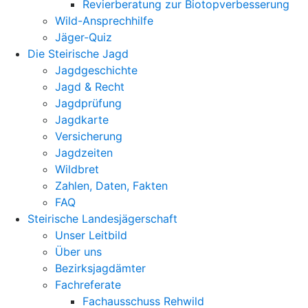
Revierberatung zur Biotopverbesserung
Wild-Ansprechhilfe
Jäger-Quiz
Die Steirische Jagd
Jagdgeschichte
Jagd & Recht
Jagdprüfung
Jagdkarte
Versicherung
Jagdzeiten
Wildbret
Zahlen, Daten, Fakten
FAQ
Steirische Landesjägerschaft
Unser Leitbild
Über uns
Bezirksjagdämter
Fachreferate
Fachausschuss Rehwild