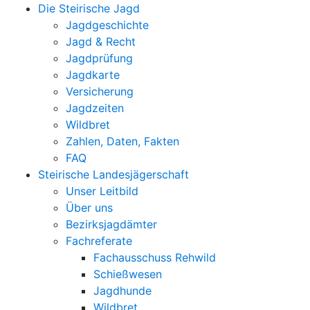
Die Steirische Jagd
Jagdgeschichte
Jagd & Recht
Jagdprüfung
Jagdkarte
Versicherung
Jagdzeiten
Wildbret
Zahlen, Daten, Fakten
FAQ
Steirische Landesjägerschaft
Unser Leitbild
Über uns
Bezirksjagdämter
Fachreferate
Fachausschuss Rehwild
Schießwesen
Jagdhunde
Wildbret