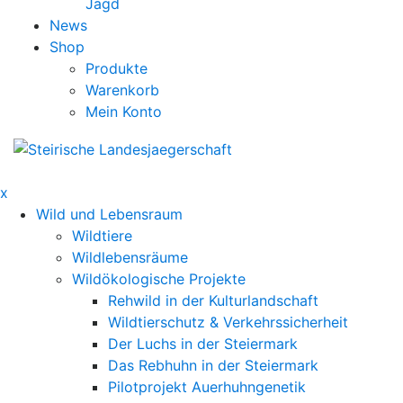
Jagd
News
Shop
Produkte
Warenkorb
Mein Konto
x
Wild und Lebensraum
Wildtiere
Wildlebensräume
Wildökologische Projekte
Rehwild in der Kulturlandschaft
Wildtierschutz & Verkehrssicherheit
Der Luchs in der Steiermark
Das Rebhuhn in der Steiermark
Pilotprojekt Auerhuhngenetik