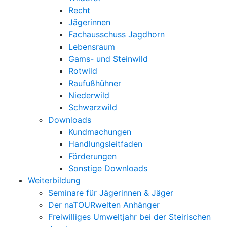
Recht
Jägerinnen
Fachausschuss Jagdhorn
Lebensraum
Gams- und Steinwild
Rotwild
Raufußhühner
Niederwild
Schwarzwild
Downloads
Kundmachungen
Handlungsleitfaden
Förderungen
Sonstige Downloads
Weiterbildung
Seminare für Jägerinnen & Jäger
Der naTOURwelten Anhänger
Freiwilliges Umweltjahr bei der Steirischen