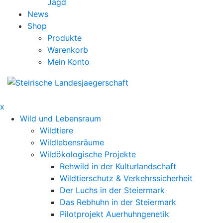
Jagd
News
Shop
Produkte
Warenkorb
Mein Konto
x
Wild und Lebensraum
Wildtiere
Wildlebensräume
Wildökologische Projekte
Rehwild in der Kulturlandschaft
Wildtierschutz & Verkehrssicherheit
Der Luchs in der Steiermark
Das Rebhuhn in der Steiermark
Pilotprojekt Auerhuhngenetik