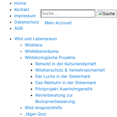
Home
Kontakt
Impressum
Datenschutz
Mein Account
AGB
Wild und Lebensraum
Wildtiere
Wildlebensräume
Wildökologische Projekte
Rehwild in der Kulturlandschaft
Wildtierschutz & Verkehrssicherheit
Der Luchs in der Steiermark
Das Rebhuhn in der Steiermark
Pilotprojekt Auerhuhngenetik
Revierberatung zur
Biotopverbesserung
Wild-Ansprechhilfe
Jäger-Quiz