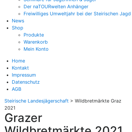
Der naTOURwelten Anhänger
Freiwilliges Umweltjahr bei der Steirischen Jagd
News
Shop
Produkte
Warenkorb
Mein Konto
Home
Kontakt
Impressum
Datenschutz
AGB
Steirische Landesjägerschaft
>
Wildbretmärkte Graz
2021
Grazer
Wildbretmärkte 2021