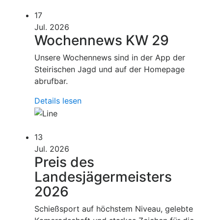
17
Jul. 2026
Wochennews KW 29
Unsere Wochennews sind in der App der
Steirischen Jagd und auf der Homepage
abrufbar.
Details lesen
13
Jul. 2026
Preis des
Landesjägermeisters
2026
Schießsport auf höchstem Niveau, gelebte