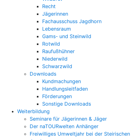
Recht
Jägerinnen
Fachausschuss Jagdhorn
Lebensraum
Gams- und Steinwild
Rotwild
Raufußhühner
Niederwild
Schwarzwild
Downloads
Kundmachungen
Handlungsleitfaden
Förderungen
Sonstige Downloads
Weiterbildung
Seminare für Jägerinnen & Jäger
Der naTOURwelten Anhänger
Freiwilliges Umweltjahr bei der Steirischen