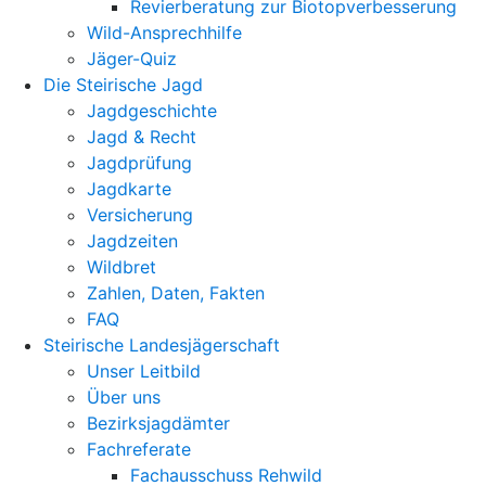
Revierberatung zur Biotopverbesserung
Wild-Ansprechhilfe
Jäger-Quiz
Die Steirische Jagd
Jagdgeschichte
Jagd & Recht
Jagdprüfung
Jagdkarte
Versicherung
Jagdzeiten
Wildbret
Zahlen, Daten, Fakten
FAQ
Steirische Landesjägerschaft
Unser Leitbild
Über uns
Bezirksjagdämter
Fachreferate
Fachausschuss Rehwild