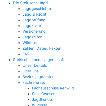
Die Steirische Jagd
Jagdgeschichte
Jagd & Recht
Jagdprüfung
Jagdkarte
Versicherung
Jagdzeiten
Wildbret
Zahlen, Daten, Fakten
FAQ
Steirische Landesjägerschaft
Unser Leitbild
Über uns
Bezirksjagdämter
Fachreferate
Fachausschuss Rehwild
Schießwesen
Jagdhunde
Wildbret