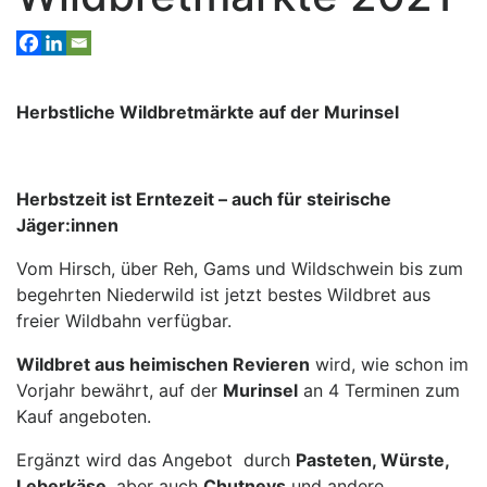
Herbstliche Wildbretmärkte auf der Murinsel
Herbstzeit ist Erntezeit – auch für steirische
Jäger:innen
Vom Hirsch, über Reh, Gams und Wildschwein bis zum
begehrten Niederwild ist jetzt bestes Wildbret aus
freier Wildbahn verfügbar.
Wildbret aus heimischen Revieren
wird, wie schon im
Vorjahr bewährt, auf der
Murinsel
an 4 Terminen zum
Kauf angeboten.
Ergänzt wird das Angebot durch
Pasteten, Würste,
Leberkäse
, aber auch
Chutneys
und andere