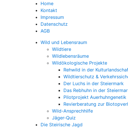
Home
Kontakt
Impressum
Datenschutz
AGB
Wild und Lebensraum
Wildtiere
Wildlebensräume
Wildökologische Projekte
Rehwild in der Kulturlandscha
Wildtierschutz & Verkehrssich
Der Luchs in der Steiermark
Das Rebhuhn in der Steiermar
Pilotprojekt Auerhuhngenetik
Revierberatung zur Biotopve
Wild-Ansprechhilfe
Jäger-Quiz
Die Steirische Jagd