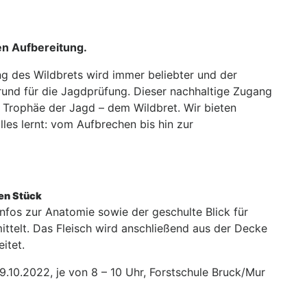
en Aufbereitung.
ng des Wildbrets wird immer beliebter und der
Grund für die Jagdprüfung. Dieser nachhaltige Zugang
 Trophäe der Jagd – dem Wildbret. Wir bieten
alles lernt: vom Aufbrechen bis hin zur
en Stück
Infos zur Anatomie sowie der geschulte Blick für
ittelt. Das Fleisch wird anschließend aus der Decke
itet.
9.10.2022, je von 8 – 10 Uhr, Forstschule Bruck/Mur