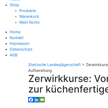
Shop
Produkte
Warenkorb
Mein Konto
Home
Kontakt
Impressum
Datenschutz
AGB
Steirische Landesjägerschaft
>
Zerwirkkurs
Aufbereitung
Zerwirkkurse: Vo
zur küchenfertig