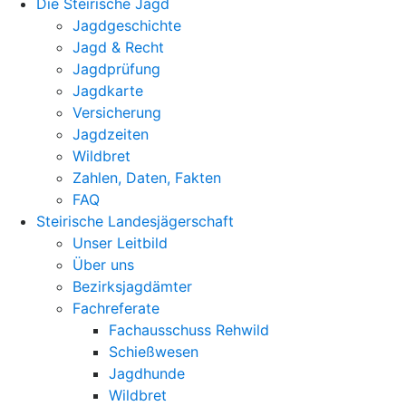
Die Steirische Jagd
Jagdgeschichte
Jagd & Recht
Jagdprüfung
Jagdkarte
Versicherung
Jagdzeiten
Wildbret
Zahlen, Daten, Fakten
FAQ
Steirische Landesjägerschaft
Unser Leitbild
Über uns
Bezirksjagdämter
Fachreferate
Fachausschuss Rehwild
Schießwesen
Jagdhunde
Wildbret