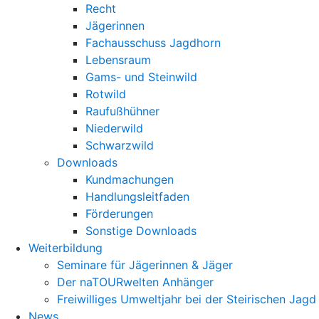
Recht
Jägerinnen
Fachausschuss Jagdhorn
Lebensraum
Gams- und Steinwild
Rotwild
Raufußhühner
Niederwild
Schwarzwild
Downloads
Kundmachungen
Handlungsleitfaden
Förderungen
Sonstige Downloads
Weiterbildung
Seminare für Jägerinnen & Jäger
Der naTOURwelten Anhänger
Freiwilliges Umweltjahr bei der Steirischen Jagd
News