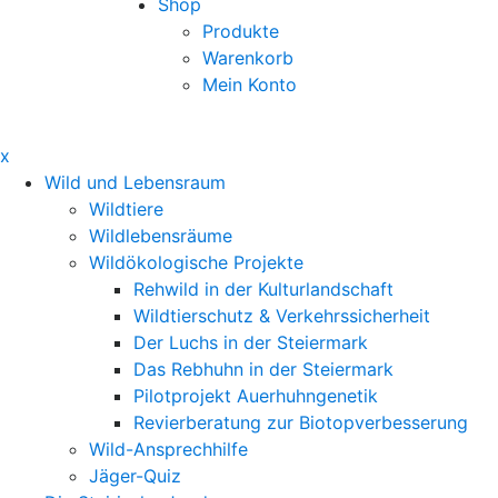
Shop
Produkte
Warenkorb
Mein Konto
x
Wild und Lebensraum
Wildtiere
Wildlebensräume
Wildökologische Projekte
Rehwild in der Kulturlandschaft
Wildtierschutz & Verkehrssicherheit
Der Luchs in der Steiermark
Das Rebhuhn in der Steiermark
Pilotprojekt Auerhuhngenetik
Revierberatung zur Biotopverbesserung
Wild-Ansprechhilfe
Jäger-Quiz