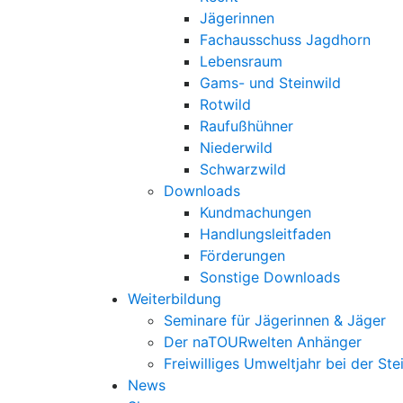
Jägerinnen
Fachausschuss Jagdhorn
Lebensraum
Gams- und Steinwild
Rotwild
Raufußhühner
Niederwild
Schwarzwild
Downloads
Kundmachungen
Handlungsleitfaden
Förderungen
Sonstige Downloads
Weiterbildung
Seminare für Jägerinnen & Jäger
Der naTOURwelten Anhänger
Freiwilliges Umweltjahr bei der Ste
News