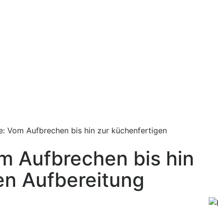
e: Vom Aufbrechen bis hin zur küchenfertigen
m Aufbrechen bis hin
en Aufbereitung