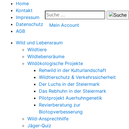
Home
Kontakt
Impressum
Datenschutz
Mein Account
AGB
Wild und Lebensraum
Wildtiere
Wildlebensräume
Wildökologische Projekte
Rehwild in der Kulturlandschaft
Wildtierschutz & Verkehrssicherheit
Der Luchs in der Steiermark
Das Rebhuhn in der Steiermark
Pilotprojekt Auerhuhngenetik
Revierberatung zur
Biotopverbesserung
Wild-Ansprechhilfe
Jäger-Quiz