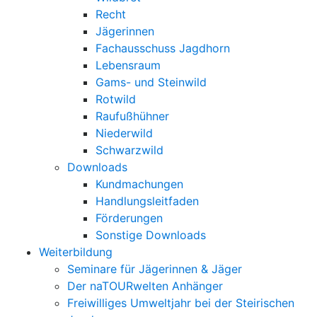
Recht
Jägerinnen
Fachausschuss Jagdhorn
Lebensraum
Gams- und Steinwild
Rotwild
Raufußhühner
Niederwild
Schwarzwild
Downloads
Kundmachungen
Handlungsleitfaden
Förderungen
Sonstige Downloads
Weiterbildung
Seminare für Jägerinnen & Jäger
Der naTOURwelten Anhänger
Freiwilliges Umweltjahr bei der Steirischen