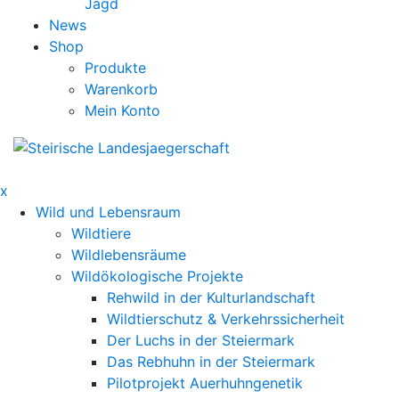
Jagd
News
Shop
Produkte
Warenkorb
Mein Konto
x
Wild und Lebensraum
Wildtiere
Wildlebensräume
Wildökologische Projekte
Rehwild in der Kulturlandschaft
Wildtierschutz & Verkehrssicherheit
Der Luchs in der Steiermark
Das Rebhuhn in der Steiermark
Pilotprojekt Auerhuhngenetik