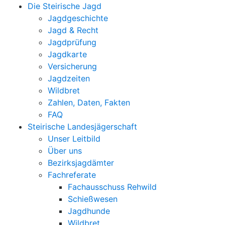
Die Steirische Jagd
Jagdgeschichte
Jagd & Recht
Jagdprüfung
Jagdkarte
Versicherung
Jagdzeiten
Wildbret
Zahlen, Daten, Fakten
FAQ
Steirische Landesjägerschaft
Unser Leitbild
Über uns
Bezirksjagdämter
Fachreferate
Fachausschuss Rehwild
Schießwesen
Jagdhunde
Wildbret