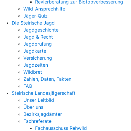
Revierberatung zur Biotopverbesserung
Wild-Ansprechhilfe
Jäger-Quiz
Die Steirische Jagd
Jagdgeschichte
Jagd & Recht
Jagdprüfung
Jagdkarte
Versicherung
Jagdzeiten
Wildbret
Zahlen, Daten, Fakten
FAQ
Steirische Landesjägerschaft
Unser Leitbild
Über uns
Bezirksjagdämter
Fachreferate
Fachausschuss Rehwild