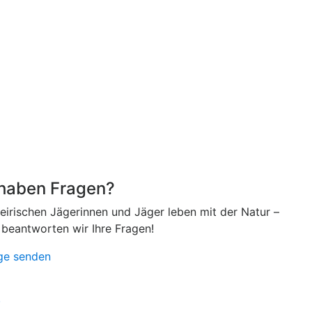
 haben Fragen?
teirischen Jägerinnen und Jäger leben mit der Natur –
 beantworten wir Ihre Fragen!
ge senden