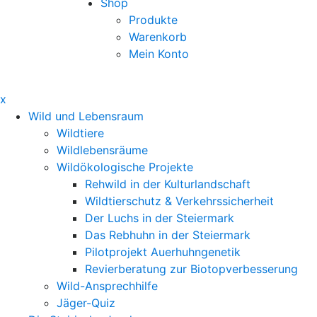
Shop
Produkte
Warenkorb
Mein Konto
x
Wild und Lebensraum
Wildtiere
Wildlebensräume
Wildökologische Projekte
Rehwild in der Kulturlandschaft
Wildtierschutz & Verkehrssicherheit
Der Luchs in der Steiermark
Das Rebhuhn in der Steiermark
Pilotprojekt Auerhuhngenetik
Revierberatung zur Biotopverbesserung
Wild-Ansprechhilfe
Jäger-Quiz