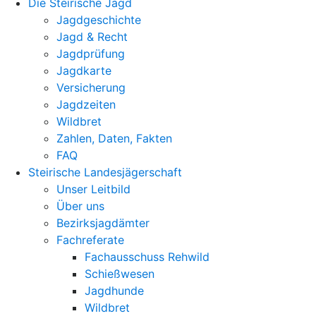
Die Steirische Jagd
Jagdgeschichte
Jagd & Recht
Jagdprüfung
Jagdkarte
Versicherung
Jagdzeiten
Wildbret
Zahlen, Daten, Fakten
FAQ
Steirische Landesjägerschaft
Unser Leitbild
Über uns
Bezirksjagdämter
Fachreferate
Fachausschuss Rehwild
Schießwesen
Jagdhunde
Wildbret