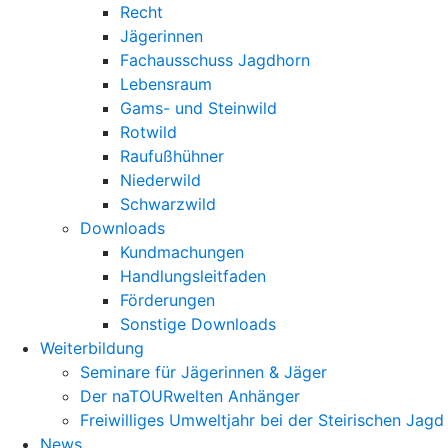
Recht
Jägerinnen
Fachausschuss Jagdhorn
Lebensraum
Gams- und Steinwild
Rotwild
Raufußhühner
Niederwild
Schwarzwild
Downloads
Kundmachungen
Handlungsleitfaden
Förderungen
Sonstige Downloads
Weiterbildung
Seminare für Jägerinnen & Jäger
Der naTOURwelten Anhänger
Freiwilliges Umweltjahr bei der Steirischen Jagd
News