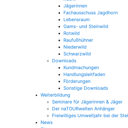
Jägerinnen
Fachausschuss Jagdhorn
Lebensraum
Gams- und Steinwild
Rotwild
Raufußhühner
Niederwild
Schwarzwild
Downloads
Kundmachungen
Handlungsleitfaden
Förderungen
Sonstige Downloads
Weiterbildung
Seminare für Jägerinnen & Jäger
Der naTOURwelten Anhänger
Freiwilliges Umweltjahr bei der Ste
News