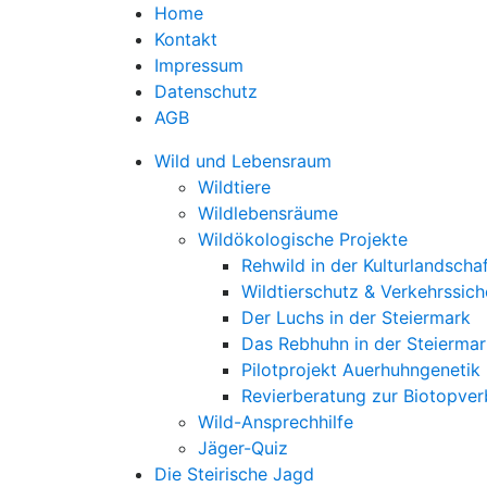
Home
Kontakt
Impressum
Datenschutz
AGB
Wild und Lebensraum
Wildtiere
Wildlebensräume
Wildökologische Projekte
Rehwild in der Kulturlandscha
Wildtierschutz & Verkehrssich
Der Luchs in der Steiermark
Das Rebhuhn in der Steiermar
Pilotprojekt Auerhuhngenetik
Revierberatung zur Biotopve
Wild-Ansprechhilfe
Jäger-Quiz
Die Steirische Jagd