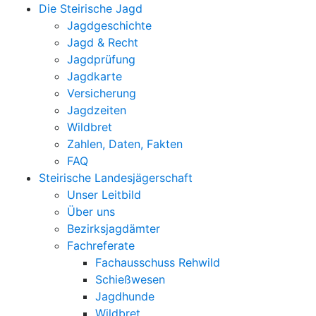
Die Steirische Jagd
Jagdgeschichte
Jagd & Recht
Jagdprüfung
Jagdkarte
Versicherung
Jagdzeiten
Wildbret
Zahlen, Daten, Fakten
FAQ
Steirische Landesjägerschaft
Unser Leitbild
Über uns
Bezirksjagdämter
Fachreferate
Fachausschuss Rehwild
Schießwesen
Jagdhunde
Wildbret