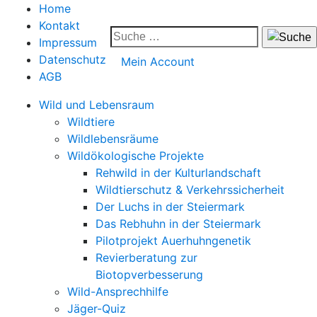
Home
Kontakt
Impressum
Datenschutz
Mein Account
AGB
Wild und Lebensraum
Wildtiere
Wildlebensräume
Wildökologische Projekte
Rehwild in der Kulturlandschaft
Wildtierschutz & Verkehrssicherheit
Der Luchs in der Steiermark
Das Rebhuhn in der Steiermark
Pilotprojekt Auerhuhngenetik
Revierberatung zur
Biotopverbesserung
Wild-Ansprechhilfe
Jäger-Quiz