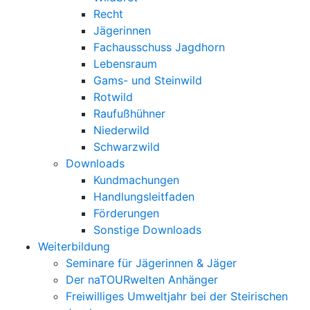
Recht
Jägerinnen
Fachausschuss Jagdhorn
Lebensraum
Gams- und Steinwild
Rotwild
Raufußhühner
Niederwild
Schwarzwild
Downloads
Kundmachungen
Handlungsleitfaden
Förderungen
Sonstige Downloads
Weiterbildung
Seminare für Jägerinnen & Jäger
Der naTOURwelten Anhänger
Freiwilliges Umweltjahr bei der Steirischen