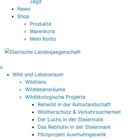
Jagd
News
Shop
Produkte
Warenkorb
Mein Konto
x
Wild und Lebensraum
Wildtiere
Wildlebensräume
Wildökologische Projekte
Rehwild in der Kulturlandschaft
Wildtierschutz & Verkehrssicherheit
Der Luchs in der Steiermark
Das Rebhuhn in der Steiermark
Pilotprojekt Auerhuhngenetik