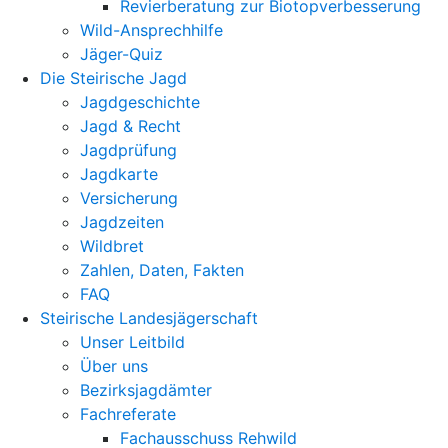
Revierberatung zur Biotopverbesserung
Wild-Ansprechhilfe
Jäger-Quiz
Die Steirische Jagd
Jagdgeschichte
Jagd & Recht
Jagdprüfung
Jagdkarte
Versicherung
Jagdzeiten
Wildbret
Zahlen, Daten, Fakten
FAQ
Steirische Landesjägerschaft
Unser Leitbild
Über uns
Bezirksjagdämter
Fachreferate
Fachausschuss Rehwild