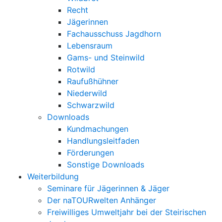
Recht
Jägerinnen
Fachausschuss Jagdhorn
Lebensraum
Gams- und Steinwild
Rotwild
Raufußhühner
Niederwild
Schwarzwild
Downloads
Kundmachungen
Handlungsleitfaden
Förderungen
Sonstige Downloads
Weiterbildung
Seminare für Jägerinnen & Jäger
Der naTOURwelten Anhänger
Freiwilliges Umweltjahr bei der Steirischen