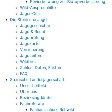
Revierberatung zur Biotopverbesserung
Wild-Ansprechhilfe
Jäger-Quiz
Die Steirische Jagd
Jagdgeschichte
Jagd & Recht
Jagdprüfung
Jagdkarte
Versicherung
Jagdzeiten
Wildbret
Zahlen, Daten, Fakten
FAQ
Steirische Landesjägerschaft
Unser Leitbild
Über uns
Bezirksjagdämter
Fachreferate
Fachausschuss Rehwild