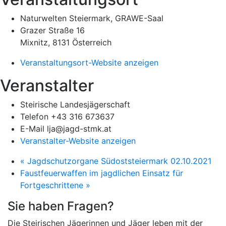
Naturwelten Steiermark, GRAWE-Saal
Grazer Straße 16
Mixnitz
,
8131
Österreich
Veranstaltungsort-Website anzeigen
Veranstalter
Steirische Landesjägerschaft
Telefon
+43 316 673637
E-Mail
lja@jagd-stmk.at
Veranstalter-Website anzeigen
«
Jagdschutzorgane Südoststeiermark 02.10.2021
Faustfeuerwaffen im jagdlichen Einsatz für
Fortgeschrittene
»
Sie haben Fragen?
Die Steirischen Jägerinnen und Jäger leben mit der