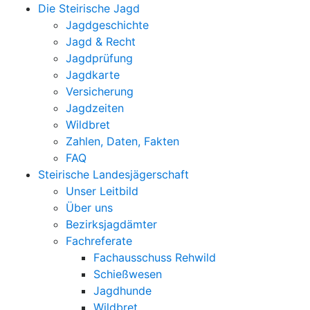
Die Steirische Jagd
Jagdgeschichte
Jagd & Recht
Jagdprüfung
Jagdkarte
Versicherung
Jagdzeiten
Wildbret
Zahlen, Daten, Fakten
FAQ
Steirische Landesjägerschaft
Unser Leitbild
Über uns
Bezirksjagdämter
Fachreferate
Fachausschuss Rehwild
Schießwesen
Jagdhunde
Wildbret