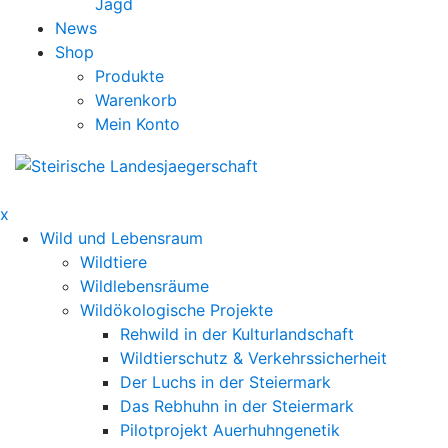
Jagd
News
Shop
Produkte
Warenkorb
Mein Konto
x
Wild und Lebensraum
Wildtiere
Wildlebensräume
Wildökologische Projekte
Rehwild in der Kulturlandschaft
Wildtierschutz & Verkehrssicherheit
Der Luchs in der Steiermark
Das Rebhuhn in der Steiermark
Pilotprojekt Auerhuhngenetik