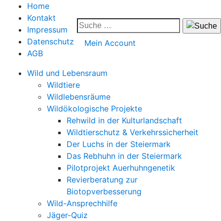
Home
Kontakt
Impressum
Datenschutz
Mein Account
AGB
Wild und Lebensraum
Wildtiere
Wildlebensräume
Wildökologische Projekte
Rehwild in der Kulturlandschaft
Wildtierschutz & Verkehrssicherheit
Der Luchs in der Steiermark
Das Rebhuhn in der Steiermark
Pilotprojekt Auerhuhngenetik
Revierberatung zur
Biotopverbesserung
Wild-Ansprechhilfe
Jäger-Quiz