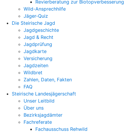
Revierberatung zur Biotopverbesserung
Wild-Ansprechhilfe
Jäger-Quiz
Die Steirische Jagd
Jagdgeschichte
Jagd & Recht
Jagdprüfung
Jagdkarte
Versicherung
Jagdzeiten
Wildbret
Zahlen, Daten, Fakten
FAQ
Steirische Landesjägerschaft
Unser Leitbild
Über uns
Bezirksjagdämter
Fachreferate
Fachausschuss Rehwild