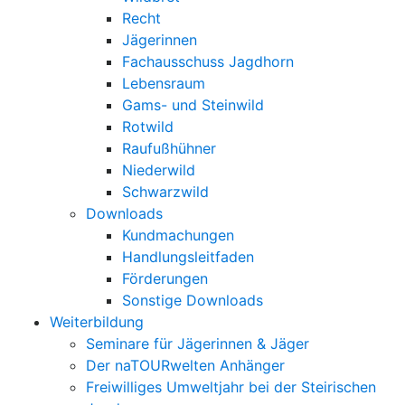
Recht
Jägerinnen
Fachausschuss Jagdhorn
Lebensraum
Gams- und Steinwild
Rotwild
Raufußhühner
Niederwild
Schwarzwild
Downloads
Kundmachungen
Handlungsleitfaden
Förderungen
Sonstige Downloads
Weiterbildung
Seminare für Jägerinnen & Jäger
Der naTOURwelten Anhänger
Freiwilliges Umweltjahr bei der Steirischen