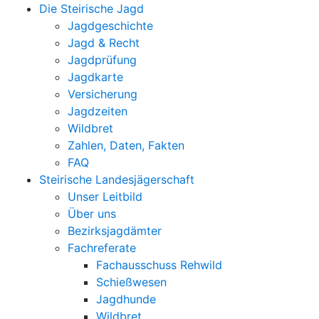
Die Steirische Jagd
Jagdgeschichte
Jagd & Recht
Jagdprüfung
Jagdkarte
Versicherung
Jagdzeiten
Wildbret
Zahlen, Daten, Fakten
FAQ
Steirische Landesjägerschaft
Unser Leitbild
Über uns
Bezirksjagdämter
Fachreferate
Fachausschuss Rehwild
Schießwesen
Jagdhunde
Wildbret