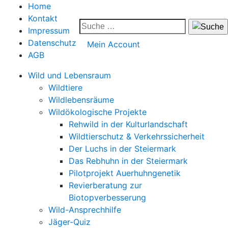
Home
Kontakt
Impressum
Datenschutz
Mein Account
AGB
Wild und Lebensraum
Wildtiere
Wildlebensräume
Wildökologische Projekte
Rehwild in der Kulturlandschaft
Wildtierschutz & Verkehrssicherheit
Der Luchs in der Steiermark
Das Rebhuhn in der Steiermark
Pilotprojekt Auerhuhngenetik
Revierberatung zur
Biotopverbesserung
Wild-Ansprechhilfe
Jäger-Quiz