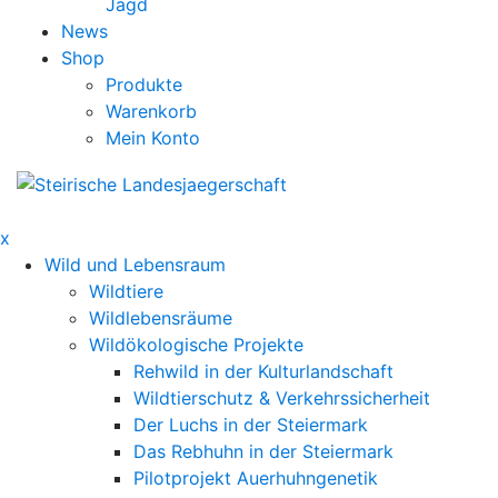
Jagd
News
Shop
Produkte
Warenkorb
Mein Konto
x
Wild und Lebensraum
Wildtiere
Wildlebensräume
Wildökologische Projekte
Rehwild in der Kulturlandschaft
Wildtierschutz & Verkehrssicherheit
Der Luchs in der Steiermark
Das Rebhuhn in der Steiermark
Pilotprojekt Auerhuhngenetik