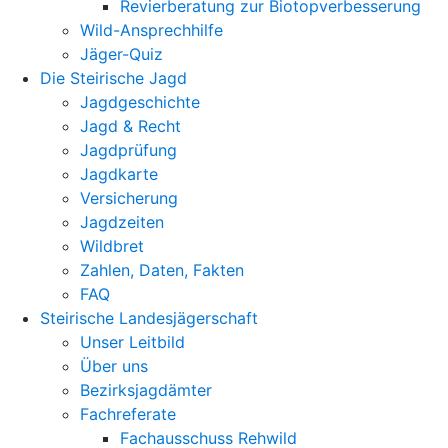
Revierberatung zur Biotopverbesserung
Wild-Ansprechhilfe
Jäger-Quiz
Die Steirische Jagd
Jagdgeschichte
Jagd & Recht
Jagdprüfung
Jagdkarte
Versicherung
Jagdzeiten
Wildbret
Zahlen, Daten, Fakten
FAQ
Steirische Landesjägerschaft
Unser Leitbild
Über uns
Bezirksjagdämter
Fachreferate
Fachausschuss Rehwild