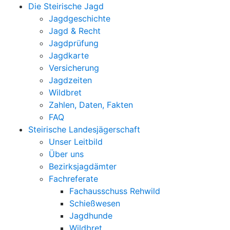
Die Steirische Jagd
Jagdgeschichte
Jagd & Recht
Jagdprüfung
Jagdkarte
Versicherung
Jagdzeiten
Wildbret
Zahlen, Daten, Fakten
FAQ
Steirische Landesjägerschaft
Unser Leitbild
Über uns
Bezirksjagdämter
Fachreferate
Fachausschuss Rehwild
Schießwesen
Jagdhunde
Wildbret