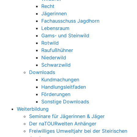
Recht
Jägerinnen
Fachausschuss Jagdhorn
Lebensraum
Gams- und Steinwild
Rotwild
Raufußhühner
Niederwild
Schwarzwild
Downloads
Kundmachungen
Handlungsleitfaden
Förderungen
Sonstige Downloads
Weiterbildung
Seminare für Jägerinnen & Jäger
Der naTOURwelten Anhänger
Freiwilliges Umweltjahr bei der Steirischen