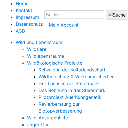
Home
Kontakt
Impressum
Datenschutz
Mein Account
AGB
Wild und Lebensraum
Wildtiere
Wildlebensräume
Wildökologische Projekte
Rehwild in der Kulturlandschaft
Wildtierschutz & Verkehrssicherheit
Der Luchs in der Steiermark
Das Rebhuhn in der Steiermark
Pilotprojekt Auerhuhngenetik
Revierberatung zur
Biotopverbesserung
Wild-Ansprechhilfe
Jäger-Quiz