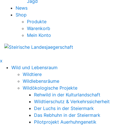
Jagd
News
Shop
Produkte
Warenkorb
Mein Konto
x
Wild und Lebensraum
Wildtiere
Wildlebensräume
Wildökologische Projekte
Rehwild in der Kulturlandschaft
Wildtierschutz & Verkehrssicherheit
Der Luchs in der Steiermark
Das Rebhuhn in der Steiermark
Pilotprojekt Auerhuhngenetik