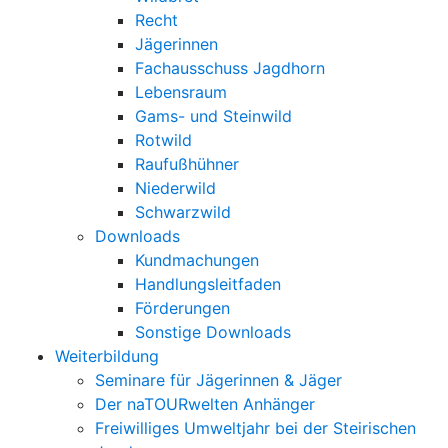
Recht
Jägerinnen
Fachausschuss Jagdhorn
Lebensraum
Gams- und Steinwild
Rotwild
Raufußhühner
Niederwild
Schwarzwild
Downloads
Kundmachungen
Handlungsleitfaden
Förderungen
Sonstige Downloads
Weiterbildung
Seminare für Jägerinnen & Jäger
Der naTOURwelten Anhänger
Freiwilliges Umweltjahr bei der Steirischen