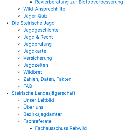
Revierberatung zur Biotopverbesserung
Wild-Ansprechhilfe
Jäger-Quiz
Die Steirische Jagd
Jagdgeschichte
Jagd & Recht
Jagdprüfung
Jagdkarte
Versicherung
Jagdzeiten
Wildbret
Zahlen, Daten, Fakten
FAQ
Steirische Landesjägerschaft
Unser Leitbild
Über uns
Bezirksjagdämter
Fachreferate
Fachausschuss Rehwild