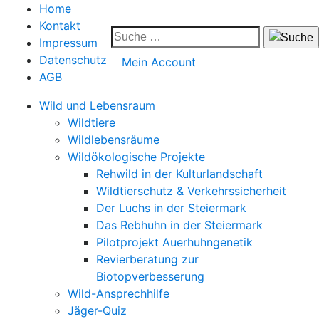
Home
Kontakt
Impressum
Datenschutz
Mein Account
AGB
Wild und Lebensraum
Wildtiere
Wildlebensräume
Wildökologische Projekte
Rehwild in der Kulturlandschaft
Wildtierschutz & Verkehrssicherheit
Der Luchs in der Steiermark
Das Rebhuhn in der Steiermark
Pilotprojekt Auerhuhngenetik
Revierberatung zur
Biotopverbesserung
Wild-Ansprechhilfe
Jäger-Quiz