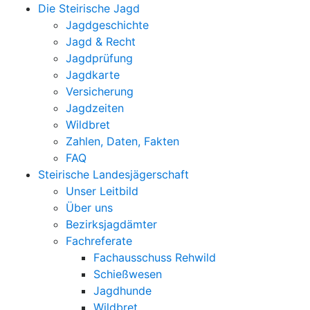
Die Steirische Jagd
Jagdgeschichte
Jagd & Recht
Jagdprüfung
Jagdkarte
Versicherung
Jagdzeiten
Wildbret
Zahlen, Daten, Fakten
FAQ
Steirische Landesjägerschaft
Unser Leitbild
Über uns
Bezirksjagdämter
Fachreferate
Fachausschuss Rehwild
Schießwesen
Jagdhunde
Wildbret