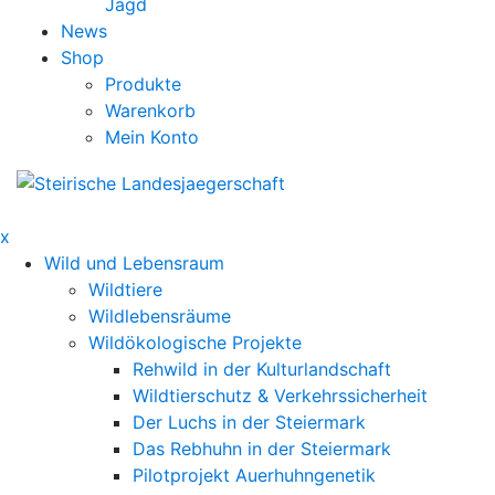
Jagd
News
Shop
Produkte
Warenkorb
Mein Konto
x
Wild und Lebensraum
Wildtiere
Wildlebensräume
Wildökologische Projekte
Rehwild in der Kulturlandschaft
Wildtierschutz & Verkehrssicherheit
Der Luchs in der Steiermark
Das Rebhuhn in der Steiermark
Pilotprojekt Auerhuhngenetik