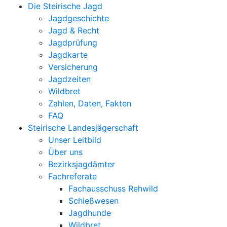
Die Steirische Jagd
Jagdgeschichte
Jagd & Recht
Jagdprüfung
Jagdkarte
Versicherung
Jagdzeiten
Wildbret
Zahlen, Daten, Fakten
FAQ
Steirische Landesjägerschaft
Unser Leitbild
Über uns
Bezirksjagdämter
Fachreferate
Fachausschuss Rehwild
Schießwesen
Jagdhunde
Wildbret