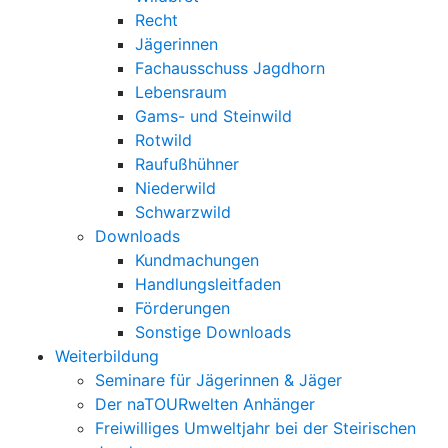
Recht
Jägerinnen
Fachausschuss Jagdhorn
Lebensraum
Gams- und Steinwild
Rotwild
Raufußhühner
Niederwild
Schwarzwild
Downloads
Kundmachungen
Handlungsleitfaden
Förderungen
Sonstige Downloads
Weiterbildung
Seminare für Jägerinnen & Jäger
Der naTOURwelten Anhänger
Freiwilliges Umweltjahr bei der Steirischen