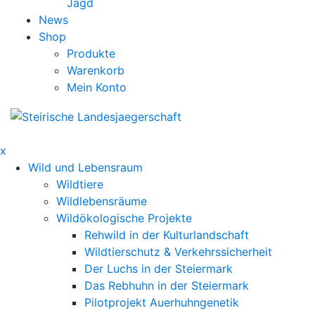
Jagd
News
Shop
Produkte
Warenkorb
Mein Konto
x
Wild und Lebensraum
Wildtiere
Wildlebensräume
Wildökologische Projekte
Rehwild in der Kulturlandschaft
Wildtierschutz & Verkehrssicherheit
Der Luchs in der Steiermark
Das Rebhuhn in der Steiermark
Pilotprojekt Auerhuhngenetik