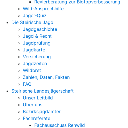
Revierberatung zur Biotopverbesserung
Wild-Ansprechhilfe
Jäger-Quiz
Die Steirische Jagd
Jagdgeschichte
Jagd & Recht
Jagdprüfung
Jagdkarte
Versicherung
Jagdzeiten
Wildbret
Zahlen, Daten, Fakten
FAQ
Steirische Landesjägerschaft
Unser Leitbild
Über uns
Bezirksjagdämter
Fachreferate
Fachausschuss Rehwild