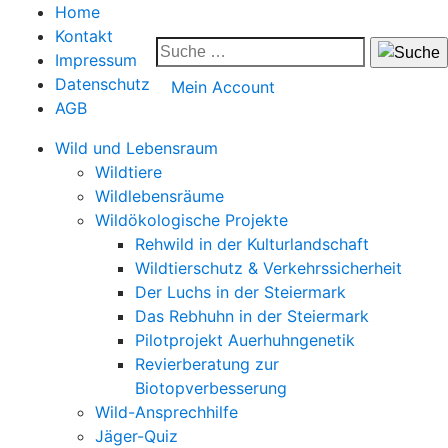
Home
Kontakt
Impressum
Datenschutz
Mein Account
AGB
Wild und Lebensraum
Wildtiere
Wildlebensräume
Wildökologische Projekte
Rehwild in der Kulturlandschaft
Wildtierschutz & Verkehrssicherheit
Der Luchs in der Steiermark
Das Rebhuhn in der Steiermark
Pilotprojekt Auerhuhngenetik
Revierberatung zur
Biotopverbesserung
Wild-Ansprechhilfe
Jäger-Quiz