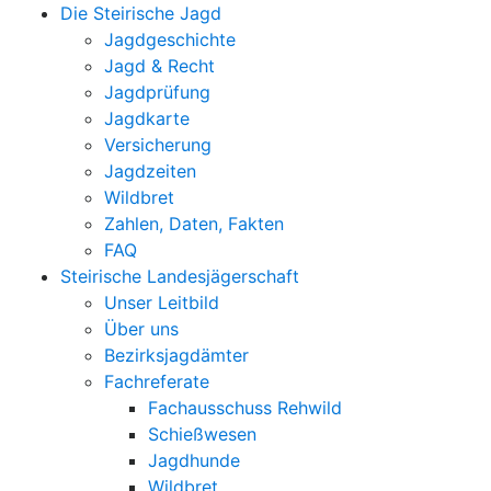
Die Steirische Jagd
Jagdgeschichte
Jagd & Recht
Jagdprüfung
Jagdkarte
Versicherung
Jagdzeiten
Wildbret
Zahlen, Daten, Fakten
FAQ
Steirische Landesjägerschaft
Unser Leitbild
Über uns
Bezirksjagdämter
Fachreferate
Fachausschuss Rehwild
Schießwesen
Jagdhunde
Wildbret