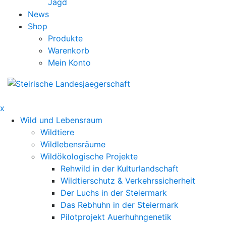
Jagd
News
Shop
Produkte
Warenkorb
Mein Konto
x
Wild und Lebensraum
Wildtiere
Wildlebensräume
Wildökologische Projekte
Rehwild in der Kulturlandschaft
Wildtierschutz & Verkehrssicherheit
Der Luchs in der Steiermark
Das Rebhuhn in der Steiermark
Pilotprojekt Auerhuhngenetik