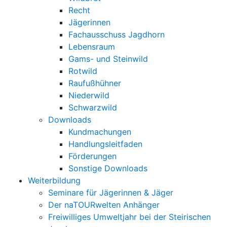
Recht
Jägerinnen
Fachausschuss Jagdhorn
Lebensraum
Gams- und Steinwild
Rotwild
Raufußhühner
Niederwild
Schwarzwild
Downloads
Kundmachungen
Handlungsleitfaden
Förderungen
Sonstige Downloads
Weiterbildung
Seminare für Jägerinnen & Jäger
Der naTOURwelten Anhänger
Freiwilliges Umweltjahr bei der Steirischen