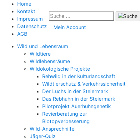
Home
Kontakt
Impressum
Datenschutz
Mein Account
AGB
Wild und Lebensraum
Wildtiere
Wildlebensräume
Wildökologische Projekte
Rehwild in der Kulturlandschaft
Wildtierschutz & Verkehrssicherheit
Der Luchs in der Steiermark
Das Rebhuhn in der Steiermark
Pilotprojekt Auerhuhngenetik
Revierberatung zur
Biotopverbesserung
Wild-Ansprechhilfe
Jäger-Quiz