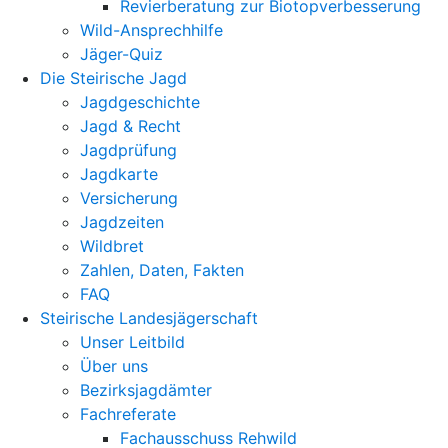
Revierberatung zur Biotopverbesserung
Wild-Ansprechhilfe
Jäger-Quiz
Die Steirische Jagd
Jagdgeschichte
Jagd & Recht
Jagdprüfung
Jagdkarte
Versicherung
Jagdzeiten
Wildbret
Zahlen, Daten, Fakten
FAQ
Steirische Landesjägerschaft
Unser Leitbild
Über uns
Bezirksjagdämter
Fachreferate
Fachausschuss Rehwild