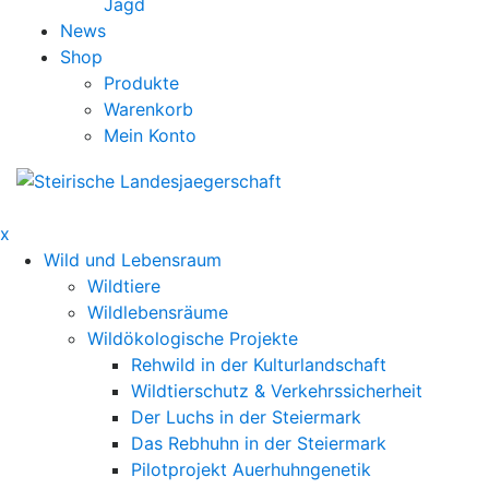
Jagd
News
Shop
Produkte
Warenkorb
Mein Konto
x
Wild und Lebensraum
Wildtiere
Wildlebensräume
Wildökologische Projekte
Rehwild in der Kulturlandschaft
Wildtierschutz & Verkehrssicherheit
Der Luchs in der Steiermark
Das Rebhuhn in der Steiermark
Pilotprojekt Auerhuhngenetik