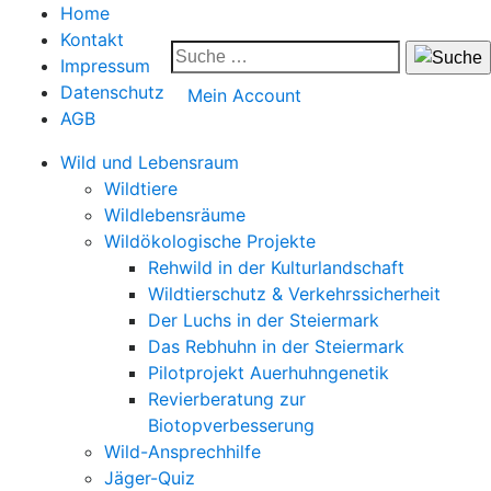
Home
Kontakt
Impressum
Datenschutz
Mein Account
AGB
Wild und Lebensraum
Wildtiere
Wildlebensräume
Wildökologische Projekte
Rehwild in der Kulturlandschaft
Wildtierschutz & Verkehrssicherheit
Der Luchs in der Steiermark
Das Rebhuhn in der Steiermark
Pilotprojekt Auerhuhngenetik
Revierberatung zur
Biotopverbesserung
Wild-Ansprechhilfe
Jäger-Quiz