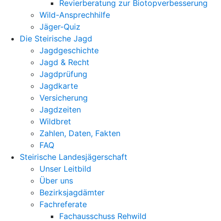
Revierberatung zur Biotopverbesserung
Wild-Ansprechhilfe
Jäger-Quiz
Die Steirische Jagd
Jagdgeschichte
Jagd & Recht
Jagdprüfung
Jagdkarte
Versicherung
Jagdzeiten
Wildbret
Zahlen, Daten, Fakten
FAQ
Steirische Landesjägerschaft
Unser Leitbild
Über uns
Bezirksjagdämter
Fachreferate
Fachausschuss Rehwild