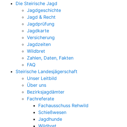
Die Steirische Jagd
Jagdgeschichte
Jagd & Recht
Jagdprüfung
Jagdkarte
Versicherung
Jagdzeiten
Wildbret
Zahlen, Daten, Fakten
FAQ
Steirische Landesjägerschaft
Unser Leitbild
Über uns
Bezirksjagdämter
Fachreferate
Fachausschuss Rehwild
Schießwesen
Jagdhunde
Wildbret