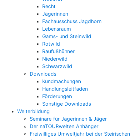
Recht
Jägerinnen
Fachausschuss Jagdhorn
Lebensraum
Gams- und Steinwild
Rotwild
Raufußhühner
Niederwild
Schwarzwild
Downloads
Kundmachungen
Handlungsleitfaden
Förderungen
Sonstige Downloads
Weiterbildung
Seminare für Jägerinnen & Jäger
Der naTOURwelten Anhänger
Freiwilliges Umweltjahr bei der Steirischen