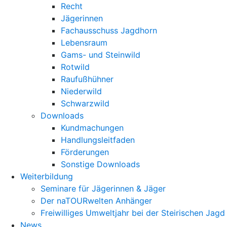
Recht
Jägerinnen
Fachausschuss Jagdhorn
Lebensraum
Gams- und Steinwild
Rotwild
Raufußhühner
Niederwild
Schwarzwild
Downloads
Kundmachungen
Handlungsleitfaden
Förderungen
Sonstige Downloads
Weiterbildung
Seminare für Jägerinnen & Jäger
Der naTOURwelten Anhänger
Freiwilliges Umweltjahr bei der Steirischen Jagd
News