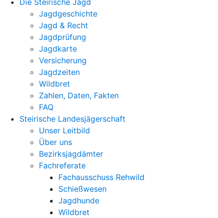
Die Steirische Jagd
Jagdgeschichte
Jagd & Recht
Jagdprüfung
Jagdkarte
Versicherung
Jagdzeiten
Wildbret
Zahlen, Daten, Fakten
FAQ
Steirische Landesjägerschaft
Unser Leitbild
Über uns
Bezirksjagdämter
Fachreferate
Fachausschuss Rehwild
Schießwesen
Jagdhunde
Wildbret