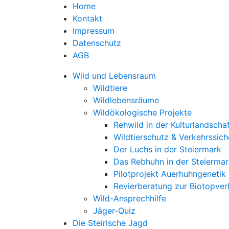
Home
Kontakt
Impressum
Datenschutz
AGB
Wild und Lebensraum
Wildtiere
Wildlebensräume
Wildökologische Projekte
Rehwild in der Kulturlandscha
Wildtierschutz & Verkehrssich
Der Luchs in der Steiermark
Das Rebhuhn in der Steiermar
Pilotprojekt Auerhuhngenetik
Revierberatung zur Biotopve
Wild-Ansprechhilfe
Jäger-Quiz
Die Steirische Jagd