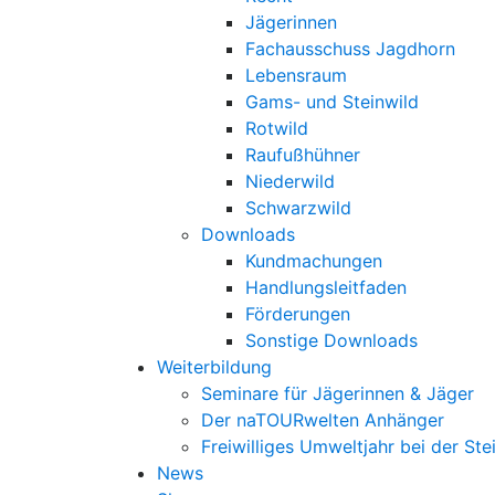
Jägerinnen
Fachausschuss Jagdhorn
Lebensraum
Gams- und Steinwild
Rotwild
Raufußhühner
Niederwild
Schwarzwild
Downloads
Kundmachungen
Handlungsleitfaden
Förderungen
Sonstige Downloads
Weiterbildung
Seminare für Jägerinnen & Jäger
Der naTOURwelten Anhänger
Freiwilliges Umweltjahr bei der Ste
News