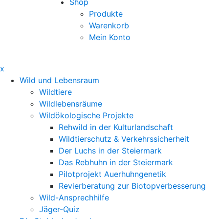
Shop
Produkte
Warenkorb
Mein Konto
x
Wild und Lebensraum
Wildtiere
Wildlebensräume
Wildökologische Projekte
Rehwild in der Kulturlandschaft
Wildtierschutz & Verkehrssicherheit
Der Luchs in der Steiermark
Das Rebhuhn in der Steiermark
Pilotprojekt Auerhuhngenetik
Revierberatung zur Biotopverbesserung
Wild-Ansprechhilfe
Jäger-Quiz