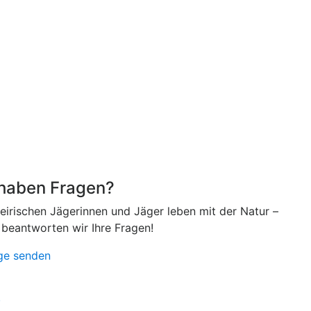
 haben Fragen?
teirischen Jägerinnen und Jäger leben mit der Natur –
 beantworten wir Ihre Fragen!
ge senden