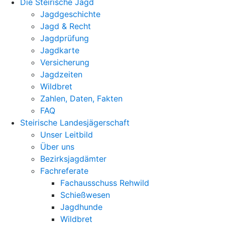
Die Steirische Jagd
Jagdgeschichte
Jagd & Recht
Jagdprüfung
Jagdkarte
Versicherung
Jagdzeiten
Wildbret
Zahlen, Daten, Fakten
FAQ
Steirische Landesjägerschaft
Unser Leitbild
Über uns
Bezirksjagdämter
Fachreferate
Fachausschuss Rehwild
Schießwesen
Jagdhunde
Wildbret