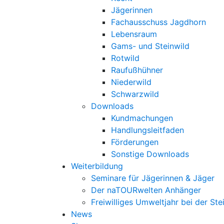
Jägerinnen
Fachausschuss Jagdhorn
Lebensraum
Gams- und Steinwild
Rotwild
Raufußhühner
Niederwild
Schwarzwild
Downloads
Kundmachungen
Handlungsleitfaden
Förderungen
Sonstige Downloads
Weiterbildung
Seminare für Jägerinnen & Jäger
Der naTOURwelten Anhänger
Freiwilliges Umweltjahr bei der Ste
News