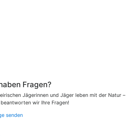
 haben Fragen?
teirischen Jägerinnen und Jäger leben mit der Natur –
 beantworten wir Ihre Fragen!
ge senden