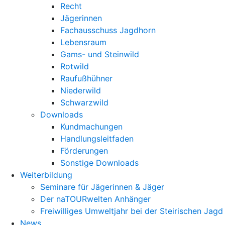
Recht
Jägerinnen
Fachausschuss Jagdhorn
Lebensraum
Gams- und Steinwild
Rotwild
Raufußhühner
Niederwild
Schwarzwild
Downloads
Kundmachungen
Handlungsleitfaden
Förderungen
Sonstige Downloads
Weiterbildung
Seminare für Jägerinnen & Jäger
Der naTOURwelten Anhänger
Freiwilliges Umweltjahr bei der Steirischen Jagd
News