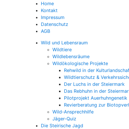
Home
Kontakt
Impressum
Datenschutz
AGB
Wild und Lebensraum
Wildtiere
Wildlebensräume
Wildökologische Projekte
Rehwild in der Kulturlandscha
Wildtierschutz & Verkehrssich
Der Luchs in der Steiermark
Das Rebhuhn in der Steiermar
Pilotprojekt Auerhuhngenetik
Revierberatung zur Biotopve
Wild-Ansprechhilfe
Jäger-Quiz
Die Steirische Jagd