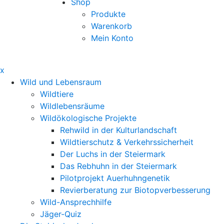
Shop
Produkte
Warenkorb
Mein Konto
x
Wild und Lebensraum
Wildtiere
Wildlebensräume
Wildökologische Projekte
Rehwild in der Kulturlandschaft
Wildtierschutz & Verkehrssicherheit
Der Luchs in der Steiermark
Das Rebhuhn in der Steiermark
Pilotprojekt Auerhuhngenetik
Revierberatung zur Biotopverbesserung
Wild-Ansprechhilfe
Jäger-Quiz