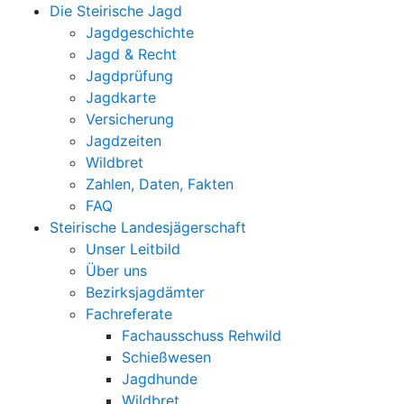
Die Steirische Jagd
Jagdgeschichte
Jagd & Recht
Jagdprüfung
Jagdkarte
Versicherung
Jagdzeiten
Wildbret
Zahlen, Daten, Fakten
FAQ
Steirische Landesjägerschaft
Unser Leitbild
Über uns
Bezirksjagdämter
Fachreferate
Fachausschuss Rehwild
Schießwesen
Jagdhunde
Wildbret