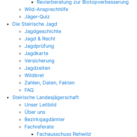
Revierberatung zur Biotopverbesserung
Wild-Ansprechhilfe
Jäger-Quiz
Die Steirische Jagd
Jagdgeschichte
Jagd & Recht
Jagdprüfung
Jagdkarte
Versicherung
Jagdzeiten
Wildbret
Zahlen, Daten, Fakten
FAQ
Steirische Landesjägerschaft
Unser Leitbild
Über uns
Bezirksjagdämter
Fachreferate
Fachausschuss Rehwild