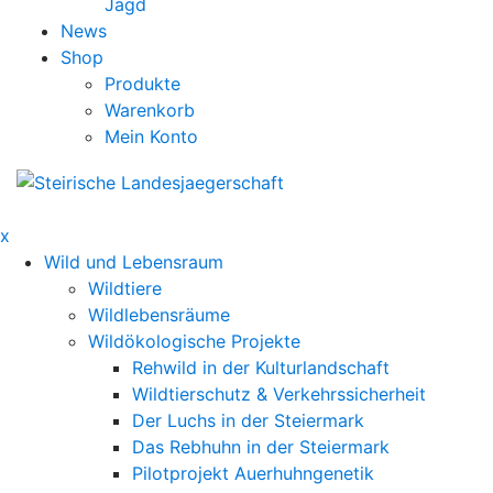
Jagd
News
Shop
Produkte
Warenkorb
Mein Konto
x
Wild und Lebensraum
Wildtiere
Wildlebensräume
Wildökologische Projekte
Rehwild in der Kulturlandschaft
Wildtierschutz & Verkehrssicherheit
Der Luchs in der Steiermark
Das Rebhuhn in der Steiermark
Pilotprojekt Auerhuhngenetik