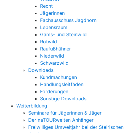
Recht
Jägerinnen
Fachausschuss Jagdhorn
Lebensraum
Gams- und Steinwild
Rotwild
Raufußhühner
Niederwild
Schwarzwild
Downloads
Kundmachungen
Handlungsleitfaden
Förderungen
Sonstige Downloads
Weiterbildung
Seminare für Jägerinnen & Jäger
Der naTOURwelten Anhänger
Freiwilliges Umweltjahr bei der Steirischen