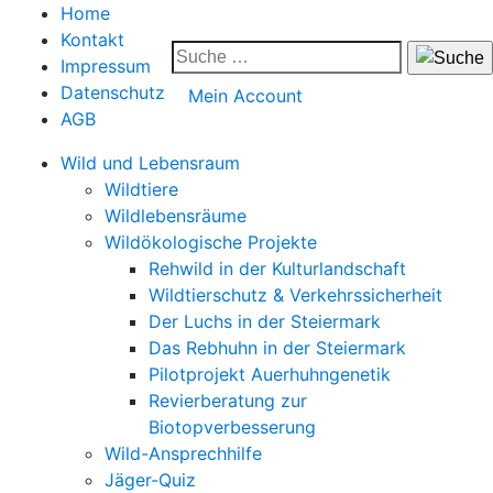
Home
Kontakt
Impressum
Datenschutz
Mein Account
AGB
Wild und Lebensraum
Wildtiere
Wildlebensräume
Wildökologische Projekte
Rehwild in der Kulturlandschaft
Wildtierschutz & Verkehrssicherheit
Der Luchs in der Steiermark
Das Rebhuhn in der Steiermark
Pilotprojekt Auerhuhngenetik
Revierberatung zur
Biotopverbesserung
Wild-Ansprechhilfe
Jäger-Quiz