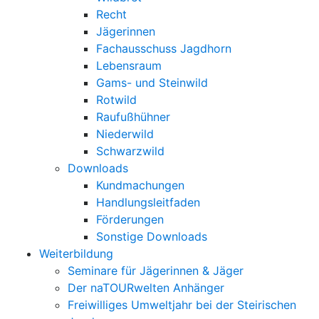
Recht
Jägerinnen
Fachausschuss Jagdhorn
Lebensraum
Gams- und Steinwild
Rotwild
Raufußhühner
Niederwild
Schwarzwild
Downloads
Kundmachungen
Handlungsleitfaden
Förderungen
Sonstige Downloads
Weiterbildung
Seminare für Jägerinnen & Jäger
Der naTOURwelten Anhänger
Freiwilliges Umweltjahr bei der Steirischen