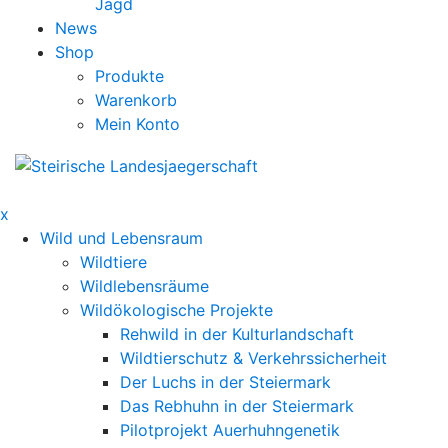
Jagd
News
Shop
Produkte
Warenkorb
Mein Konto
x
Wild und Lebensraum
Wildtiere
Wildlebensräume
Wildökologische Projekte
Rehwild in der Kulturlandschaft
Wildtierschutz & Verkehrssicherheit
Der Luchs in der Steiermark
Das Rebhuhn in der Steiermark
Pilotprojekt Auerhuhngenetik