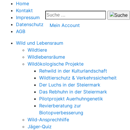
Home
Kontakt
Impressum
Datenschutz
Mein Account
AGB
Wild und Lebensraum
Wildtiere
Wildlebensräume
Wildökologische Projekte
Rehwild in der Kulturlandschaft
Wildtierschutz & Verkehrssicherheit
Der Luchs in der Steiermark
Das Rebhuhn in der Steiermark
Pilotprojekt Auerhuhngenetik
Revierberatung zur
Biotopverbesserung
Wild-Ansprechhilfe
Jäger-Quiz