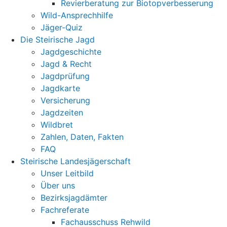
Revierberatung zur Biotopverbesserung
Wild-Ansprechhilfe
Jäger-Quiz
Die Steirische Jagd
Jagdgeschichte
Jagd & Recht
Jagdprüfung
Jagdkarte
Versicherung
Jagdzeiten
Wildbret
Zahlen, Daten, Fakten
FAQ
Steirische Landesjägerschaft
Unser Leitbild
Über uns
Bezirksjagdämter
Fachreferate
Fachausschuss Rehwild