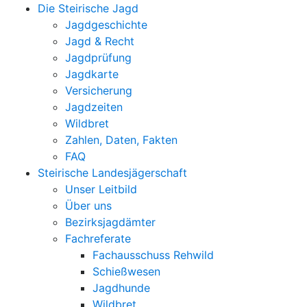
Die Steirische Jagd
Jagdgeschichte
Jagd & Recht
Jagdprüfung
Jagdkarte
Versicherung
Jagdzeiten
Wildbret
Zahlen, Daten, Fakten
FAQ
Steirische Landesjägerschaft
Unser Leitbild
Über uns
Bezirksjagdämter
Fachreferate
Fachausschuss Rehwild
Schießwesen
Jagdhunde
Wildbret