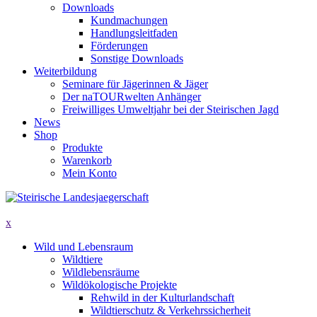
Downloads
Kundmachungen
Handlungsleitfaden
Förderungen
Sonstige Downloads
Weiterbildung
Seminare für Jägerinnen & Jäger
Der naTOURwelten Anhänger
Freiwilliges Umweltjahr bei der Steirischen Jagd
News
Shop
Produkte
Warenkorb
Mein Konto
x
Wild und Lebensraum
Wildtiere
Wildlebensräume
Wildökologische Projekte
Rehwild in der Kulturlandschaft
Wildtierschutz & Verkehrssicherheit