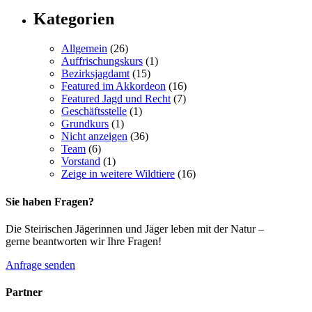
Kategorien
Allgemein
(26)
Auffrischungskurs
(1)
Bezirksjagdamt
(15)
Featured im Akkordeon
(16)
Featured Jagd und Recht
(7)
Geschäftsstelle
(1)
Grundkurs
(1)
Nicht anzeigen
(36)
Team
(6)
Vorstand
(1)
Zeige in weitere Wildtiere
(16)
Sie haben Fragen?
Die Steirischen Jägerinnen und Jäger leben mit der Natur –
gerne beantworten wir Ihre Fragen!
Anfrage senden
Partner