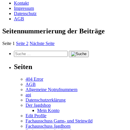
Kontakt
Impressum
Datenschutz
AGB
Seitennummerierung der Beiträge
Seite
1
Seite
2
Nächste Seite
Seiten
404 Error
AGB
Allgemeine Notrufnummern
api
Datenschutzerklärung
Der Jagdshop
Mein Konto
Edit Profile
Fachausschuss Gams- und Steinwild
Fachausschuss Jagdhorn