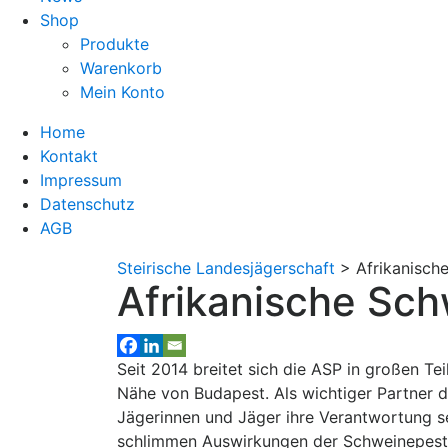
Shop
Produkte
Warenkorb
Mein Konto
Home
Kontakt
Impressum
Datenschutz
AGB
Steirische Landesjägerschaft
>
Afrikanisch
Afrikanische Sc
Seit 2014 breitet sich die ASP in großen Te
Nähe von Budapest. Als wichtiger Partner d
Jägerinnen und Jäger ihre Verantwortung s
schlimmen Auswirkungen der Schweinepest 