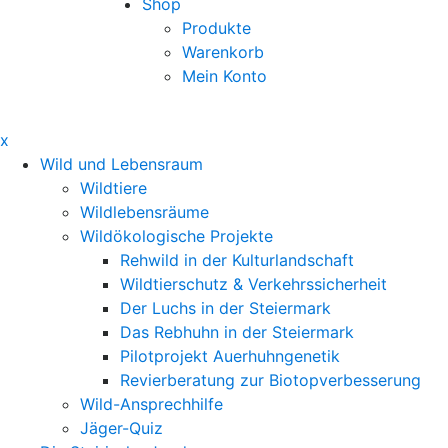
Shop
Produkte
Warenkorb
Mein Konto
x
Wild und Lebensraum
Wildtiere
Wildlebensräume
Wildökologische Projekte
Rehwild in der Kulturlandschaft
Wildtierschutz & Verkehrssicherheit
Der Luchs in der Steiermark
Das Rebhuhn in der Steiermark
Pilotprojekt Auerhuhngenetik
Revierberatung zur Biotopverbesserung
Wild-Ansprechhilfe
Jäger-Quiz