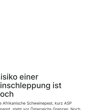
isiko einer
inschleppung ist
och
e Afrikanische Schweinepest, kurz ASP
nannt, steht vor Österreichs Grenzen. Noch