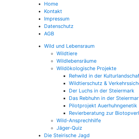
Home
Kontakt
Impressum
Datenschutz
AGB
Wild und Lebensraum
Wildtiere
Wildlebensräume
Wildökologische Projekte
Rehwild in der Kulturlandscha
Wildtierschutz & Verkehrssich
Der Luchs in der Steiermark
Das Rebhuhn in der Steiermar
Pilotprojekt Auerhuhngenetik
Revierberatung zur Biotopve
Wild-Ansprechhilfe
Jäger-Quiz
Die Steirische Jagd