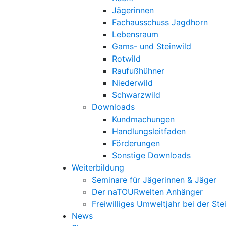
Jägerinnen
Fachausschuss Jagdhorn
Lebensraum
Gams- und Steinwild
Rotwild
Raufußhühner
Niederwild
Schwarzwild
Downloads
Kundmachungen
Handlungsleitfaden
Förderungen
Sonstige Downloads
Weiterbildung
Seminare für Jägerinnen & Jäger
Der naTOURwelten Anhänger
Freiwilliges Umweltjahr bei der Ste
News