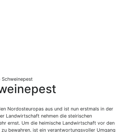
e Schweinepest
hweinepest
ilen Nordosteuropas aus und ist nun erstmals in der
er Landwirtschaft nehmen die steirischen
ehr ernst. Um die heimische Landwirtschaft vor den
zu bewahren, ist ein verantwortungsvoller Umgang