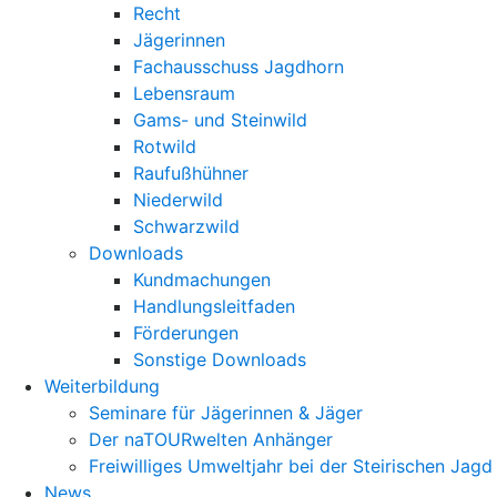
Recht
Jägerinnen
Fachausschuss Jagdhorn
Lebensraum
Gams- und Steinwild
Rotwild
Raufußhühner
Niederwild
Schwarzwild
Downloads
Kundmachungen
Handlungsleitfaden
Förderungen
Sonstige Downloads
Weiterbildung
Seminare für Jägerinnen & Jäger
Der naTOURwelten Anhänger
Freiwilliges Umweltjahr bei der Steirischen Jagd
News