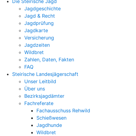
Die Steirische Jagd
Jagdgeschichte
Jagd & Recht
Jagdprüfung
Jagdkarte
Versicherung
Jagdzeiten
Wildbret
Zahlen, Daten, Fakten
FAQ
Steirische Landesjägerschaft
Unser Leitbild
Über uns
Bezirksjagdämter
Fachreferate
Fachausschuss Rehwild
Schießwesen
Jagdhunde
Wildbret