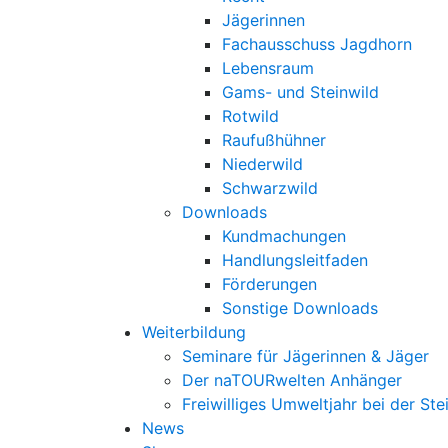
Jägerinnen
Fachausschuss Jagdhorn
Lebensraum
Gams- und Steinwild
Rotwild
Raufußhühner
Niederwild
Schwarzwild
Downloads
Kundmachungen
Handlungsleitfaden
Förderungen
Sonstige Downloads
Weiterbildung
Seminare für Jägerinnen & Jäger
Der naTOURwelten Anhänger
Freiwilliges Umweltjahr bei der Ste
News