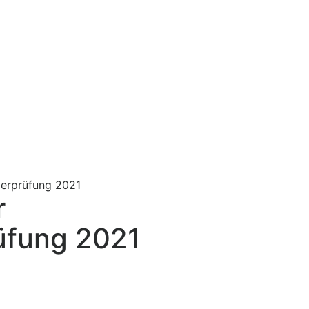
gerprüfung 2021
r
üfung 2021