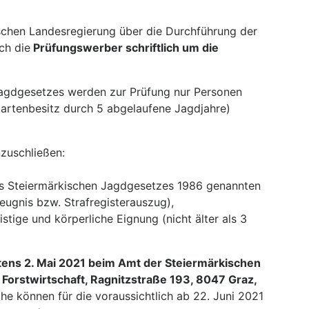
schen Landesregierung über die Durchführung der
ch die
Prüfungswerber schriftlich um die
agdgesetzes werden zur Prüfung nur Personen
kartenbesitz durch 5 abgelaufene Jagdjahre)
zuschließen:
des Steiermärkischen Jagdgesetzes 1986 genannten
ugnis bzw. Strafregisterauszug),
stige und körperliche Eignung (nicht älter als 3
tens 2. Mai 2021 beim Amt der Steiermärkischen
 Forstwirtschaft, Ragnitzstraße 193, 8047 Graz,
e können für die voraussichtlich ab 22. Juni 2021