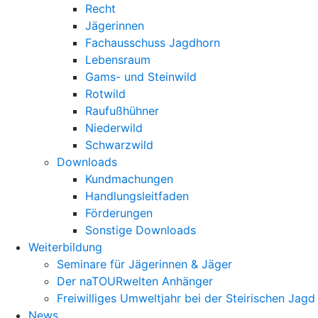
Recht
Jägerinnen
Fachausschuss Jagdhorn
Lebensraum
Gams- und Steinwild
Rotwild
Raufußhühner
Niederwild
Schwarzwild
Downloads
Kundmachungen
Handlungsleitfaden
Förderungen
Sonstige Downloads
Weiterbildung
Seminare für Jägerinnen & Jäger
Der naTOURwelten Anhänger
Freiwilliges Umweltjahr bei der Steirischen Jagd
News