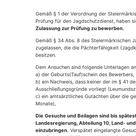
Gemäß § 1 der Verordnung der Steiermärki
Prüfung für den Jagdschutzdienst, haben si
Zulassung zur Prüfung zu bewerben.
Gemäß § 34 Abs. 8 des Steiermärkischen J
zugelassen, die die Pächterfähigkeit (Jagd
besitzen.
Dem Ansuchen sind folgende Unterlagen an
a) der Geburts(Tauf)schein des Bewerbers,
b) ein Nachweis, dass keiner der im § 41 
Ausschließungsgründe vorliegt (Leumundsze
c) ein amtsärztliches Gutachten über die gei
Monate),
Die Gesuche und Beilagen sind bis spätes
Landesregierung, Abteilung 10, Land- und
einzubringen.
Verspätet eingelangte Gesuch