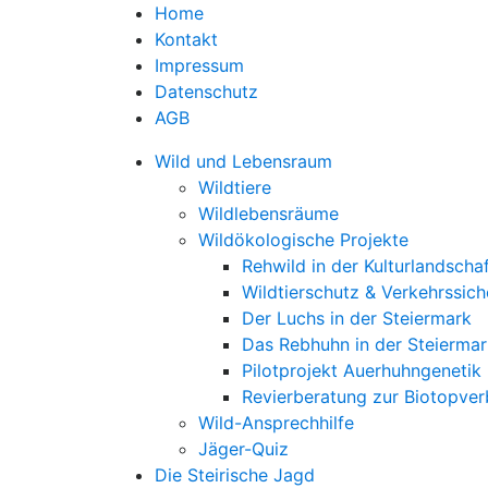
Home
Kontakt
Impressum
Datenschutz
AGB
Wild und Lebensraum
Wildtiere
Wildlebensräume
Wildökologische Projekte
Rehwild in der Kulturlandscha
Wildtierschutz & Verkehrssich
Der Luchs in der Steiermark
Das Rebhuhn in der Steiermar
Pilotprojekt Auerhuhngenetik
Revierberatung zur Biotopve
Wild-Ansprechhilfe
Jäger-Quiz
Die Steirische Jagd