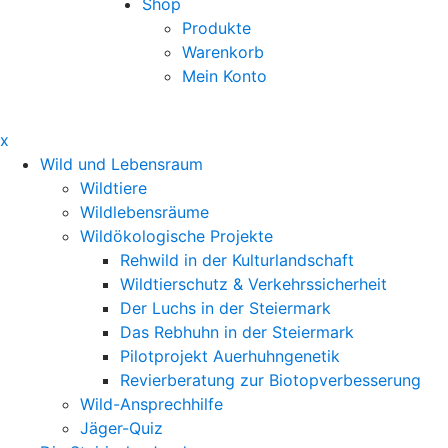
Shop
Produkte
Warenkorb
Mein Konto
x
Wild und Lebensraum
Wildtiere
Wildlebensräume
Wildökologische Projekte
Rehwild in der Kulturlandschaft
Wildtierschutz & Verkehrssicherheit
Der Luchs in der Steiermark
Das Rebhuhn in der Steiermark
Pilotprojekt Auerhuhngenetik
Revierberatung zur Biotopverbesserung
Wild-Ansprechhilfe
Jäger-Quiz