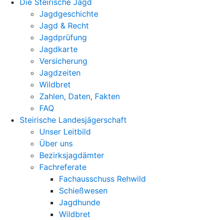
Die Steirische Jagd
Jagdgeschichte
Jagd & Recht
Jagdprüfung
Jagdkarte
Versicherung
Jagdzeiten
Wildbret
Zahlen, Daten, Fakten
FAQ
Steirische Landesjägerschaft
Unser Leitbild
Über uns
Bezirksjagdämter
Fachreferate
Fachausschuss Rehwild
Schießwesen
Jagdhunde
Wildbret