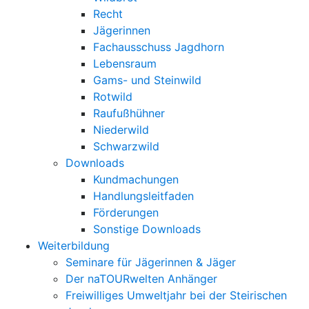
Recht
Jägerinnen
Fachausschuss Jagdhorn
Lebensraum
Gams- und Steinwild
Rotwild
Raufußhühner
Niederwild
Schwarzwild
Downloads
Kundmachungen
Handlungsleitfaden
Förderungen
Sonstige Downloads
Weiterbildung
Seminare für Jägerinnen & Jäger
Der naTOURwelten Anhänger
Freiwilliges Umweltjahr bei der Steirischen