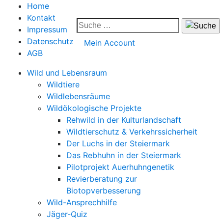
Home
Kontakt
Impressum
Datenschutz
Mein Account
AGB
Wild und Lebensraum
Wildtiere
Wildlebensräume
Wildökologische Projekte
Rehwild in der Kulturlandschaft
Wildtierschutz & Verkehrssicherheit
Der Luchs in der Steiermark
Das Rebhuhn in der Steiermark
Pilotprojekt Auerhuhngenetik
Revierberatung zur
Biotopverbesserung
Wild-Ansprechhilfe
Jäger-Quiz