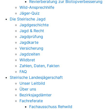
Revierberatung zur Biotopverbesserung
Wild-Ansprechhilfe
Jäger-Quiz
Die Steirische Jagd
Jagdgeschichte
Jagd & Recht
Jagdprüfung
Jagdkarte
Versicherung
Jagdzeiten
Wildbret
Zahlen, Daten, Fakten
FAQ
Steirische Landesjägerschaft
Unser Leitbild
Über uns
Bezirksjagdämter
Fachreferate
Fachausschuss Rehwild