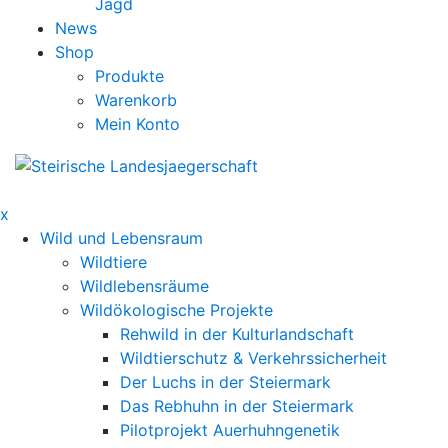
Jagd
News
Shop
Produkte
Warenkorb
Mein Konto
x
Wild und Lebensraum
Wildtiere
Wildlebensräume
Wildökologische Projekte
Rehwild in der Kulturlandschaft
Wildtierschutz & Verkehrssicherheit
Der Luchs in der Steiermark
Das Rebhuhn in der Steiermark
Pilotprojekt Auerhuhngenetik