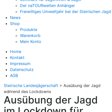
Der naTOURwelten Anhänger
Freiwilliges Umweltjahr bei der Steirischen Jagd
News
Shop
Produkte
Warenkorb
Mein Konto
Home
Kontakt
Impressum
Datenschutz
AGB
Steirische Landesjägerschaft
>
Ausübung der Jagd
während des Lockdowns
Ausübung der Jagd
im Lockdown für