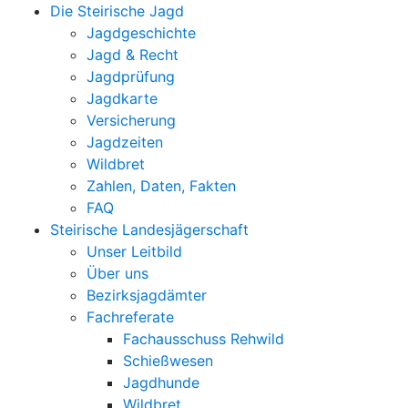
Die Steirische Jagd
Jagdgeschichte
Jagd & Recht
Jagdprüfung
Jagdkarte
Versicherung
Jagdzeiten
Wildbret
Zahlen, Daten, Fakten
FAQ
Steirische Landesjägerschaft
Unser Leitbild
Über uns
Bezirksjagdämter
Fachreferate
Fachausschuss Rehwild
Schießwesen
Jagdhunde
Wildbret