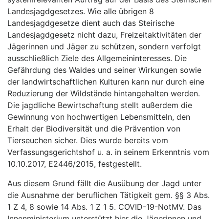
Landesjagdgesetzes. Wie alle übrigen 8
Landesjagdgesetze dient auch das Steirische
Landesjagdgesetz nicht dazu, Freizeitaktivitäten der
Jägerinnen und Jäger zu schützen, sondern verfolgt
ausschließlich Ziele des Allgemeininteresses. Die
Gefährdung des Waldes und seiner Wirkungen sowie
der landwirtschaftlichen Kulturen kann nur durch eine
Reduzierung der Wildstände hintangehalten werden.
Die jagdliche Bewirtschaftung stellt außerdem die
Gewinnung von hochwertigen Lebensmitteln, den
Erhalt der Biodiversität und die Prävention von
Tierseuchen sicher. Dies wurde bereits vom
Verfassungsgerichtshof u. a. in seinem Erkenntnis vom
10.10.2017, E2446/2015, festgestellt.
Aus diesem Grund fällt die Ausübung der Jagd unter
die Ausnahme der beruflichen Tätigkeit gem. §§ 3 Abs.
1 Z 4, 8 sowie 14 Abs. 1 Z 1 5. COVID-19-NotMV. Das
Innenministerium unterstützt hier die Jägerinnen und