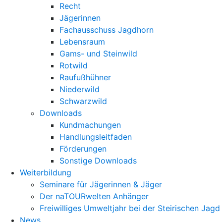
Recht
Jägerinnen
Fachausschuss Jagdhorn
Lebensraum
Gams- und Steinwild
Rotwild
Raufußhühner
Niederwild
Schwarzwild
Downloads
Kundmachungen
Handlungsleitfaden
Förderungen
Sonstige Downloads
Weiterbildung
Seminare für Jägerinnen & Jäger
Der naTOURwelten Anhänger
Freiwilliges Umweltjahr bei der Steirischen Jagd
News