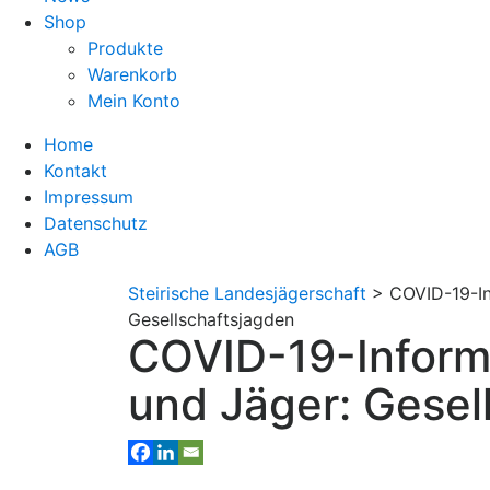
Shop
Produkte
Warenkorb
Mein Konto
Home
Kontakt
Impressum
Datenschutz
AGB
Steirische Landesjägerschaft
>
COVID-19-In
Gesellschaftsjagden
COVID-19-Informa
und Jäger: Gesel