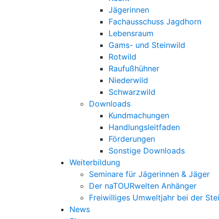
Jägerinnen
Fachausschuss Jagdhorn
Lebensraum
Gams- und Steinwild
Rotwild
Raufußhühner
Niederwild
Schwarzwild
Downloads
Kundmachungen
Handlungsleitfaden
Förderungen
Sonstige Downloads
Weiterbildung
Seminare für Jägerinnen & Jäger
Der naTOURwelten Anhänger
Freiwilliges Umweltjahr bei der Ste
News