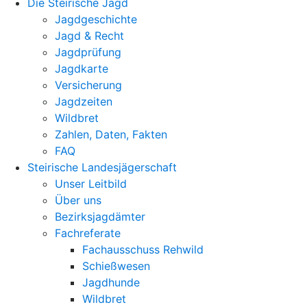
Die Steirische Jagd
Jagdgeschichte
Jagd & Recht
Jagdprüfung
Jagdkarte
Versicherung
Jagdzeiten
Wildbret
Zahlen, Daten, Fakten
FAQ
Steirische Landesjägerschaft
Unser Leitbild
Über uns
Bezirksjagdämter
Fachreferate
Fachausschuss Rehwild
Schießwesen
Jagdhunde
Wildbret