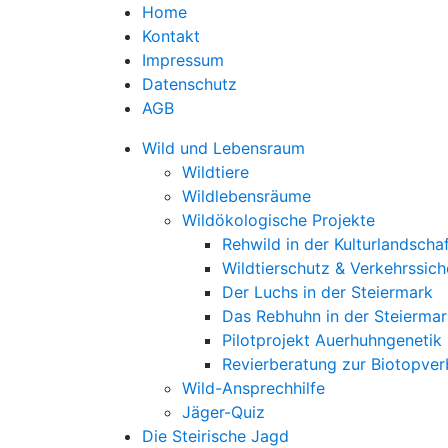
Home
Kontakt
Impressum
Datenschutz
AGB
Wild und Lebensraum
Wildtiere
Wildlebensräume
Wildökologische Projekte
Rehwild in der Kulturlandscha
Wildtierschutz & Verkehrssich
Der Luchs in der Steiermark
Das Rebhuhn in der Steiermar
Pilotprojekt Auerhuhngenetik
Revierberatung zur Biotopve
Wild-Ansprechhilfe
Jäger-Quiz
Die Steirische Jagd