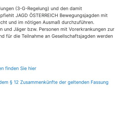
hlungen (3-G-Regelung) und den damit
mpfiehlt JAGD ÖSTERREICH Bewegungsjagden mit
acht und im nötigen Ausmaß durchzuführen.
en und Jäger bzw. Personen mit Vorerkrankungen zur
und für die Teilnahme an Gesellschaftsjagden werden
 finden Sie hier
 dem § 12 Zusammenkünfte der geltenden Fassung