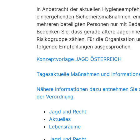
In Anbetracht der aktuellen Hygieneempfe
einhergehenden Sicherheitsmaßnahmen, e
mehreren beteiligten Personen nur mit Bed
Bedenken Sie, dass gerade ältere Jägerinn
Risikogruppe zählen. Für die Organisation 
folgende Empfehlungen ausgesprochen.
Konzeptvorlage JAGD ÖSTERREICH
Tagesaktuelle Maßnahmen und Informationen
Nähere Informationen dazu entnehmen Sie
der Verordnung.
Jagd und Recht
Aktuelles
Lebensräume
Jagd und Recht