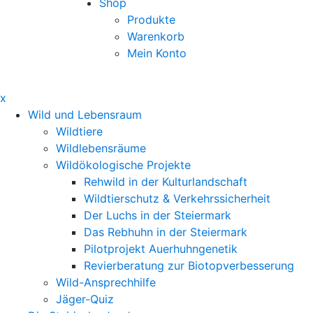
Shop
Produkte
Warenkorb
Mein Konto
x
Wild und Lebensraum
Wildtiere
Wildlebensräume
Wildökologische Projekte
Rehwild in der Kulturlandschaft
Wildtierschutz & Verkehrssicherheit
Der Luchs in der Steiermark
Das Rebhuhn in der Steiermark
Pilotprojekt Auerhuhngenetik
Revierberatung zur Biotopverbesserung
Wild-Ansprechhilfe
Jäger-Quiz