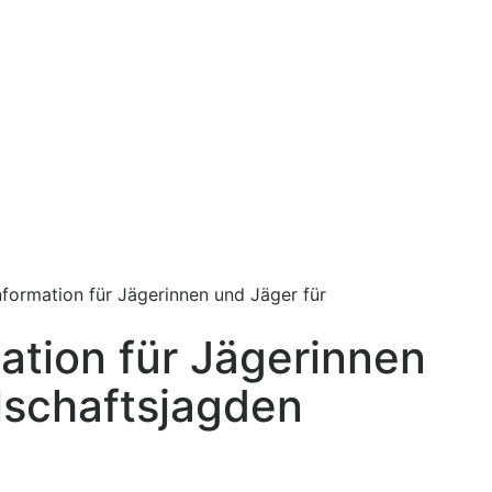
formation für Jägerinnen und Jäger für
tion für Jägerinnen
lschaftsjagden