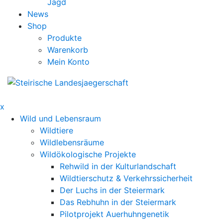
Jagd
News
Shop
Produkte
Warenkorb
Mein Konto
x
Wild und Lebensraum
Wildtiere
Wildlebensräume
Wildökologische Projekte
Rehwild in der Kulturlandschaft
Wildtierschutz & Verkehrssicherheit
Der Luchs in der Steiermark
Das Rebhuhn in der Steiermark
Pilotprojekt Auerhuhngenetik