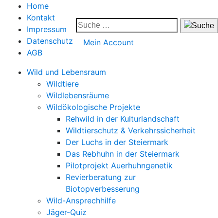
Home
Kontakt
Impressum
Datenschutz
Mein Account
AGB
Wild und Lebensraum
Wildtiere
Wildlebensräume
Wildökologische Projekte
Rehwild in der Kulturlandschaft
Wildtierschutz & Verkehrssicherheit
Der Luchs in der Steiermark
Das Rebhuhn in der Steiermark
Pilotprojekt Auerhuhngenetik
Revierberatung zur
Biotopverbesserung
Wild-Ansprechhilfe
Jäger-Quiz