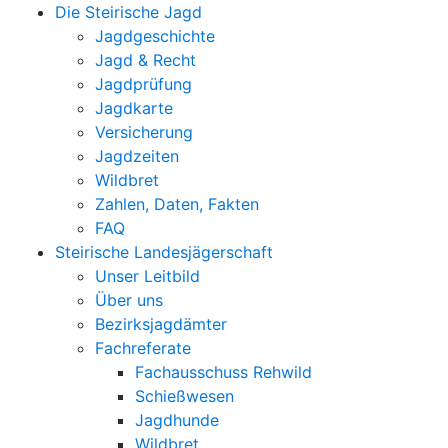
Die Steirische Jagd
Jagdgeschichte
Jagd & Recht
Jagdprüfung
Jagdkarte
Versicherung
Jagdzeiten
Wildbret
Zahlen, Daten, Fakten
FAQ
Steirische Landesjägerschaft
Unser Leitbild
Über uns
Bezirksjagdämter
Fachreferate
Fachausschuss Rehwild
Schießwesen
Jagdhunde
Wildbret