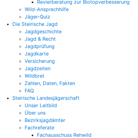
Revierberatung zur Biotopverbesserung
Wild-Ansprechhilfe
Jäger-Quiz
Die Steirische Jagd
Jagdgeschichte
Jagd & Recht
Jagdprüfung
Jagdkarte
Versicherung
Jagdzeiten
Wildbret
Zahlen, Daten, Fakten
FAQ
Steirische Landesjägerschaft
Unser Leitbild
Über uns
Bezirksjagdämter
Fachreferate
Fachausschuss Rehwild