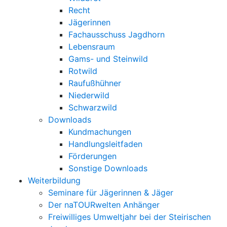
Recht
Jägerinnen
Fachausschuss Jagdhorn
Lebensraum
Gams- und Steinwild
Rotwild
Raufußhühner
Niederwild
Schwarzwild
Downloads
Kundmachungen
Handlungsleitfaden
Förderungen
Sonstige Downloads
Weiterbildung
Seminare für Jägerinnen & Jäger
Der naTOURwelten Anhänger
Freiwilliges Umweltjahr bei der Steirischen