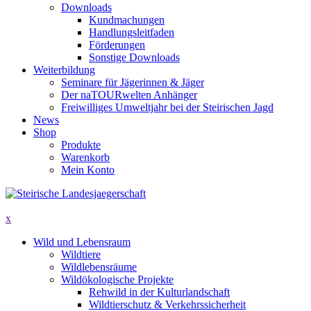
Downloads
Kundmachungen
Handlungsleitfaden
Förderungen
Sonstige Downloads
Weiterbildung
Seminare für Jägerinnen & Jäger
Der naTOURwelten Anhänger
Freiwilliges Umweltjahr bei der Steirischen Jagd
News
Shop
Produkte
Warenkorb
Mein Konto
x
Wild und Lebensraum
Wildtiere
Wildlebensräume
Wildökologische Projekte
Rehwild in der Kulturlandschaft
Wildtierschutz & Verkehrssicherheit