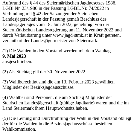
Aufgrund des § 44 des Steiermärkischen Jagdgesetzes 1986,
LGBl.Nr. 23/1986 in der Fassung LGBL.Nr. 74/2022 in
Verbindung mit § 42 der Satzungen der Steirischen
Landesjägerschaft in der Fassung gemäß Beschluss des
Landesjägertages vom 18. Juni 2022, genehmigt von der
Steiermärkischen Landesregierung am 11. November 2022 und
durch Verlautbarung unter www.jagd-stmk.at in Kraft getreten,
verlautbart der Landesjägermeister von Steiermark:
(1) Die Wahlen in den Vorstand werden mit dem Wahltag
9. Mai 2023
ausgeschrieben.
(2) Als Stichtag gilt der 30. November 2022.
(3) Wahlberechtigt sind die am 13. Februar 2023 gewählten
Mitglieder der Bezirksjagdausschüsse.
(4) Wählbar sind Personen, die am Stichtag Mitglieder der
Steirischen Landesjägerschaft (gültige Jagdkarte) waren und die im
Land Steiermark ihren Hauptwohnsitz haben.
(5) Die Leitung und Durchführung der Wahl in den Vorstand obliegt
der für die Wahlen in die Bezirksjagdausschüsse bestellten
Wahlkommission.