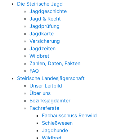
Die Steirische Jagd
Jagdgeschichte
Jagd & Recht
Jagdprüfung
Jagdkarte
Versicherung
Jagdzeiten
Wildbret
Zahlen, Daten, Fakten
FAQ
Steirische Landesjägerschaft
Unser Leitbild
Über uns
Bezirksjagdämter
Fachreferate
Fachausschuss Rehwild
Schießwesen
Jagdhunde
Wildbret