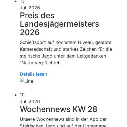
13
Jul. 2026
Preis des
Landesjägermeisters
2026
Schießsport auf höchstem Niveau, gelebte
Kameradschaft und starkes Zeichen für die
steirische Jagd unter dem Leitgedanken
"Natur verpflichtet"
Details lesen
10
Jul. 2026
Wochennews KW 28
Unsere Wochennews sind in der App der
Steirischen Jagd und auf der Homepage