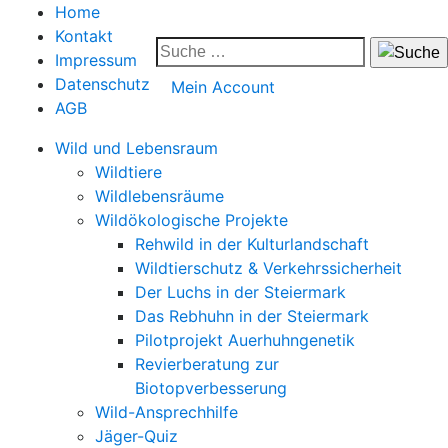
Home
Kontakt
Impressum
Datenschutz
Mein Account
AGB
Wild und Lebensraum
Wildtiere
Wildlebensräume
Wildökologische Projekte
Rehwild in der Kulturlandschaft
Wildtierschutz & Verkehrssicherheit
Der Luchs in der Steiermark
Das Rebhuhn in der Steiermark
Pilotprojekt Auerhuhngenetik
Revierberatung zur
Biotopverbesserung
Wild-Ansprechhilfe
Jäger-Quiz