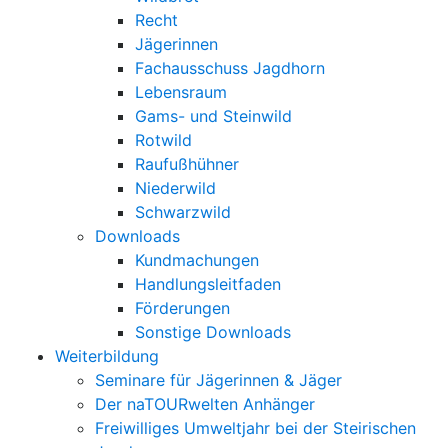
Recht
Jägerinnen
Fachausschuss Jagdhorn
Lebensraum
Gams- und Steinwild
Rotwild
Raufußhühner
Niederwild
Schwarzwild
Downloads
Kundmachungen
Handlungsleitfaden
Förderungen
Sonstige Downloads
Weiterbildung
Seminare für Jägerinnen & Jäger
Der naTOURwelten Anhänger
Freiwilliges Umweltjahr bei der Steirischen