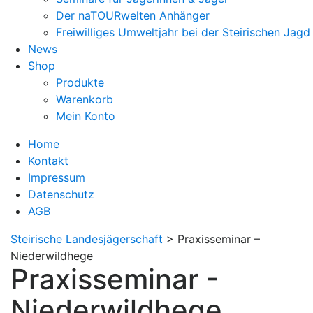
Der naTOURwelten Anhänger
Freiwilliges Umweltjahr bei der Steirischen Jagd
News
Shop
Produkte
Warenkorb
Mein Konto
Home
Kontakt
Impressum
Datenschutz
AGB
Steirische Landesjägerschaft
>
Praxisseminar –
Niederwildhege
Praxisseminar -
Niederwildhege