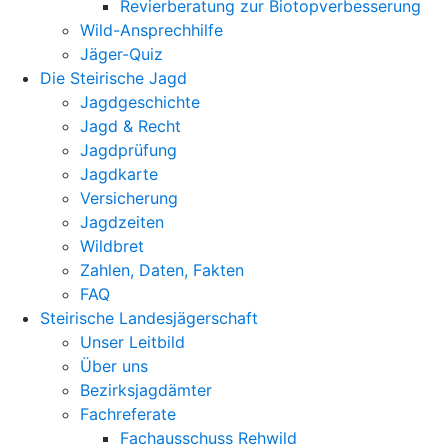
Revierberatung zur Biotopverbesserung
Wild-Ansprechhilfe
Jäger-Quiz
Die Steirische Jagd
Jagdgeschichte
Jagd & Recht
Jagdprüfung
Jagdkarte
Versicherung
Jagdzeiten
Wildbret
Zahlen, Daten, Fakten
FAQ
Steirische Landesjägerschaft
Unser Leitbild
Über uns
Bezirksjagdämter
Fachreferate
Fachausschuss Rehwild