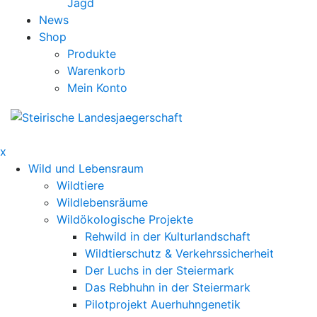
Jagd
News
Shop
Produkte
Warenkorb
Mein Konto
x
Wild und Lebensraum
Wildtiere
Wildlebensräume
Wildökologische Projekte
Rehwild in der Kulturlandschaft
Wildtierschutz & Verkehrssicherheit
Der Luchs in der Steiermark
Das Rebhuhn in der Steiermark
Pilotprojekt Auerhuhngenetik