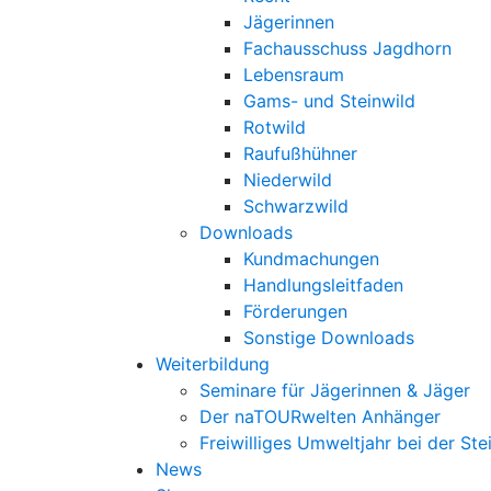
Jägerinnen
Fachausschuss Jagdhorn
Lebensraum
Gams- und Steinwild
Rotwild
Raufußhühner
Niederwild
Schwarzwild
Downloads
Kundmachungen
Handlungsleitfaden
Förderungen
Sonstige Downloads
Weiterbildung
Seminare für Jägerinnen & Jäger
Der naTOURwelten Anhänger
Freiwilliges Umweltjahr bei der Ste
News