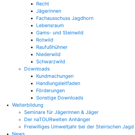
Recht
Jägerinnen
Fachausschuss Jagdhorn
Lebensraum
Gams- und Steinwild
Rotwild
Raufußhühner
Niederwild
Schwarzwild
Downloads
Kundmachungen
Handlungsleitfaden
Förderungen
Sonstige Downloads
Weiterbildung
Seminare für Jägerinnen & Jäger
Der naTOURwelten Anhänger
Freiwilliges Umweltjahr bei der Steirischen Jagd
News