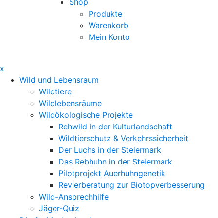
Shop
Produkte
Warenkorb
Mein Konto
x
Wild und Lebensraum
Wildtiere
Wildlebensräume
Wildökologische Projekte
Rehwild in der Kulturlandschaft
Wildtierschutz & Verkehrssicherheit
Der Luchs in der Steiermark
Das Rebhuhn in der Steiermark
Pilotprojekt Auerhuhngenetik
Revierberatung zur Biotopverbesserung
Wild-Ansprechhilfe
Jäger-Quiz