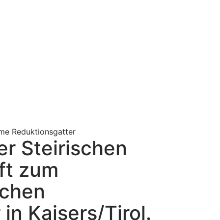
me Reduktionsgatter
r Steirischen
ft zum
ichen
in Kaisers/Tirol.