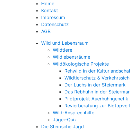
Home
Kontakt
Impressum
Datenschutz
AGB
Wild und Lebensraum
Wildtiere
Wildlebensräume
Wildökologische Projekte
Rehwild in der Kulturlandscha
Wildtierschutz & Verkehrssich
Der Luchs in der Steiermark
Das Rebhuhn in der Steiermar
Pilotprojekt Auerhuhngenetik
Revierberatung zur Biotopve
Wild-Ansprechhilfe
Jäger-Quiz
Die Steirische Jagd