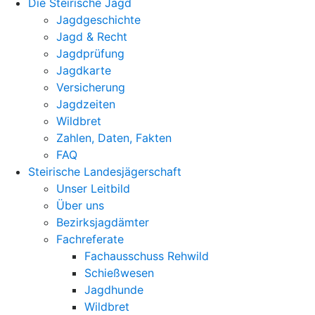
Die Steirische Jagd
Jagdgeschichte
Jagd & Recht
Jagdprüfung
Jagdkarte
Versicherung
Jagdzeiten
Wildbret
Zahlen, Daten, Fakten
FAQ
Steirische Landesjägerschaft
Unser Leitbild
Über uns
Bezirksjagdämter
Fachreferate
Fachausschuss Rehwild
Schießwesen
Jagdhunde
Wildbret