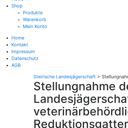
Shop
Produkte
Warenkorb
Mein Konto
Home
Kontakt
Impressum
Datenschutz
AGB
Steirische Landesjägerschaft
>
Stellungnah
Stellungnahme de
Landesjägerscha
veterinärbehördl
Reduktionsgatter 