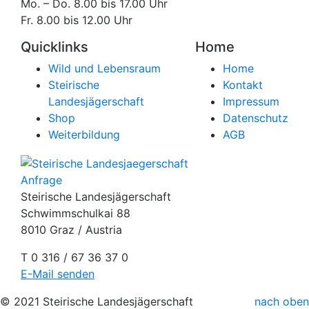
Mo. – Do. 8.00 bis 17.00 Uhr
Fr. 8.00 bis 12.00 Uhr
Quicklinks
Home
Wild und Lebensraum
Home
Steirische
Kontakt
Landesjägerschaft
Impressum
Shop
Datenschutz
Weiterbildung
AGB
Anfrage
Steirische Landesjägerschaft
Schwimmschulkai 88
8010 Graz / Austria
T 0 316 / 67 36 37 0
E-Mail senden
© 2021 Steirische Landesjägerschaft
nach oben