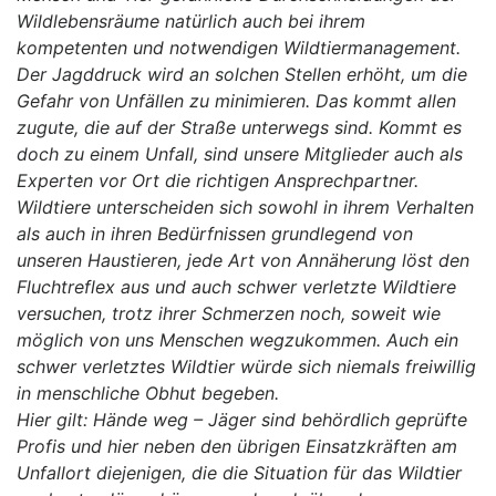
Wildlebensräume natürlich auch bei ihrem
kompetenten und notwendigen Wildtiermanagement.
Der Jagddruck wird an solchen Stellen erhöht, um die
Gefahr von Unfällen zu minimieren. Das kommt allen
zugute, die auf der Straße unterwegs sind. Kommt es
doch zu einem Unfall, sind unsere Mitglieder auch als
Experten vor Ort die richtigen Ansprechpartner.
Wildtiere unterscheiden sich sowohl in ihrem Verhalten
als auch in ihren Bedürfnissen grundlegend von
unseren Haustieren, jede Art von Annäherung löst den
Fluchtreflex aus und auch schwer verletzte Wildtiere
versuchen, trotz ihrer Schmerzen noch, soweit wie
möglich von uns Menschen wegzukommen. Auch ein
schwer verletztes Wildtier würde sich niemals freiwillig
in menschliche Obhut begeben.
Hier gilt: Hände weg – Jäger sind behördlich geprüfte
Profis und hier neben den übrigen Einsatzkräften am
Unfallort diejenigen, die die Situation für das Wildtier