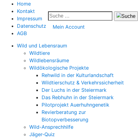
Home
Kontakt
Impressum
Datenschutz
Mein Account
AGB
Wild und Lebensraum
Wildtiere
Wildlebensräume
Wildökologische Projekte
Rehwild in der Kulturlandschaft
Wildtierschutz & Verkehrssicherheit
Der Luchs in der Steiermark
Das Rebhuhn in der Steiermark
Pilotprojekt Auerhuhngenetik
Revierberatung zur
Biotopverbesserung
Wild-Ansprechhilfe
Jäger-Quiz