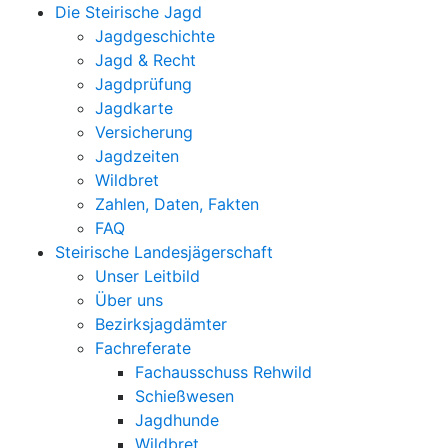
Die Steirische Jagd
Jagdgeschichte
Jagd & Recht
Jagdprüfung
Jagdkarte
Versicherung
Jagdzeiten
Wildbret
Zahlen, Daten, Fakten
FAQ
Steirische Landesjägerschaft
Unser Leitbild
Über uns
Bezirksjagdämter
Fachreferate
Fachausschuss Rehwild
Schießwesen
Jagdhunde
Wildbret