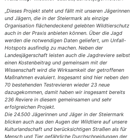
„
Dieses Projekt steht und fällt mit unseren Jägerinnen
und Jägern, die in der Steiermark als einzige
Organisation flächendeckend gelebten Wildtierschutz
auch in der Praxis anbieten können. Über die Jagd
werden die notwendigen Daten geliefert, um Unfall-
Hotspots ausfindig zu machen. Neben der
Landesjägerschaft leisten auch die Jagdreviere selbst
einen Kostenbeitrag und gemeinsam mit der
Wissenschaft wird die Wirksamkeit der getroffenen
Maßnahmen evaluiert. Insgesamt sind hier neben den
70 bestehenden Testrevieren wieder 23 neue
dazugekommen, damit haben wir insgesamt bereits
236 Reviere in diesem gemeinsamen und sehr
erfolgreichen Projekt.
Die 24.500 Jägerinnen und Jäger in der Steiermark
blicken auch aus den Augen der Wildtiere auf unsere
Kulturlandschaft und berücksichtigen Straßen als für
Mensch und Tier gefährliche Durchschneidungen der