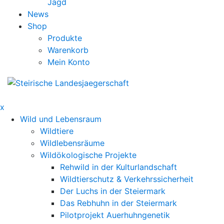
Jagd
News
Shop
Produkte
Warenkorb
Mein Konto
x
Wild und Lebensraum
Wildtiere
Wildlebensräume
Wildökologische Projekte
Rehwild in der Kulturlandschaft
Wildtierschutz & Verkehrssicherheit
Der Luchs in der Steiermark
Das Rebhuhn in der Steiermark
Pilotprojekt Auerhuhngenetik