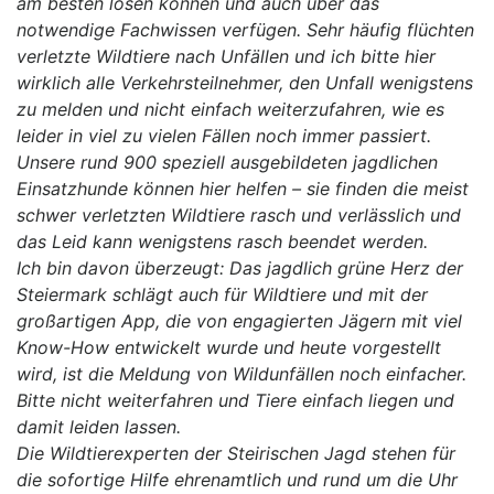
am besten lösen können und auch über das
notwendige Fachwissen verfügen. Sehr häufig flüchten
verletzte Wildtiere nach Unfällen und ich bitte hier
wirklich alle Verkehrsteilnehmer, den Unfall wenigstens
zu melden und nicht einfach weiterzufahren, wie es
leider in viel zu vielen Fällen noch immer passiert.
Unsere rund 900 speziell ausgebildeten jagdlichen
Einsatzhunde können hier helfen – sie finden die meist
schwer verletzten Wildtiere rasch und verlässlich und
das Leid kann wenigstens rasch beendet werden.
Ich bin davon überzeugt: Das jagdlich grüne Herz der
Steiermark schlägt auch für Wildtiere und mit der
großartigen App, die von engagierten Jägern mit viel
Know-How entwickelt wurde und heute vorgestellt
wird, ist die Meldung von Wildunfällen noch einfacher.
Bitte nicht weiterfahren und Tiere einfach liegen und
damit leiden lassen.
Die Wildtierexperten der Steirischen Jagd stehen für
die sofortige Hilfe ehrenamtlich und rund um die Uhr