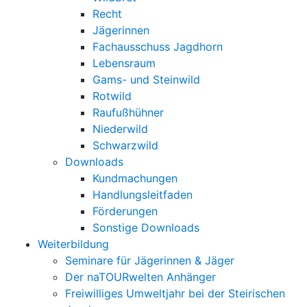
Recht
Jägerinnen
Fachausschuss Jagdhorn
Lebensraum
Gams- und Steinwild
Rotwild
Raufußhühner
Niederwild
Schwarzwild
Downloads
Kundmachungen
Handlungsleitfaden
Förderungen
Sonstige Downloads
Weiterbildung
Seminare für Jägerinnen & Jäger
Der naTOURwelten Anhänger
Freiwilliges Umweltjahr bei der Steirischen