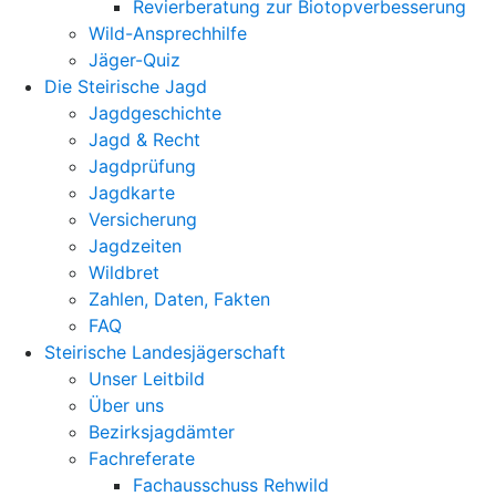
Revierberatung zur Biotopverbesserung
Wild-Ansprechhilfe
Jäger-Quiz
Die Steirische Jagd
Jagdgeschichte
Jagd & Recht
Jagdprüfung
Jagdkarte
Versicherung
Jagdzeiten
Wildbret
Zahlen, Daten, Fakten
FAQ
Steirische Landesjägerschaft
Unser Leitbild
Über uns
Bezirksjagdämter
Fachreferate
Fachausschuss Rehwild