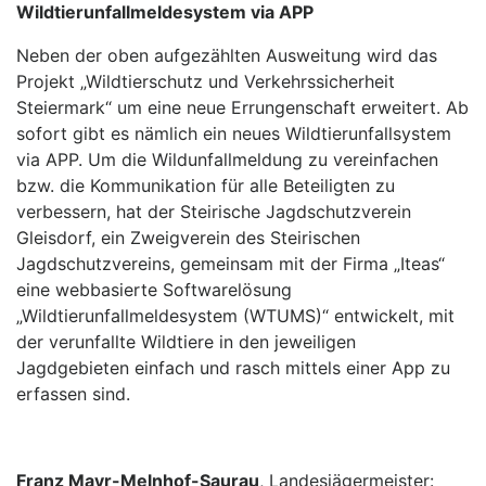
Wildtierunfallmeldesystem via APP
Neben der oben aufgezählten Ausweitung wird das
Projekt „Wildtierschutz und Verkehrssicherheit
Steiermark“ um eine neue Errungenschaft erweitert. Ab
sofort gibt es nämlich ein neues Wildtierunfallsystem
via APP. Um die Wildunfallmeldung zu vereinfachen
bzw. die Kommunikation für alle Beteiligten zu
verbessern, hat der Steirische Jagdschutzverein
Gleisdorf, ein Zweigverein des Steirischen
Jagdschutzvereins, gemeinsam mit der Firma „Iteas“
eine webbasierte Softwarelösung
„Wildtierunfallmeldesystem (WTUMS)“ entwickelt, mit
der verunfallte Wildtiere in den jeweiligen
Jagdgebieten einfach und rasch mittels einer App zu
erfassen sind.
Franz Mayr-Melnhof-Saurau
, Landesjägermeister: