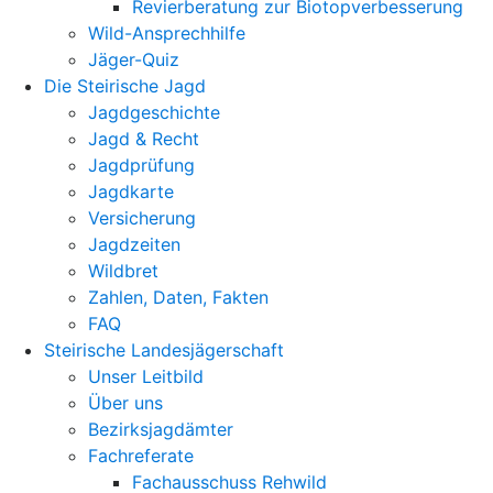
Revierberatung zur Biotopverbesserung
Wild-Ansprechhilfe
Jäger-Quiz
Die Steirische Jagd
Jagdgeschichte
Jagd & Recht
Jagdprüfung
Jagdkarte
Versicherung
Jagdzeiten
Wildbret
Zahlen, Daten, Fakten
FAQ
Steirische Landesjägerschaft
Unser Leitbild
Über uns
Bezirksjagdämter
Fachreferate
Fachausschuss Rehwild