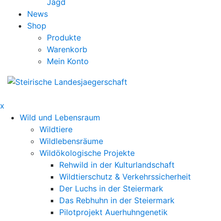
Jagd
News
Shop
Produkte
Warenkorb
Mein Konto
x
Wild und Lebensraum
Wildtiere
Wildlebensräume
Wildökologische Projekte
Rehwild in der Kulturlandschaft
Wildtierschutz & Verkehrssicherheit
Der Luchs in der Steiermark
Das Rebhuhn in der Steiermark
Pilotprojekt Auerhuhngenetik