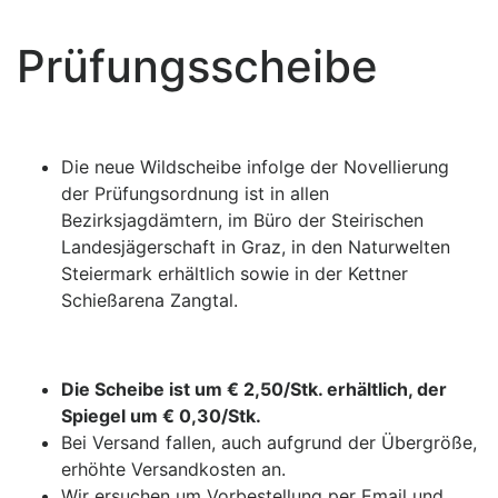
Prüfungsscheibe
Die neue Wildscheibe infolge der Novellierung
der Prüfungsordnung ist in allen
Bezirksjagdämtern, im Büro der Steirischen
Landesjägerschaft in Graz, in den Naturwelten
Steiermark erhältlich sowie in der Kettner
Schießarena Zangtal.
Die Scheibe ist um € 2,50/Stk. erhältlich, der
Spiegel um € 0,30/Stk.
Bei Versand fallen, auch aufgrund der Übergröße,
erhöhte Versandkosten an.
Wir ersuchen um Vorbestellung per Email und