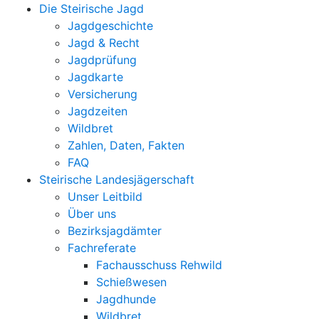
Die Steirische Jagd
Jagdgeschichte
Jagd & Recht
Jagdprüfung
Jagdkarte
Versicherung
Jagdzeiten
Wildbret
Zahlen, Daten, Fakten
FAQ
Steirische Landesjägerschaft
Unser Leitbild
Über uns
Bezirksjagdämter
Fachreferate
Fachausschuss Rehwild
Schießwesen
Jagdhunde
Wildbret