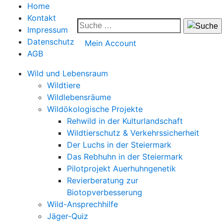
Home
Kontakt
Impressum
Datenschutz
Mein Account
AGB
Wild und Lebensraum
Wildtiere
Wildlebensräume
Wildökologische Projekte
Rehwild in der Kulturlandschaft
Wildtierschutz & Verkehrssicherheit
Der Luchs in der Steiermark
Das Rebhuhn in der Steiermark
Pilotprojekt Auerhuhngenetik
Revierberatung zur
Biotopverbesserung
Wild-Ansprechhilfe
Jäger-Quiz