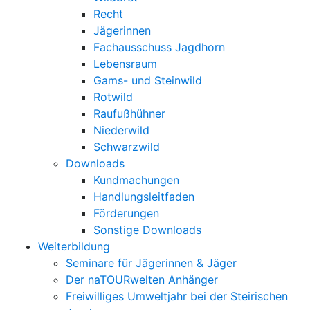
Recht
Jägerinnen
Fachausschuss Jagdhorn
Lebensraum
Gams- und Steinwild
Rotwild
Raufußhühner
Niederwild
Schwarzwild
Downloads
Kundmachungen
Handlungsleitfaden
Förderungen
Sonstige Downloads
Weiterbildung
Seminare für Jägerinnen & Jäger
Der naTOURwelten Anhänger
Freiwilliges Umweltjahr bei der Steirischen