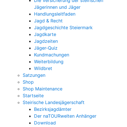
Die Versicherung der steirischen
Jägerinnen und Jäger
Handlungsleitfaden
Jagd & Recht
Jagdgeschichte Steiermark
Jagdkarte
Jagdzeiten
Jäger-Quiz
Kundmachungen
Weiterbildung
Wildbret
Satzungen
Shop
Shop Maintenance
Startseite
Steirische Landesjägerschaft
Bezirksjagdämter
Der naTOURwelten Anhänger
Download