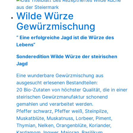
Wilde Würze
Gewürzmischung
“ Eine erfolgreiche Jagd ist die Würze des
Lebens“
Sonderedition Wilde Würze der steirischen
Jagd
Eine wunderbare Gewürzmischung aus
ausgesucht erlesenen Bestandteilen:
20 Bio-Zutaten von höchster Qualität, die in einer
steirischen Gewürzmanufaktur schonend
gemahlen und verarbeitet werden.
Pfeffer schwarz, Pfeffer weiß, Steinpilze,
Muskatblüte, Muskatnuss, Lorbeer, Piment,
Thymian, Nelken, Orangenblüte, Koriander,
Kardamom, Ingwer, Majoran, Basilikum,