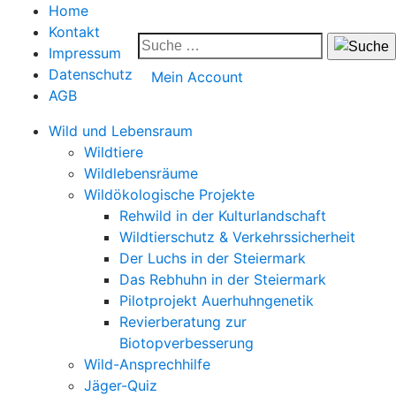
Home
Kontakt
Impressum
Datenschutz
Mein Account
AGB
Wild und Lebensraum
Wildtiere
Wildlebensräume
Wildökologische Projekte
Rehwild in der Kulturlandschaft
Wildtierschutz & Verkehrssicherheit
Der Luchs in der Steiermark
Das Rebhuhn in der Steiermark
Pilotprojekt Auerhuhngenetik
Revierberatung zur
Biotopverbesserung
Wild-Ansprechhilfe
Jäger-Quiz