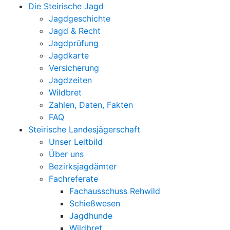
Die Steirische Jagd
Jagdgeschichte
Jagd & Recht
Jagdprüfung
Jagdkarte
Versicherung
Jagdzeiten
Wildbret
Zahlen, Daten, Fakten
FAQ
Steirische Landesjägerschaft
Unser Leitbild
Über uns
Bezirksjagdämter
Fachreferate
Fachausschuss Rehwild
Schießwesen
Jagdhunde
Wildbret