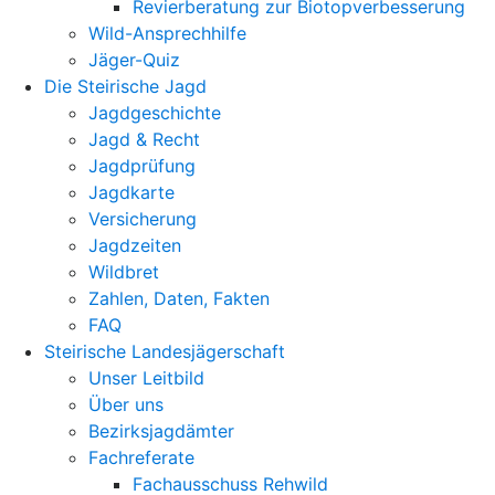
Revierberatung zur Biotopverbesserung
Wild-Ansprechhilfe
Jäger-Quiz
Die Steirische Jagd
Jagdgeschichte
Jagd & Recht
Jagdprüfung
Jagdkarte
Versicherung
Jagdzeiten
Wildbret
Zahlen, Daten, Fakten
FAQ
Steirische Landesjägerschaft
Unser Leitbild
Über uns
Bezirksjagdämter
Fachreferate
Fachausschuss Rehwild