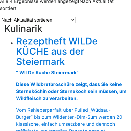
Alle 4 Ergebnisse werden angezeigt
Nach Aktualität
sortiert
Kulinarik
Rezeptheft WILDe
KÜCHE aus der
Steiermark
“ WILDe Küche Steiermark“
Diese Wildbretbroschüre zeigt, dass Sie keine
Sterneköchin oder Sternekoch sein müssen, um
Wildfleisch zu verarbeiten.
Vom Rehleberparfait über Pulled „Wüdsau-
Burger“ bis zum Wildenten-Dim-Sum werden 20
klassische, einfach umsetzbare und dennoch
raffinierte und trendige Rezepte gezeigt.