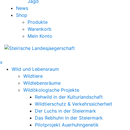
Jagd
News
Shop
Produkte
Warenkorb
Mein Konto
x
Wild und Lebensraum
Wildtiere
Wildlebensräume
Wildökologische Projekte
Rehwild in der Kulturlandschaft
Wildtierschutz & Verkehrssicherheit
Der Luchs in der Steiermark
Das Rebhuhn in der Steiermark
Pilotprojekt Auerhuhngenetik