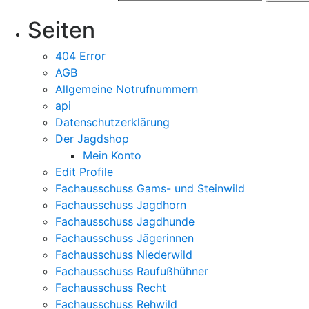
Seiten
404 Error
AGB
Allgemeine Notrufnummern
api
Datenschutzerklärung
Der Jagdshop
Mein Konto
Edit Profile
Fachausschuss Gams- und Steinwild
Fachausschuss Jagdhorn
Fachausschuss Jagdhunde
Fachausschuss Jägerinnen
Fachausschuss Niederwild
Fachausschuss Raufußhühner
Fachausschuss Recht
Fachausschuss Rehwild