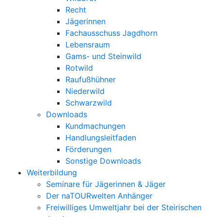
Recht
Jägerinnen
Fachausschuss Jagdhorn
Lebensraum
Gams- und Steinwild
Rotwild
Raufußhühner
Niederwild
Schwarzwild
Downloads
Kundmachungen
Handlungsleitfaden
Förderungen
Sonstige Downloads
Weiterbildung
Seminare für Jägerinnen & Jäger
Der naTOURwelten Anhänger
Freiwilliges Umweltjahr bei der Steirischen