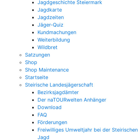
Jagdgeschichte Steiermark
Jagdkarte
Jagdzeiten
Jäger-Quiz
Kundmachungen
Weiterbildung
Wildbret
Satzungen
Shop
Shop Maintenance
Startseite
Steirische Landesjägerschaft
Bezirksjagdämter
Der naTOURwelten Anhänger
Download
FAQ
Förderungen
Freiwilliges Umweltjahr bei der Steirischen
Jagd