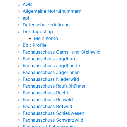
AGB
Allgemeine Notrufnummern
api
Datenschutzerklärung
Der Jagdshop
Mein Konto
Edit Profile
Fachausschuss Gams- und Steinwild
Fachausschuss Jagdhorn
Fachausschuss Jagdhunde
Fachausschuss Jägerinnen
Fachausschuss Niederwild
Fachausschuss Raufußhühner
Fachausschuss Recht
Fachausschuss Rehwild
Fachausschuss Rotwild
Fachausschuss Schießwesen
Fachausschuss Schwarzwild
Fachreferat Lebensraum