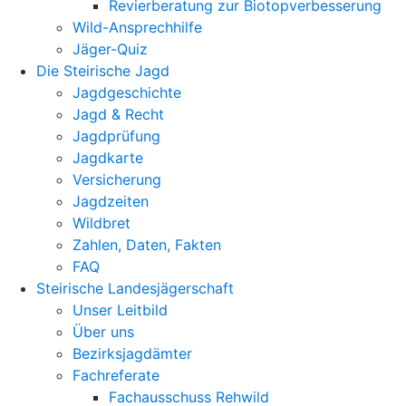
Revierberatung zur Biotopverbesserung
Wild-Ansprechhilfe
Jäger-Quiz
Die Steirische Jagd
Jagdgeschichte
Jagd & Recht
Jagdprüfung
Jagdkarte
Versicherung
Jagdzeiten
Wildbret
Zahlen, Daten, Fakten
FAQ
Steirische Landesjägerschaft
Unser Leitbild
Über uns
Bezirksjagdämter
Fachreferate
Fachausschuss Rehwild