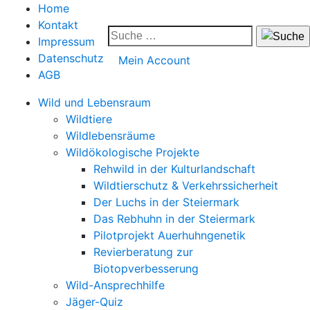
Home
Kontakt
Impressum
Datenschutz
Mein Account
AGB
Wild und Lebensraum
Wildtiere
Wildlebensräume
Wildökologische Projekte
Rehwild in der Kulturlandschaft
Wildtierschutz & Verkehrssicherheit
Der Luchs in der Steiermark
Das Rebhuhn in der Steiermark
Pilotprojekt Auerhuhngenetik
Revierberatung zur
Biotopverbesserung
Wild-Ansprechhilfe
Jäger-Quiz