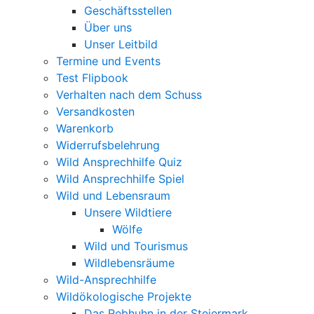
Geschäftsstellen
Über uns
Unser Leitbild
Termine und Events
Test Flipbook
Verhalten nach dem Schuss
Versandkosten
Warenkorb
Widerrufsbelehrung
Wild Ansprechhilfe Quiz
Wild Ansprechhilfe Spiel
Wild und Lebensraum
Unsere Wildtiere
Wölfe
Wild und Tourismus
Wildlebensräume
Wild-Ansprechhilfe
Wildökologische Projekte
Das Rebhuhn in der Steiermark