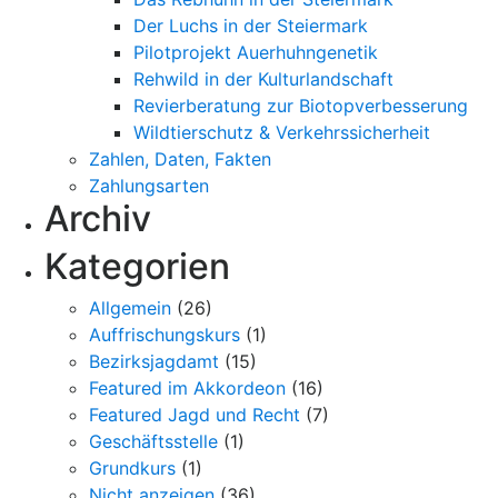
Der Luchs in der Steiermark
Pilotprojekt Auerhuhngenetik
Rehwild in der Kulturlandschaft
Revierberatung zur Biotopverbesserung
Wildtierschutz & Verkehrssicherheit
Zahlen, Daten, Fakten
Zahlungsarten
Archiv
Kategorien
Allgemein
(26)
Auffrischungskurs
(1)
Bezirksjagdamt
(15)
Featured im Akkordeon
(16)
Featured Jagd und Recht
(7)
Geschäftsstelle
(1)
Grundkurs
(1)
Nicht anzeigen
(36)