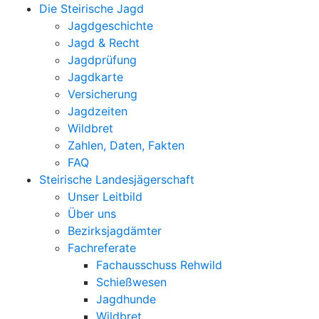
Die Steirische Jagd
Jagdgeschichte
Jagd & Recht
Jagdprüfung
Jagdkarte
Versicherung
Jagdzeiten
Wildbret
Zahlen, Daten, Fakten
FAQ
Steirische Landesjägerschaft
Unser Leitbild
Über uns
Bezirksjagdämter
Fachreferate
Fachausschuss Rehwild
Schießwesen
Jagdhunde
Wildbret