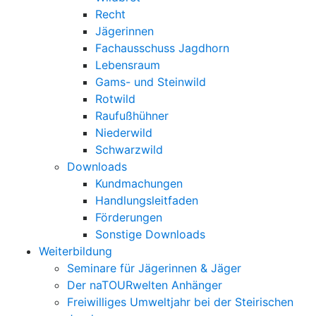
Recht
Jägerinnen
Fachausschuss Jagdhorn
Lebensraum
Gams- und Steinwild
Rotwild
Raufußhühner
Niederwild
Schwarzwild
Downloads
Kundmachungen
Handlungsleitfaden
Förderungen
Sonstige Downloads
Weiterbildung
Seminare für Jägerinnen & Jäger
Der naTOURwelten Anhänger
Freiwilliges Umweltjahr bei der Steirischen