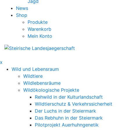
Jagd
News
Shop
Produkte
Warenkorb
Mein Konto
x
Wild und Lebensraum
Wildtiere
Wildlebensräume
Wildökologische Projekte
Rehwild in der Kulturlandschaft
Wildtierschutz & Verkehrssicherheit
Der Luchs in der Steiermark
Das Rebhuhn in der Steiermark
Pilotprojekt Auerhuhngenetik