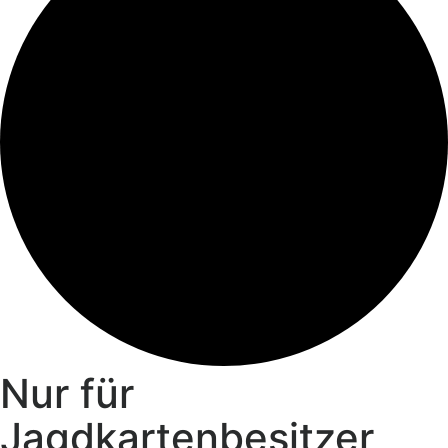
Nur für
Jagdkartenbesitzer