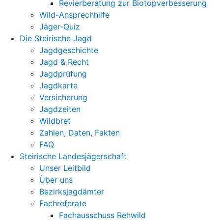
Revierberatung zur Biotopverbesserung
Wild-Ansprechhilfe
Jäger-Quiz
Die Steirische Jagd
Jagdgeschichte
Jagd & Recht
Jagdprüfung
Jagdkarte
Versicherung
Jagdzeiten
Wildbret
Zahlen, Daten, Fakten
FAQ
Steirische Landesjägerschaft
Unser Leitbild
Über uns
Bezirksjagdämter
Fachreferate
Fachausschuss Rehwild