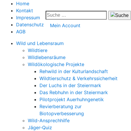
Home
Kontakt
Impressum
Datenschutz
Mein Account
AGB
Wild und Lebensraum
Wildtiere
Wildlebensräume
Wildökologische Projekte
Rehwild in der Kulturlandschaft
Wildtierschutz & Verkehrssicherheit
Der Luchs in der Steiermark
Das Rebhuhn in der Steiermark
Pilotprojekt Auerhuhngenetik
Revierberatung zur
Biotopverbesserung
Wild-Ansprechhilfe
Jäger-Quiz