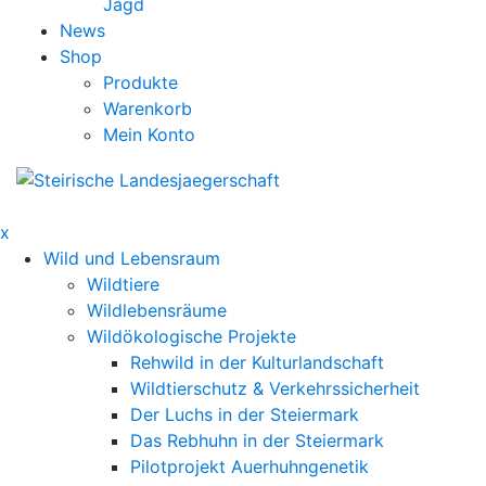
Jagd
News
Shop
Produkte
Warenkorb
Mein Konto
x
Wild und Lebensraum
Wildtiere
Wildlebensräume
Wildökologische Projekte
Rehwild in der Kulturlandschaft
Wildtierschutz & Verkehrssicherheit
Der Luchs in der Steiermark
Das Rebhuhn in der Steiermark
Pilotprojekt Auerhuhngenetik