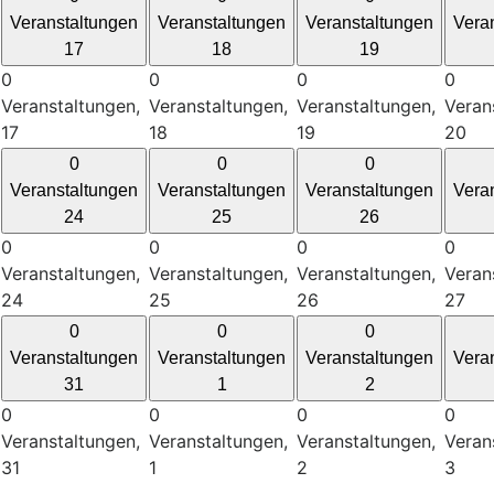
Veranstaltungen
Veranstaltungen
Veranstaltungen
Vera
17
18
19
0
0
0
0
Veranstaltungen,
Veranstaltungen,
Veranstaltungen,
Veran
17
18
19
20
0
0
0
Veranstaltungen
Veranstaltungen
Veranstaltungen
Vera
24
25
26
0
0
0
0
Veranstaltungen,
Veranstaltungen,
Veranstaltungen,
Veran
24
25
26
27
0
0
0
Veranstaltungen
Veranstaltungen
Veranstaltungen
Vera
31
1
2
0
0
0
0
Veranstaltungen,
Veranstaltungen,
Veranstaltungen,
Veran
31
1
2
3