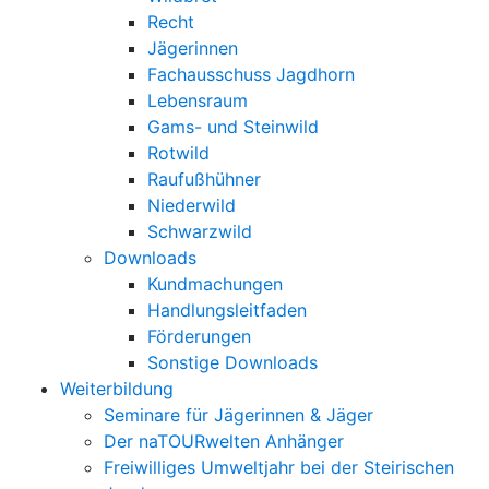
Recht
Jägerinnen
Fachausschuss Jagdhorn
Lebensraum
Gams- und Steinwild
Rotwild
Raufußhühner
Niederwild
Schwarzwild
Downloads
Kundmachungen
Handlungsleitfaden
Förderungen
Sonstige Downloads
Weiterbildung
Seminare für Jägerinnen & Jäger
Der naTOURwelten Anhänger
Freiwilliges Umweltjahr bei der Steirischen