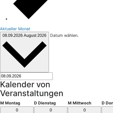
Aktueller Monat
Datum wählen.
08.09.2026
August 2026
Kalender von
Veranstaltungen
M
Montag
D
Dienstag
M
Mittwoch
D
Don
0
0
0