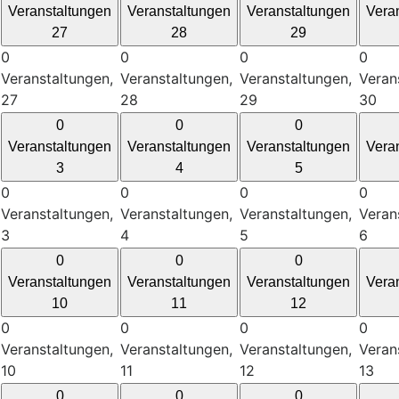
Veranstaltungen
Veranstaltungen
Veranstaltungen
Vera
27
28
29
0
0
0
0
Veranstaltungen,
Veranstaltungen,
Veranstaltungen,
Veran
27
28
29
30
0
0
0
Veranstaltungen
Veranstaltungen
Veranstaltungen
Vera
3
4
5
0
0
0
0
Veranstaltungen,
Veranstaltungen,
Veranstaltungen,
Veran
3
4
5
6
0
0
0
Veranstaltungen
Veranstaltungen
Veranstaltungen
Vera
10
11
12
0
0
0
0
Veranstaltungen,
Veranstaltungen,
Veranstaltungen,
Veran
10
11
12
13
0
0
0