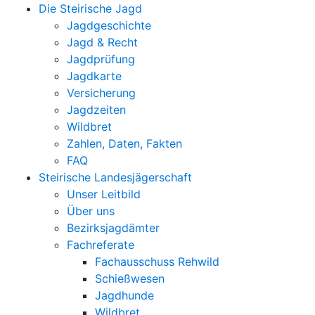
Die Steirische Jagd
Jagdgeschichte
Jagd & Recht
Jagdprüfung
Jagdkarte
Versicherung
Jagdzeiten
Wildbret
Zahlen, Daten, Fakten
FAQ
Steirische Landesjägerschaft
Unser Leitbild
Über uns
Bezirksjagdämter
Fachreferate
Fachausschuss Rehwild
Schießwesen
Jagdhunde
Wildbret