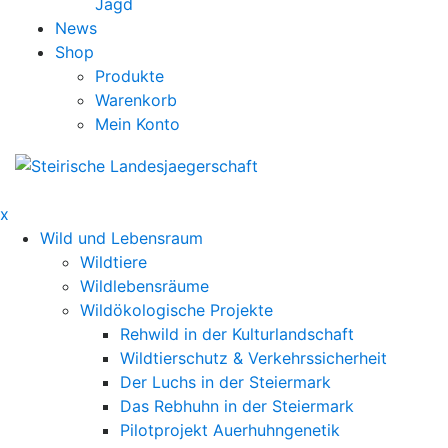
Jagd
News
Shop
Produkte
Warenkorb
Mein Konto
x
Wild und Lebensraum
Wildtiere
Wildlebensräume
Wildökologische Projekte
Rehwild in der Kulturlandschaft
Wildtierschutz & Verkehrssicherheit
Der Luchs in der Steiermark
Das Rebhuhn in der Steiermark
Pilotprojekt Auerhuhngenetik