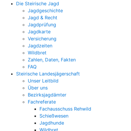
Die Steirische Jagd
Jagdgeschichte
Jagd & Recht
Jagdprüfung
Jagdkarte
Versicherung
Jagdzeiten
Wildbret
Zahlen, Daten, Fakten
FAQ
Steirische Landesjägerschaft
Unser Leitbild
Über uns
Bezirksjagdämter
Fachreferate
Fachausschuss Rehwild
Schießwesen
Jagdhunde
Wildbret