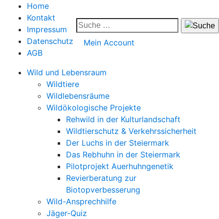
Home
Kontakt
Impressum
Datenschutz
Mein Account
AGB
Wild und Lebensraum
Wildtiere
Wildlebensräume
Wildökologische Projekte
Rehwild in der Kulturlandschaft
Wildtierschutz & Verkehrssicherheit
Der Luchs in der Steiermark
Das Rebhuhn in der Steiermark
Pilotprojekt Auerhuhngenetik
Revierberatung zur
Biotopverbesserung
Wild-Ansprechhilfe
Jäger-Quiz