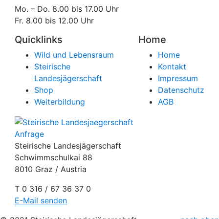
Mo. – Do. 8.00 bis 17.00 Uhr
Fr. 8.00 bis 12.00 Uhr
Quicklinks
Home
Wild und Lebensraum
Home
Steirische
Kontakt
Landesjägerschaft
Impressum
Shop
Datenschutz
Weiterbildung
AGB
Anfrage
Steirische Landesjägerschaft
Schwimmschulkai 88
8010 Graz / Austria
T 0 316 / 67 36 37 0
E-Mail senden