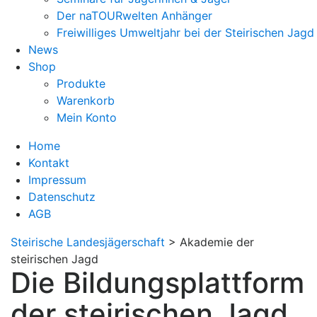
Der naTOURwelten Anhänger
Freiwilliges Umweltjahr bei der Steirischen Jagd
News
Shop
Produkte
Warenkorb
Mein Konto
Home
Kontakt
Impressum
Datenschutz
AGB
Steirische Landesjägerschaft
>
Akademie der
steirischen Jagd
Die Bildungsplattform
der steirischen Jagd