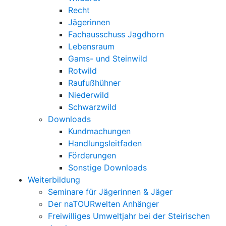
Recht
Jägerinnen
Fachausschuss Jagdhorn
Lebensraum
Gams- und Steinwild
Rotwild
Raufußhühner
Niederwild
Schwarzwild
Downloads
Kundmachungen
Handlungsleitfaden
Förderungen
Sonstige Downloads
Weiterbildung
Seminare für Jägerinnen & Jäger
Der naTOURwelten Anhänger
Freiwilliges Umweltjahr bei der Steirischen