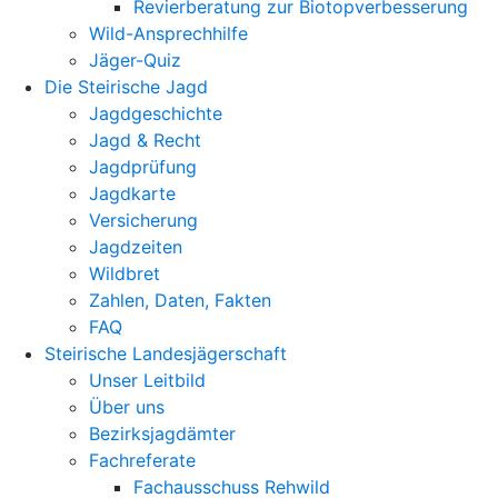
Revierberatung zur Biotopverbesserung
Wild-Ansprechhilfe
Jäger-Quiz
Die Steirische Jagd
Jagdgeschichte
Jagd & Recht
Jagdprüfung
Jagdkarte
Versicherung
Jagdzeiten
Wildbret
Zahlen, Daten, Fakten
FAQ
Steirische Landesjägerschaft
Unser Leitbild
Über uns
Bezirksjagdämter
Fachreferate
Fachausschuss Rehwild