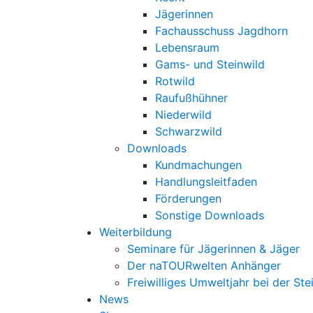
Jägerinnen
Fachausschuss Jagdhorn
Lebensraum
Gams- und Steinwild
Rotwild
Raufußhühner
Niederwild
Schwarzwild
Downloads
Kundmachungen
Handlungsleitfaden
Förderungen
Sonstige Downloads
Weiterbildung
Seminare für Jägerinnen & Jäger
Der naTOURwelten Anhänger
Freiwilliges Umweltjahr bei der Ste
News