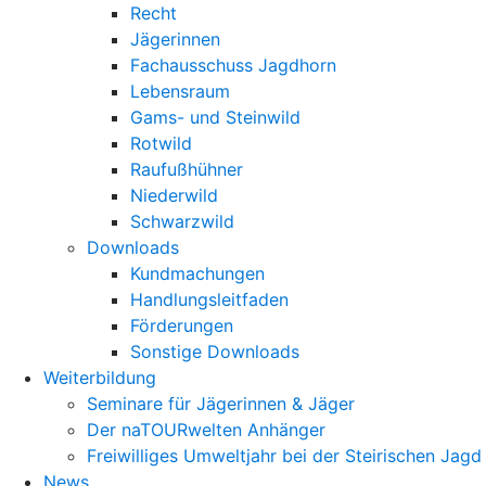
Recht
Jägerinnen
Fachausschuss Jagdhorn
Lebensraum
Gams- und Steinwild
Rotwild
Raufußhühner
Niederwild
Schwarzwild
Downloads
Kundmachungen
Handlungsleitfaden
Förderungen
Sonstige Downloads
Weiterbildung
Seminare für Jägerinnen & Jäger
Der naTOURwelten Anhänger
Freiwilliges Umweltjahr bei der Steirischen Jagd
News