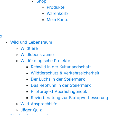
Shop
Produkte
Warenkorb
Mein Konto
x
Wild und Lebensraum
Wildtiere
Wildlebensräume
Wildökologische Projekte
Rehwild in der Kulturlandschaft
Wildtierschutz & Verkehrssicherheit
Der Luchs in der Steiermark
Das Rebhuhn in der Steiermark
Pilotprojekt Auerhuhngenetik
Revierberatung zur Biotopverbesserung
Wild-Ansprechhilfe
Jäger-Quiz