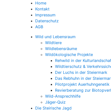
Home
Kontakt
Impressum
Datenschutz
AGB
Wild und Lebensraum
Wildtiere
Wildlebensräume
Wildökologische Projekte
Rehwild in der Kulturlandscha
Wildtierschutz & Verkehrssich
Der Luchs in der Steiermark
Das Rebhuhn in der Steiermar
Pilotprojekt Auerhuhngenetik
Revierberatung zur Biotopve
Wild-Ansprechhilfe
Jäger-Quiz
Die Steirische Jagd