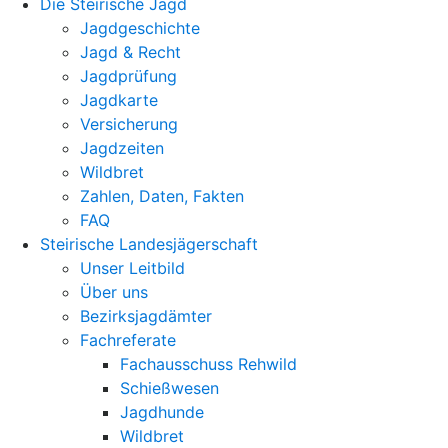
Die Steirische Jagd
Jagdgeschichte
Jagd & Recht
Jagdprüfung
Jagdkarte
Versicherung
Jagdzeiten
Wildbret
Zahlen, Daten, Fakten
FAQ
Steirische Landesjägerschaft
Unser Leitbild
Über uns
Bezirksjagdämter
Fachreferate
Fachausschuss Rehwild
Schießwesen
Jagdhunde
Wildbret